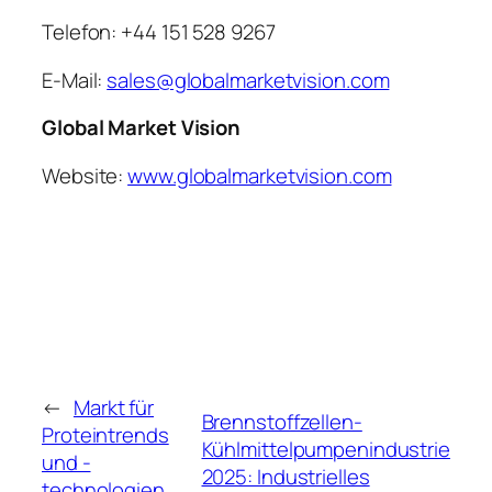
Telefon: +44 151 528 9267
E-Mail:
sales@globalmarketvision.com
Global Market Vision
Website:
www.globalmarketvision.com
←
Markt für
Brennstoffzellen-
Proteintrends
Kühlmittelpumpenindustrie
und -
2025: Industrielles
technologien