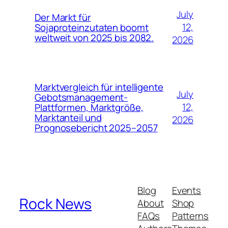
July
Der Markt für
12,
Sojaproteinzutaten boomt
weltweit von 2025 bis 2082.
2026
Marktvergleich für intelligente
July
Gebotsmanagement-
12,
Plattformen, Marktgröße,
Marktanteil und
2026
Prognosebericht 2025–2057
Blog
Events
Rock News
About
Shop
FAQs
Patterns