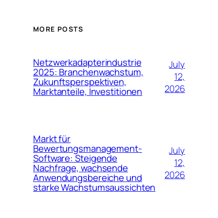
MORE POSTS
Netzwerkadapterindustrie
July
2025: Branchenwachstum,
12,
Zukunftsperspektiven,
2026
Marktanteile, Investitionen
Markt für
Bewertungsmanagement-
July
Software: Steigende
12,
Nachfrage, wachsende
2026
Anwendungsbereiche und
starke Wachstumsaussichten