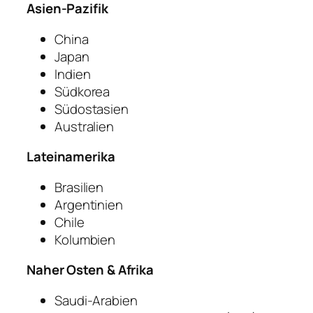
Asien-Pazifik
China
Japan
Indien
Südkorea
Südostasien
Australien
Lateinamerika
Brasilien
Argentinien
Chile
Kolumbien
Naher Osten & Afrika
Saudi-Arabien