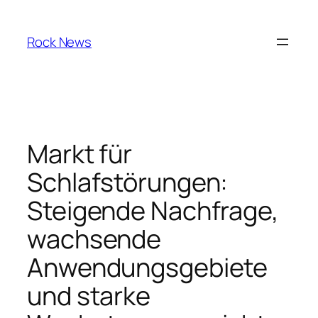
Skip
to
Rock News
content
Markt für
Schlafstörungen:
Steigende Nachfrage,
wachsende
Anwendungsgebiete
und starke