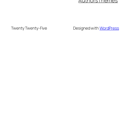
Authors
Themes
Twenty Twenty-Five
Designed with
WordPress