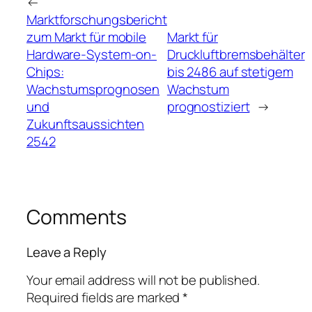
←
Marktforschungsbericht
zum Markt für mobile
Markt für
Hardware-System-on-
Druckluftbremsbehälter
Chips:
bis 2486 auf stetigem
Wachstumsprognosen
Wachstum
und
prognostiziert
→
Zukunftsaussichten
2542
Comments
Leave a Reply
Your email address will not be published.
Required fields are marked
*