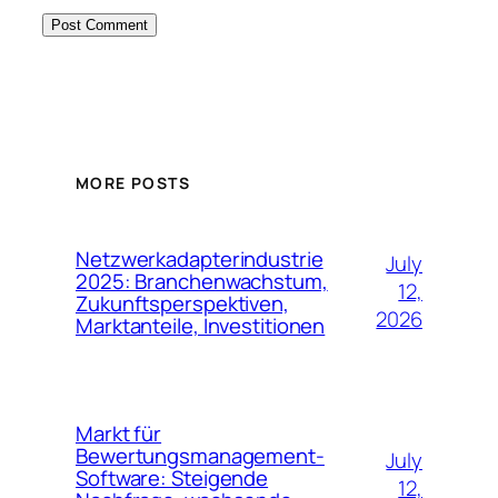
MORE POSTS
Netzwerkadapterindustrie
July
2025: Branchenwachstum,
12,
Zukunftsperspektiven,
2026
Marktanteile, Investitionen
Markt für
Bewertungsmanagement-
July
Software: Steigende
12,