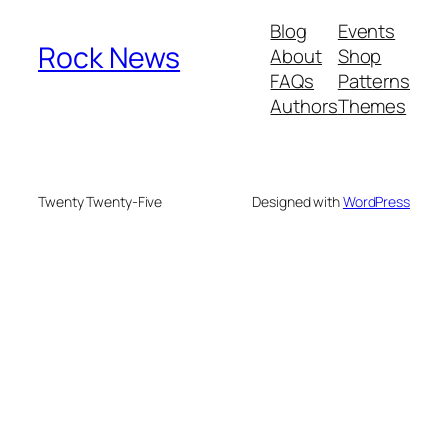
Blog
Events
Rock News
About
Shop
FAQs
Patterns
Authors
Themes
Twenty Twenty-Five
Designed with
WordPress