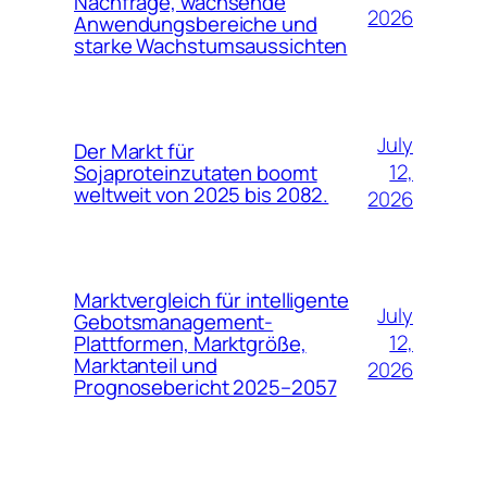
Nachfrage, wachsende
2026
Anwendungsbereiche und
starke Wachstumsaussichten
July
Der Markt für
12,
Sojaproteinzutaten boomt
weltweit von 2025 bis 2082.
2026
Marktvergleich für intelligente
July
Gebotsmanagement-
12,
Plattformen, Marktgröße,
Marktanteil und
2026
Prognosebericht 2025–2057