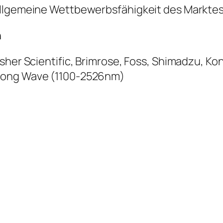
allgemeine Wettbewerbsfähigkeit des Markte
n
sher Scientific, Brimrose, Foss, Shimadzu, K
 Long Wave (1100-2526nm)