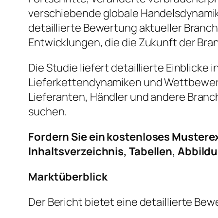
verschiebende globale Handelsdynamik
detaillierte Bewertung aktueller Bra
Entwicklungen, die die Zukunft der Bra
Die Studie liefert detaillierte Einblic
Lieferkettendynamiken und Wettbewerbs
Lieferanten, Händler und andere Branc
suchen.
Fordern Sie ein kostenloses Mustere
Inhaltsverzeichnis, Tabellen, Abbild
Marktüberblick
Der Bericht bietet eine detaillierte B