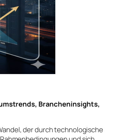
umstrends, Brancheninsights,
Wandel, der durch technologische
he Rahmenbedingungen und sich