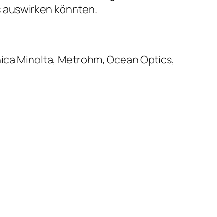
s auswirken könnten.
onica Minolta, Metrohm, Ocean Optics,