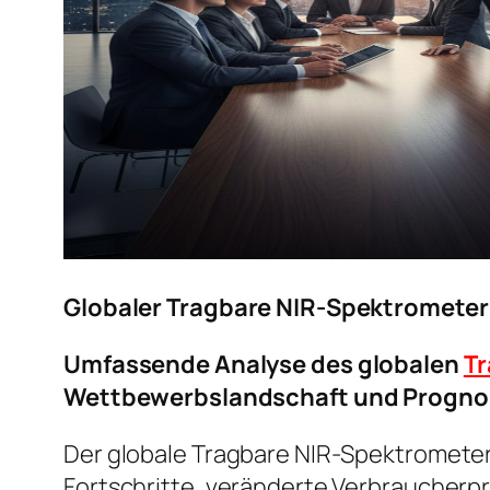
Globaler Tragbare NIR-Spektromete
Umfassende Analyse des globalen
Tr
Wettbewerbslandschaft und Progno
Der globale Tragbare NIR-Spektrometer
Fortschritte, veränderte Verbraucher