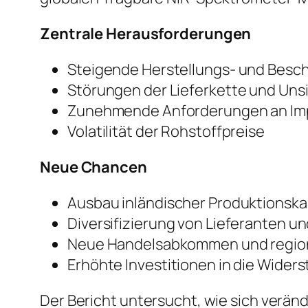
Zentrale Herausforderungen
Steigende Herstellungs- und Besc
Störungen der Lieferkette und Uns
Zunehmende Anforderungen an Im
Volatilität der Rohstoffpreise
Neue Chancen
Ausbau inländischer Produktionsk
Diversifizierung von Lieferanten u
Neue Handelsabkommen und region
Erhöhte Investitionen in die Widers
Der Bericht untersucht, wie sich verän