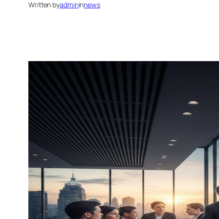
Written by
admin
in
news