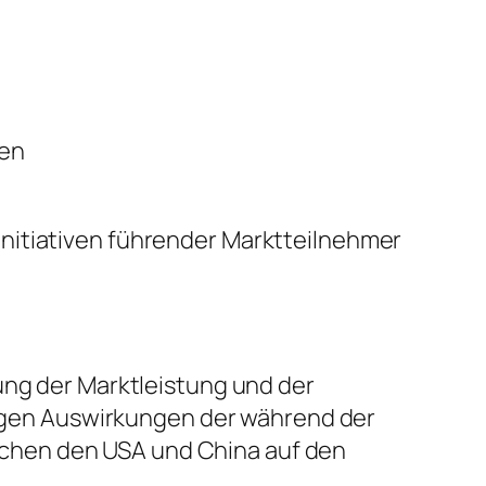
sen
nitiativen führender Marktteilnehmer
ung der Marktleistung und der
stigen Auswirkungen der während der
chen den USA und China auf den