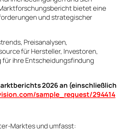
arktforschungsbericht bietet eine
forderungen und strategischer
strends, Preisanalysen,
urce für Hersteller, Investoren,
 für ihre Entscheidungsfindung
rktberichts 2026 an (einschließlich
tvision.com/sample_request/294414
eter-Marktes und umfasst: