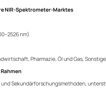
re NIR-Spektrometer-Marktes
100–2526 nm)
dwirtschaft, Pharmazie, Öl und Gas, Sonstige
r Rahmen
- und Sekundärforschungsmethoden, unterstüt