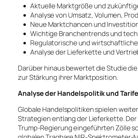
Aktuelle Marktgröße und zukünft
Analyse von Umsatz, Volumen, Pro
Neue Marktchancen und Investiti
Wichtige Branchentrends und tech
Regulatorische und wirtschaftlich
Analyse der Lieferkette und Vertri
Darüber hinaus bewertet die Studie di
zur Stärkung ihrer Marktposition.
Analyse der Handelspolitik und Tarif
Globale Handelspolitiken spielen weite
Strategien entlang der Lieferkette. De
Trump-Regierung eingeführten Zölle s
globalen Tragbare NIR-Spektrometer-M