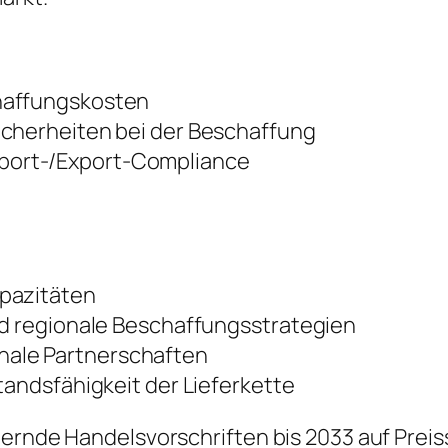
haffungskosten
icherheiten bei der Beschaffung
port-/Export-Compliance
apazitäten
nd regionale Beschaffungsstrategien
ale Partnerschaften
tandsfähigkeit der Lieferkette
dernde Handelsvorschriften bis 2033 auf Prei