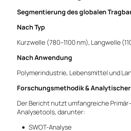
Segmentierung des globalen Tragba
Nach Typ
Kurzwelle (780–1100 nm), Langwelle (1
Nach Anwendung
Polymerindustrie, Lebensmittel und Lan
Forschungsmethodik & Analytische
Der Bericht nutzt umfangreiche Primär
Analysetools, darunter:
SWOT-Analyse