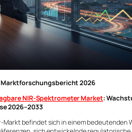
r Marktforschungsbericht 2026
agbare NIR-Spektrometer Market
: Wachst
se 2026–2033
-Markt befindet sich in einem bedeutenden 
präferenzen, sich entwickelnde regulatorisc