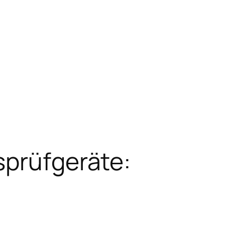
sprüfgeräte: