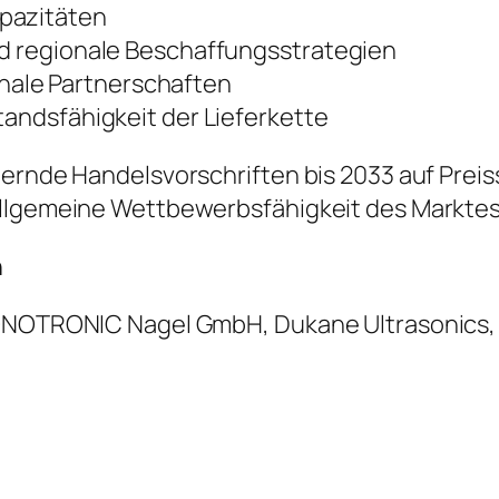
apazitäten
nd regionale Beschaffungsstrategien
ale Partnerschaften
tandsfähigkeit der Lieferkette
dernde Handelsvorschriften bis 2033 auf Prei
allgemeine Wettbewerbsfähigkeit des Markte
n
SONOTRONIC Nagel GmbH, Dukane Ultrasonics, T