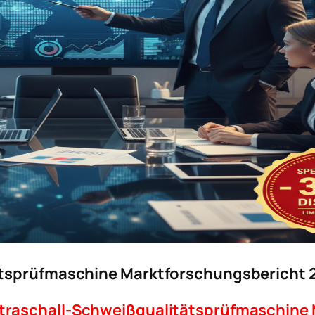
ätsprüfmaschine Marktforschungsbericht 
traschall-Schweißqualitätsprüfmaschine