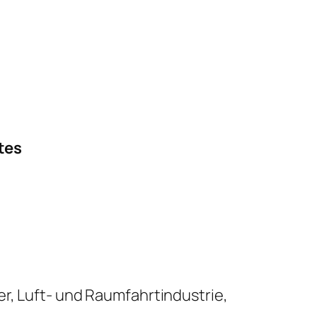
tes
r, Luft- und Raumfahrtindustrie,