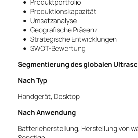
Produktportfolio
Produktionskapazität
Umsatzanalyse
Geografische Präsenz
Strategische Entwicklungen
SWOT-Bewertung
Segmentierung des globalen Ultras
Nach Typ
Handgerät, Desktop
Nach Anwendung
Batterieherstellung, Herstellung von w
Sonstige