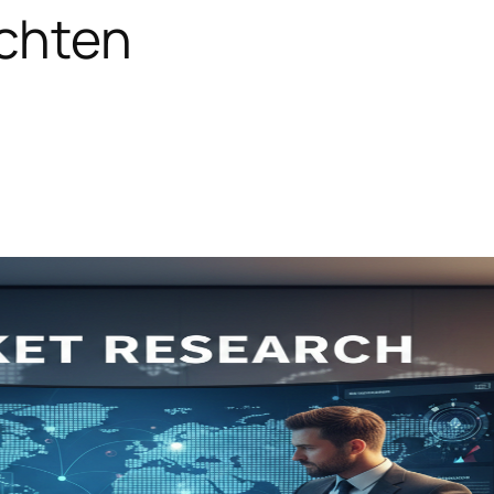
chten