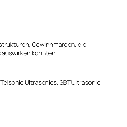
sstrukturen, Gewinnmargen, die
s auswirken könnten.
elsonic Ultrasonics, SBT Ultrasonic