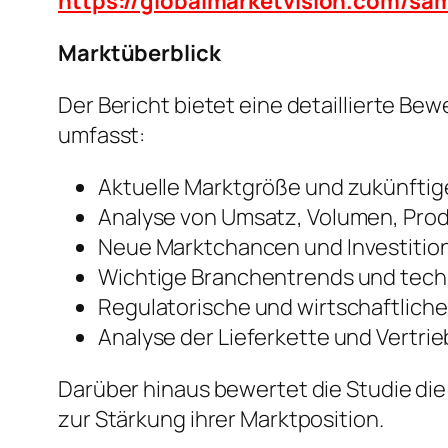
https://globalmarketvision.com/s
Marktüberblick
Der Bericht bietet eine detaillierte B
umfasst:
Aktuelle Marktgröße und zukünft
Analyse von Umsatz, Volumen, Pro
Neue Marktchancen und Investiti
Wichtige Branchentrends und tech
Regulatorische und wirtschaftlich
Analyse der Lieferkette und Vertri
Darüber hinaus bewertet die Studie di
zur Stärkung ihrer Marktposition.