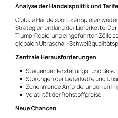
Analyse der Handelspolitik und Tarif
Globale Handelspolitiken spielen weite
Strategien entlang der Lieferkette. De
Trump-Regierung eingeführten Zölle s
globalen Ultraschall-Schweißqualitäts
Zentrale Herausforderungen
Steigende Herstellungs- und Besc
Störungen der Lieferkette und Uns
Zunehmende Anforderungen an Im
Volatilität der Rohstoffpreise
Neue Chancen