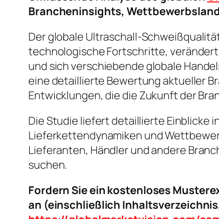
Brancheninsights, Wettbewerbslan
Der globale Ultraschall-Schweißqualit
technologische Fortschritte, verände
und sich verschiebende globale Hande
eine detaillierte Bewertung aktuelle
Entwicklungen, die die Zukunft der Bra
Die Studie liefert detaillierte Einblic
Lieferkettendynamiken und Wettbewerbs
Lieferanten, Händler und andere Branc
suchen.
Fordern Sie ein kostenloses Muster
an (einschließlich Inhaltsverzeichni