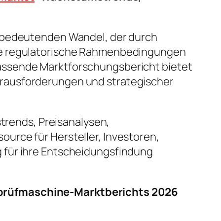
m bedeutenden Wandel, der durch
nde regulatorische Rahmenbedingungen
assende Marktforschungsbericht bietet
erausforderungen und strategischer
strends, Preisanalysen,
urce für Hersteller, Investoren,
 für ihre Entscheidungsfindung
sprüfmaschine-Marktberichts 2026