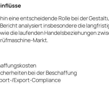
einflüsse
rhin eine entscheidende Rolle bei der Gestalt
r Bericht analysiert insbesondere die langfri
owie die laufenden Handelsbeziehungen zwis
prüfmaschine-Markt.
haffungskosten
icherheiten bei der Beschaffung
port-/Export-Compliance