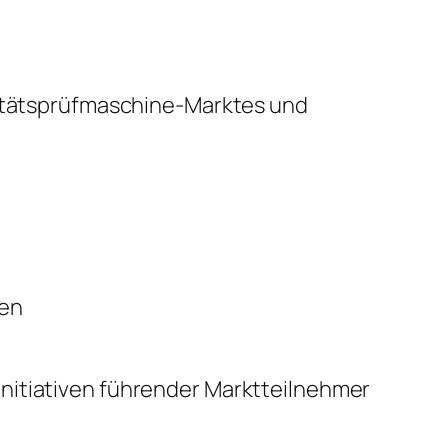
alitätsprüfmaschine-Marktes und
sen
nitiativen führender Marktteilnehmer