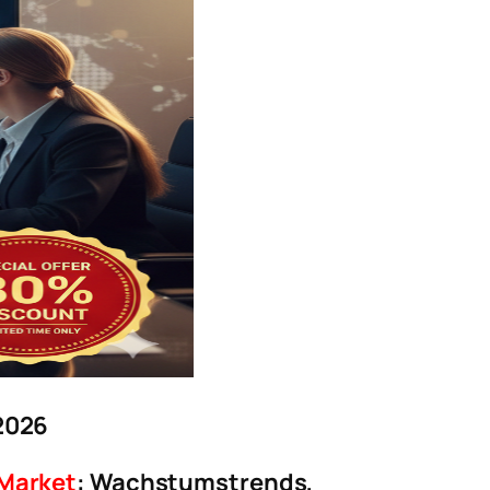
2026
 Market
: Wachstumstrends,