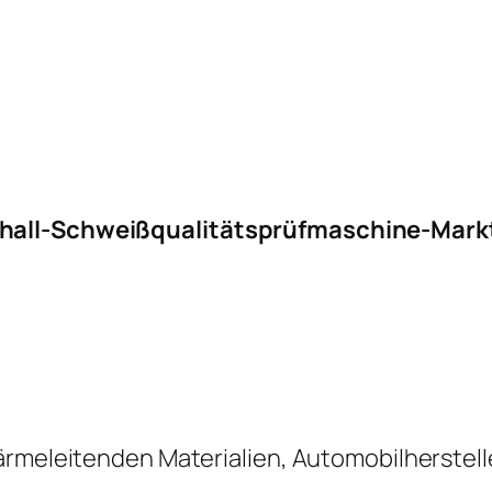
chall-Schweißqualitätsprüfmaschine-Mark
ärmeleitenden Materialien, Automobilherstelle