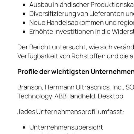
Ausbau inländischer Produktionsk
Diversifizierung von Lieferanten u
Neue Handelsabkommen und region
Erhöhte Investitionen in die Widers
Der Bericht untersucht, wie sich verän
Verfügbarkeit von Rohstoffen und die 
Profile der wichtigsten Unternehme
Branson, Herrmann Ultrasonics, Inc., 
Technology, ABBHandheld, Desktop
Jedes Unternehmensprofil umfasst:
Unternehmensübersicht