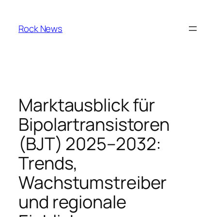
Skip
to
Rock News
content
Marktausblick für
Bipolartransistoren
(BJT) 2025–2032:
Trends,
Wachstumstreiber
und regionale