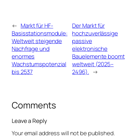
←
Markt für HF-
Der Markt für
Basisstationsmodule:
hochzuverlässige
Weltweit steigende
passive
Nachfrage und
elektronische
enormes
Bauelemente boomt
Wachstumspotenzial
weltweit (2025–
bis 2537
2496).
→
Comments
Leave a Reply
Your email address will not be published.