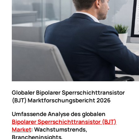
Globaler Bipolarer Sperrschichttransistor
(BJT) Marktforschungsbericht 2026
Umfassende Analyse des globalen
Bipolarer Sperrschichttransistor (BJT)
Market
: Wachstumstrends,
Brancheninsights,