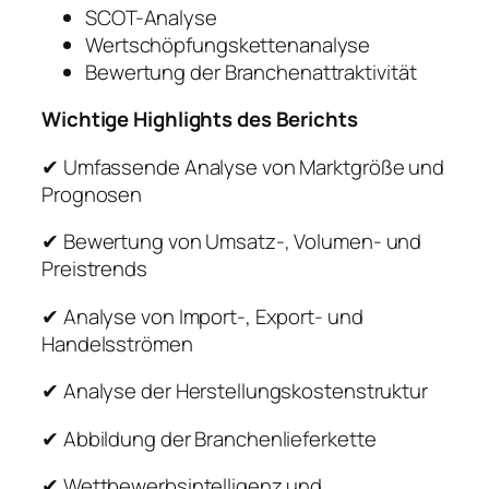
SCOT-Analyse
Wertschöpfungskettenanalyse
Bewertung der Branchenattraktivität
Wichtige Highlights des Berichts
✔ Umfassende Analyse von Marktgröße und
Prognosen
✔ Bewertung von Umsatz-, Volumen- und
Preistrends
✔ Analyse von Import-, Export- und
Handelsströmen
✔ Analyse der Herstellungskostenstruktur
✔ Abbildung der Branchenlieferkette
✔ Wettbewerbsintelligenz und