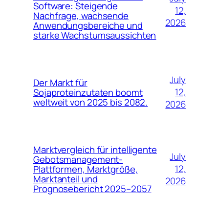
Software: Steigende
12,
Nachfrage, wachsende
2026
Anwendungsbereiche und
starke Wachstumsaussichten
July
Der Markt für
12,
Sojaproteinzutaten boomt
weltweit von 2025 bis 2082.
2026
Marktvergleich für intelligente
July
Gebotsmanagement-
12,
Plattformen, Marktgröße,
Marktanteil und
2026
Prognosebericht 2025–2057