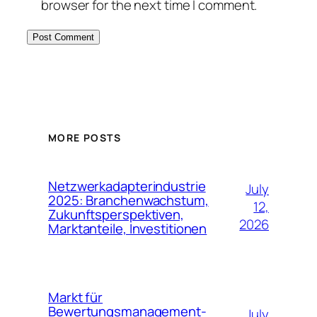
browser for the next time I comment.
MORE POSTS
Netzwerkadapterindustrie
July
2025: Branchenwachstum,
12,
Zukunftsperspektiven,
2026
Marktanteile, Investitionen
Markt für
Bewertungsmanagement-
July