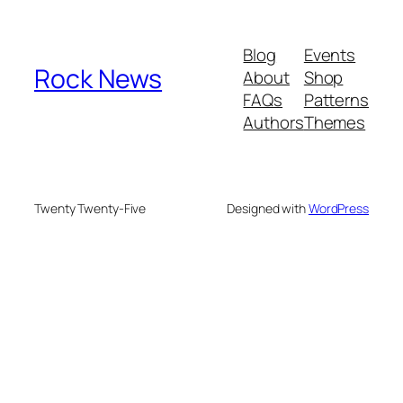
Blog
Events
Rock News
About
Shop
FAQs
Patterns
Authors
Themes
Twenty Twenty-Five
Designed with
WordPress