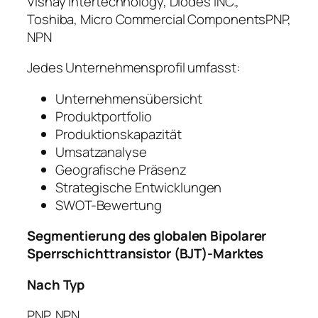
Vishay Intertechnology, Diodes INC.,
Toshiba, Micro Commercial ComponentsPNP,
NPN
Jedes Unternehmensprofil umfasst:
Unternehmensübersicht
Produktportfolio
Produktionskapazität
Umsatzanalyse
Geografische Präsenz
Strategische Entwicklungen
SWOT-Bewertung
Segmentierung des globalen Bipolarer
Sperrschichttransistor (BJT)-Marktes
Nach Typ
PNP, NPN