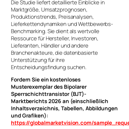
Die Studie liefert detaillierte Einblicke in
Marktgröße, Umsatzprognosen,
Produktionstrends, Preisanalysen,
Lieferkettendynamiken und Wettbewerbs-
Benchmarking. Sie dient als wertvolle
Ressource für Hersteller, Investoren,
Lieferanten, Händler und andere
Branchenakteure, die datenbasierte
Unterstützung für ihre
Entscheidungsfindung suchen.
Fordern Sie ein kostenloses
Musterexemplar des Bipolarer
Sperrschichttransistor (BJT)-
Marktberichts 2026 an (einschließlich
Inhaltsverzeichnis, Tabellen, Abbildungen
und Grafiken):
https://globalmarketvision.com/sample_requ