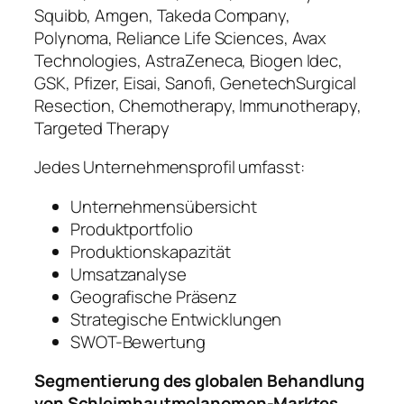
Squibb, Amgen, Takeda Company,
Polynoma, Reliance Life Sciences, Avax
Technologies, AstraZeneca, Biogen Idec,
GSK, Pfizer, Eisai, Sanofi, GenetechSurgical
Resection, Chemotherapy, Immunotherapy,
Targeted Therapy
Jedes Unternehmensprofil umfasst:
Unternehmensübersicht
Produktportfolio
Produktionskapazität
Umsatzanalyse
Geografische Präsenz
Strategische Entwicklungen
SWOT-Bewertung
Segmentierung des globalen Behandlung
von Schleimhautmelanomen-Marktes