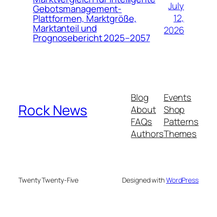
July
Gebotsmanagement-
12,
Plattformen, Marktgröße,
Marktanteil und
2026
Prognosebericht 2025–2057
Blog
Events
Rock News
About
Shop
FAQs
Patterns
Authors
Themes
Twenty Twenty-Five
Designed with
WordPress