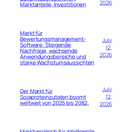
2026
Marktanteile, Investitionen
Markt für
Bewertungsmanagement-
July
Software: Steigende
12,
Nachfrage, wachsende
2026
Anwendungsbereiche und
starke Wachstumsaussichten
July
Der Markt für
12,
Sojaproteinzutaten boomt
weltweit von 2025 bis 2082.
2026
Marktvergleich für intelligente