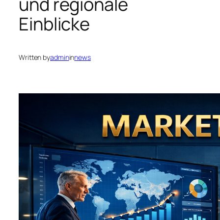
und regionale
Einblicke
Written by
admin
in
news