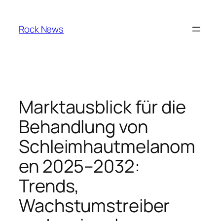
Skip
to
Rock News
content
Marktausblick für die
Behandlung von
Schleimhautmelanom
en 2025–2032:
Trends,
Wachstumstreiber