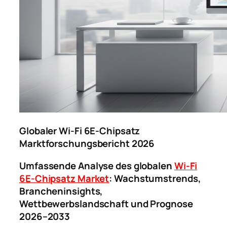
Globaler Wi-Fi 6E-Chipsatz
Marktforschungsbericht 2026
Umfassende Analyse des globalen
Wi-Fi
6E-Chipsatz Market
: Wachstumstrends,
Brancheninsights,
Wettbewerbslandschaft und Prognose
2026–2033