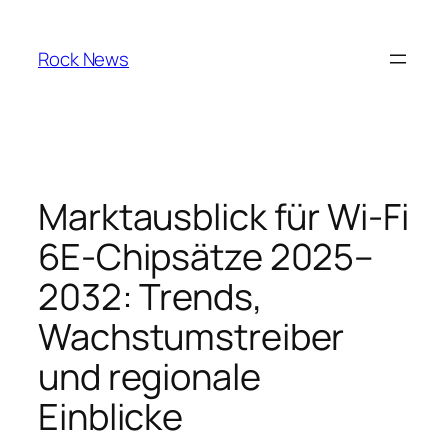
Skip
to
Rock News
content
Marktausblick für Wi-Fi
6E-Chipsätze 2025–
2032: Trends,
Wachstumstreiber
und regionale
Einblicke