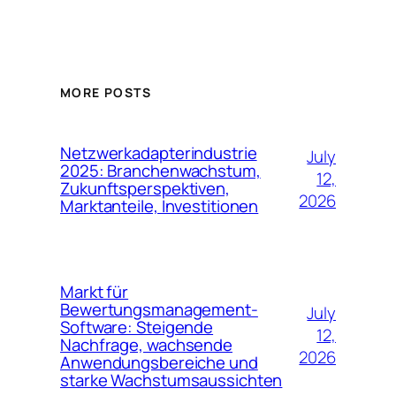
MORE POSTS
Netzwerkadapterindustrie
July
2025: Branchenwachstum,
12,
Zukunftsperspektiven,
2026
Marktanteile, Investitionen
Markt für
Bewertungsmanagement-
July
Software: Steigende
12,
Nachfrage, wachsende
2026
Anwendungsbereiche und
starke Wachstumsaussichten