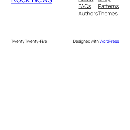
FAQs
Patterns
Authors
Themes
Twenty Twenty-Five
Designed with
WordPress