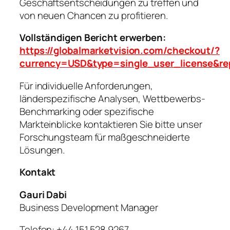
Geschäftsentscheidungen zu treffen und
von neuen Chancen zu profitieren.
Vollständigen Bericht erwerben:
https://globalmarketvision.com/checkout/?
currency=USD&type=single_user_license&re
Für individuelle Anforderungen,
länderspezifische Analysen, Wettbewerbs-
Benchmarking oder spezifische
Markteinblicke kontaktieren Sie bitte unser
Forschungsteam für maßgeschneiderte
Lösungen.
Kontakt
Gauri Dabi
Business Development Manager
Telefon: +44 151 528 9267