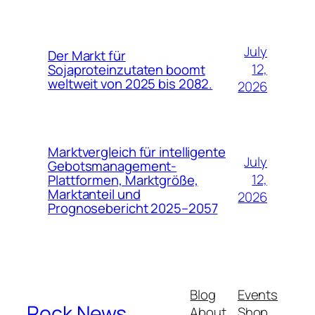
July
Der Markt für
12,
Sojaproteinzutaten boomt
weltweit von 2025 bis 2082.
2026
Marktvergleich für intelligente
July
Gebotsmanagement-
12,
Plattformen, Marktgröße,
Marktanteil und
2026
Prognosebericht 2025–2057
Blog
Events
Rock News
About
Shop