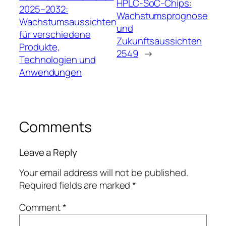
HPLC-SoC-Chips:
2025–2032:
Wachstumsprognose
Wachstumsaussichten
und
für verschiedene
Zukunftsaussichten
Produkte,
2549
→
Technologien und
Anwendungen
Comments
Leave a Reply
Your email address will not be published.
Required fields are marked
*
Comment
*