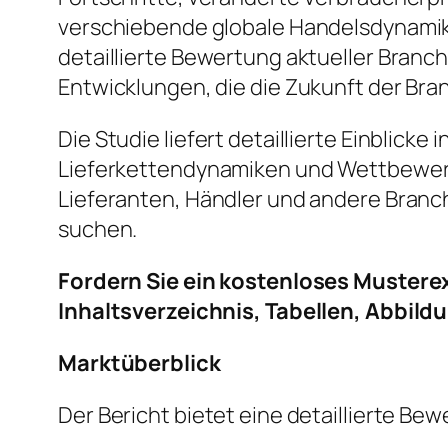
verschiebende globale Handelsdynamik
detaillierte Bewertung aktueller Bra
Entwicklungen, die die Zukunft der Bra
Die Studie liefert detaillierte Einblic
Lieferkettendynamiken und Wettbewerbs
Lieferanten, Händler und andere Branc
suchen.
Fordern Sie ein kostenloses Muster
Inhaltsverzeichnis, Tabellen, Abbild
Marktüberblick
Der Bericht bietet eine detaillierte 