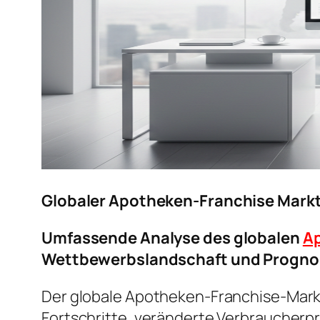
Globaler Apotheken-Franchise Mark
Umfassende Analyse des globalen
Ap
Wettbewerbslandschaft und Progno
Der globale Apotheken-Franchise-Mark
Fortschritte, veränderte Verbraucher