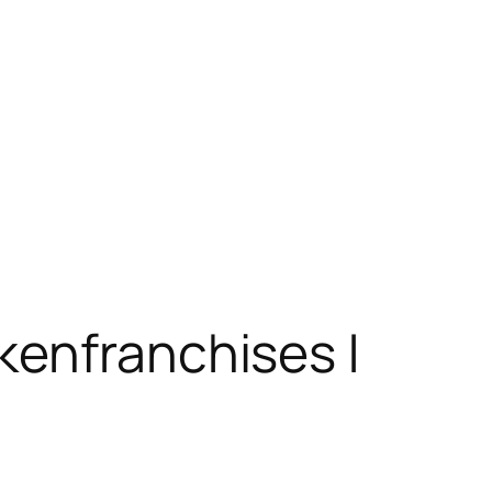
kenfranchises |