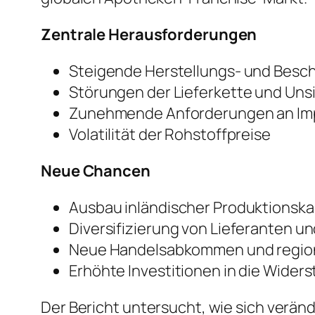
Zentrale Herausforderungen
Steigende Herstellungs- und Besc
Störungen der Lieferkette und Uns
Zunehmende Anforderungen an Im
Volatilität der Rohstoffpreise
Neue Chancen
Ausbau inländischer Produktionsk
Diversifizierung von Lieferanten u
Neue Handelsabkommen und region
Erhöhte Investitionen in die Widers
Der Bericht untersucht, wie sich verän