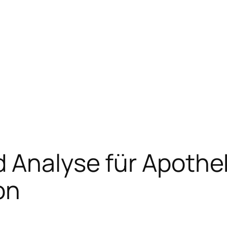
 Analyse für Apothe
on