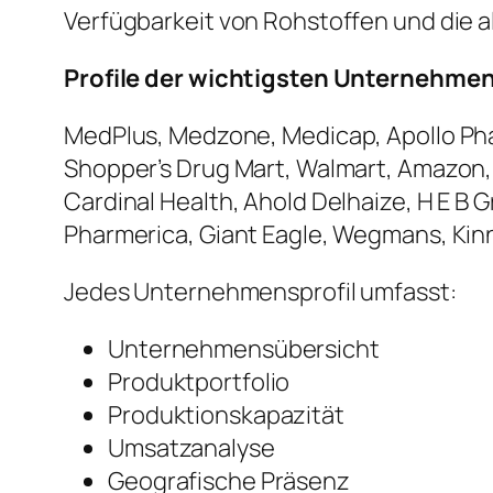
Verfügbarkeit von Rohstoffen und die 
Profile der wichtigsten Unternehme
MedPlus, Medzone, Medicap, Apollo Pha
Shopper’s Drug Mart, Walmart, Amazon,
Cardinal Health, Ahold Delhaize, H E B 
Pharmerica, Giant Eagle, Wegmans, Kin
Jedes Unternehmensprofil umfasst:
Unternehmensübersicht
Produktportfolio
Produktionskapazität
Umsatzanalyse
Geografische Präsenz