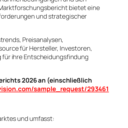
arktforschungsbericht bietet eine
forderungen und strategischer
strends, Preisanalysen,
urce für Hersteller, Investoren,
 für ihre Entscheidungsfindung
ichts 2026 an (einschließlich
tvision.com/sample_request/293461
arktes und umfasst: