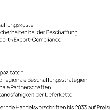
haffungskosten
icherheiten bei der Beschaffung
port-/Export-Compliance
apazitäten
nd regionale Beschaffungsstrategien
ale Partnerschaften
tandsfähigkeit der Lieferkette
dernde Handelsvorschriften bis 2033 auf Prei