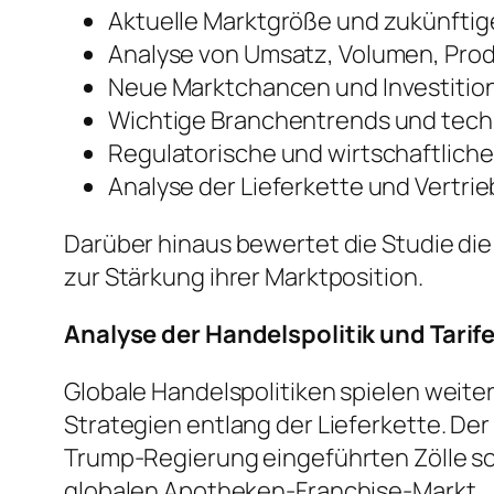
Aktuelle Marktgröße und zukünft
Analyse von Umsatz, Volumen, Pro
Neue Marktchancen und Investiti
Wichtige Branchentrends und tech
Regulatorische und wirtschaftlich
Analyse der Lieferkette und Vertri
Darüber hinaus bewertet die Studie di
zur Stärkung ihrer Marktposition.
Analyse der Handelspolitik und Tarif
Globale Handelspolitiken spielen weite
Strategien entlang der Lieferkette. De
Trump-Regierung eingeführten Zölle s
globalen Apotheken-Franchise-Markt.