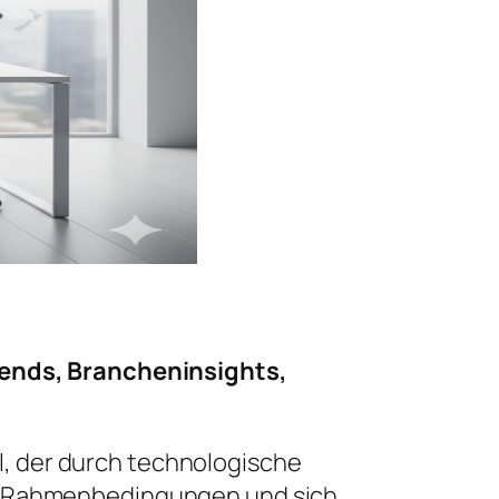
ends, Brancheninsights,
, der durch technologische
he Rahmenbedingungen und sich