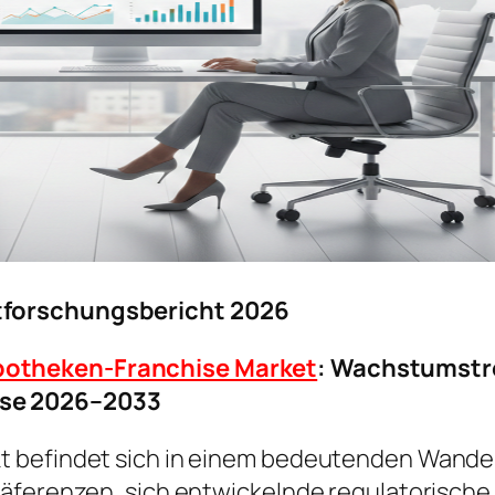
tforschungsbericht 2026
otheken-Franchise Market
: Wachstumstr
se 2026–2033
t befindet sich in einem bedeutenden Wandel
präferenzen, sich entwickelnde regulatorisc