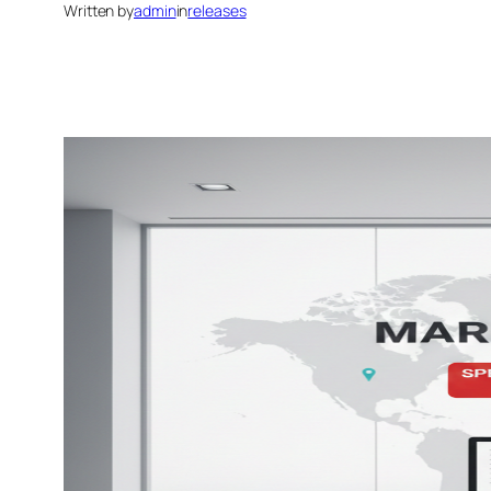
Written by
admin
in
releases