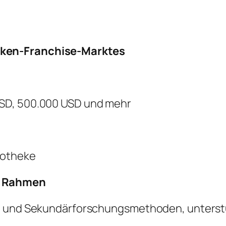
ken-Franchise-Marktes
SD, 500.000 USD und mehr
potheke
r Rahmen
- und Sekundärforschungsmethoden, unterstüt