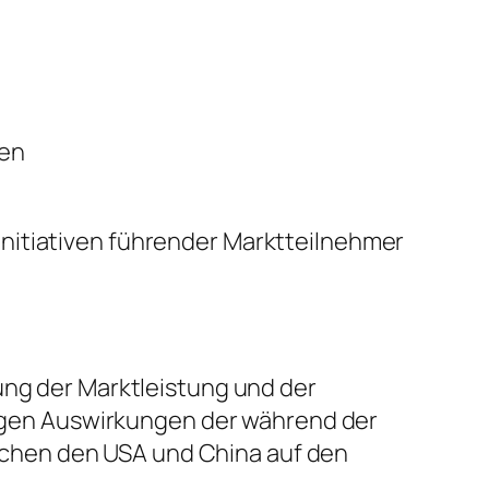
sen
nitiativen führender Marktteilnehmer
ung der Marktleistung und der
stigen Auswirkungen der während der
chen den USA und China auf den