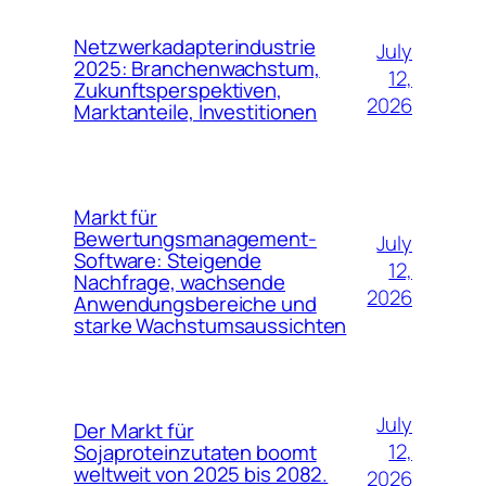
Netzwerkadapterindustrie
July
2025: Branchenwachstum,
12,
Zukunftsperspektiven,
2026
Marktanteile, Investitionen
Markt für
Bewertungsmanagement-
July
Software: Steigende
12,
Nachfrage, wachsende
2026
Anwendungsbereiche und
starke Wachstumsaussichten
July
Der Markt für
12,
Sojaproteinzutaten boomt
weltweit von 2025 bis 2082.
2026