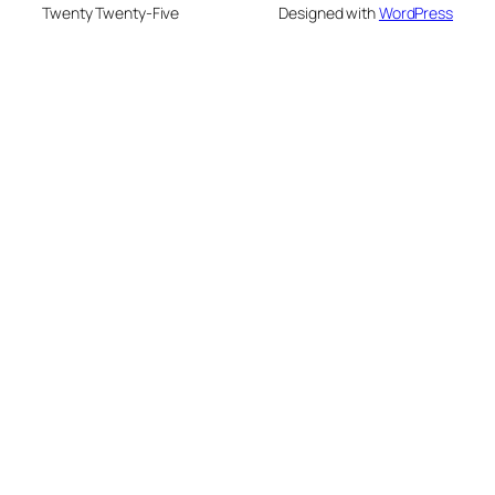
Twenty Twenty-Five
Designed with
WordPress