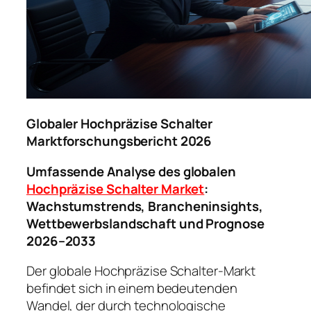
Globaler Hochpräzise Schalter
Marktforschungsbericht 2026
Umfassende Analyse des globalen
Hochpräzise Schalter Market
:
Wachstumstrends, Brancheninsights,
Wettbewerbslandschaft und Prognose
2026–2033
Der globale Hochpräzise Schalter-Markt
befindet sich in einem bedeutenden
Wandel, der durch technologische