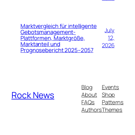
Marktvergleich für intelligente
July
Gebotsmanagement-
12,
Plattformen, Marktgröße,
Marktanteil und
2026
Prognosebericht 2025–2057
Blog
Events
Rock News
About
Shop
FAQs
Patterns
Authors
Themes