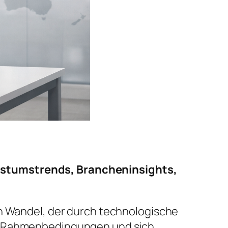
stumstrends, Brancheninsights,
en Wandel, der durch technologische
he Rahmenbedingungen und sich