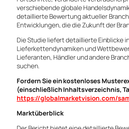
verschiebende globale Handelsdynamik
detaillierte Bewertung aktueller Bra
Entwicklungen, die die Zukunft der Bra
Die Studie liefert detaillierte Einblic
Lieferkettendynamiken und Wettbewerbs
Lieferanten, Händler und andere Branc
suchen.
Fordern Sie ein kostenloses Mustere
(einschließlich Inhaltsverzeichnis, 
https://globalmarketvision.com/sa
Marktüberblick
Der Bericht bietet eine detaillierte Be