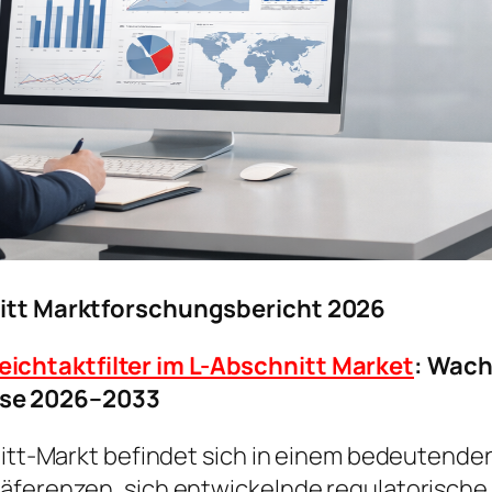
hnitt Marktforschungsbericht 2026
eichtaktfilter im L-Abschnitt Market
: Wach
se 2026–2033
hnitt-Markt befindet sich in einem bedeutend
präferenzen, sich entwickelnde regulatorisc