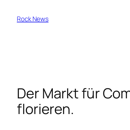
Skip
to
Rock News
content
Der Markt für Com
florieren.