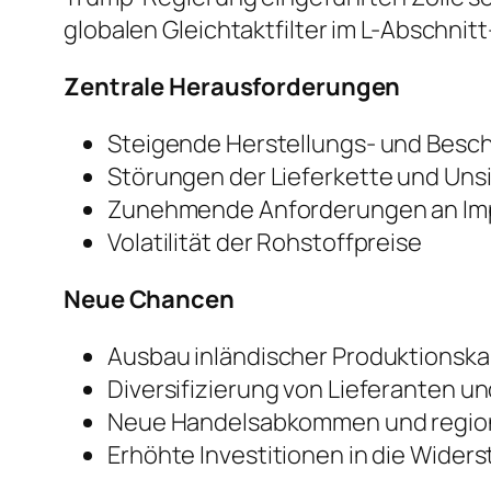
globalen Gleichtaktfilter im L-Abschnit
Zentrale Herausforderungen
Steigende Herstellungs- und Besc
Störungen der Lieferkette und Uns
Zunehmende Anforderungen an Im
Volatilität der Rohstoffpreise
Neue Chancen
Ausbau inländischer Produktionsk
Diversifizierung von Lieferanten u
Neue Handelsabkommen und region
Erhöhte Investitionen in die Widers