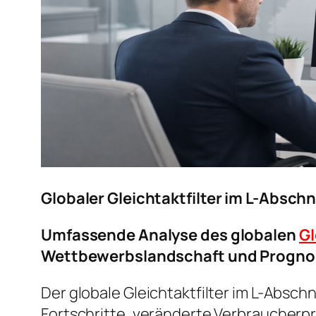
Globaler Gleichtaktfilter im L-Absc
Umfassende Analyse des globalen
Gl
Wettbewerbslandschaft und Progno
Der globale Gleichtaktfilter im L-Absc
Fortschritte, veränderte Verbraucher