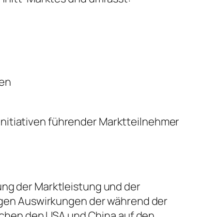
sen
nitiativen führender Marktteilnehmer
ung der Marktleistung und der
stigen Auswirkungen der während der
chen den USA und China auf den