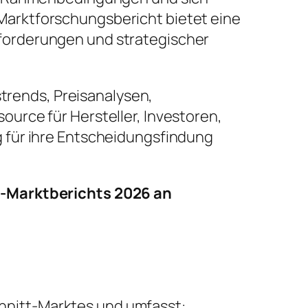
arktforschungsbericht bietet eine
forderungen und strategischer
strends, Preisanalysen,
urce für Hersteller, Investoren,
 für ihre Entscheidungsfindung
t-Marktberichts 2026 an
schnitt-Marktes und umfasst: