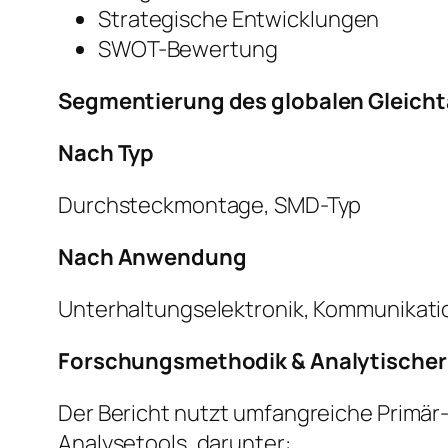
Strategische Entwicklungen
SWOT-Bewertung
Segmentierung des globalen Gleichta
Nach Typ
Durchsteckmontage, SMD-Typ
Nach Anwendung
Unterhaltungselektronik, Kommunikatio
Forschungsmethodik & Analytische
Der Bericht nutzt umfangreiche Primär
Analysetools, darunter: