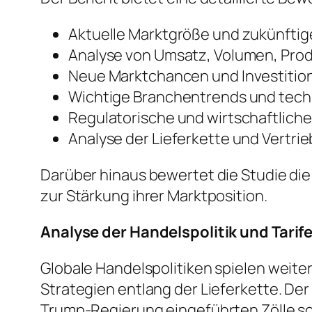
Aktuelle Marktgröße und zukünft
Analyse von Umsatz, Volumen, Pro
Neue Marktchancen und Investiti
Wichtige Branchentrends und tech
Regulatorische und wirtschaftlich
Analyse der Lieferkette und Vertri
Darüber hinaus bewertet die Studie di
zur Stärkung ihrer Marktposition.
Analyse der Handelspolitik und Tarif
Globale Handelspolitiken spielen weite
Strategien entlang der Lieferkette. De
Trump-Regierung eingeführten Zölle s