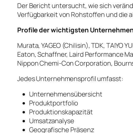
Der Bericht untersucht, wie sich verän
Verfügbarkeit von Rohstoffen und die 
Profile der wichtigsten Unternehme
Murata, YAGEO (Chilisin), TDK, TAIYO Y
Eaton, Schaffner, Laird Performance M
Nippon Chemi-Con Corporation, Bourns
Jedes Unternehmensprofil umfasst:
Unternehmensübersicht
Produktportfolio
Produktionskapazität
Umsatzanalyse
Geografische Präsenz