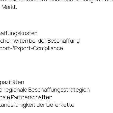
t-Markt.
haffungskosten
icherheiten bei der Beschaffung
port-/Export-Compliance
apazitäten
nd regionale Beschaffungsstrategien
ale Partnerschaften
tandsfähigkeit der Lieferkette