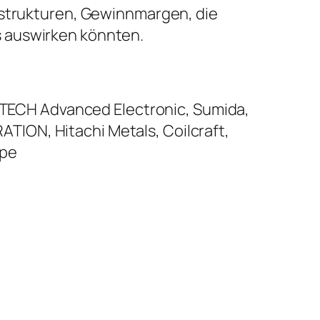
sstrukturen, Gewinnmargen, die
s auswirken könnten.
I-TECH Advanced Electronic, Sumida,
ION, Hitachi Metals, Coilcraft,
ype