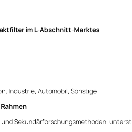
ktfilter im L-Abschnitt-Marktes
n, Industrie, Automobil, Sonstige
r Rahmen
- und Sekundärforschungsmethoden, unterstüt