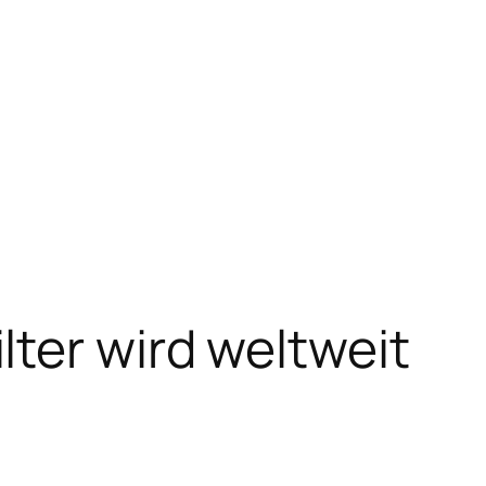
ter wird weltweit