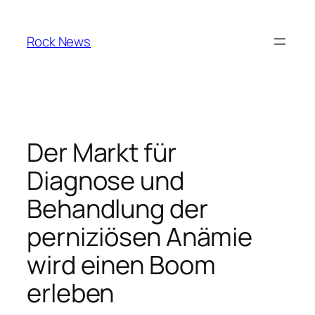
Skip
to
Rock News
content
Der Markt für
Diagnose und
Behandlung der
perniziösen Anämie
wird einen Boom
erleben