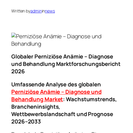
Written by
admin
in
news
Globaler Perniziöse Anämie – Diagnose
und Behandlung Marktforschungsbericht
2026
Umfassende Analyse des globalen
Perniziöse Anämie – Diagnose und
Behandlung Market
: Wachstumstrends,
Brancheninsights,
Wettbewerbslandschaft und Prognose
2026–2033