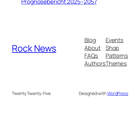
Prognosebericht 2025–2057
Blog
Events
Rock News
About
Shop
FAQs
Patterns
Authors
Themes
Twenty Twenty-Five
Designed with
WordPress