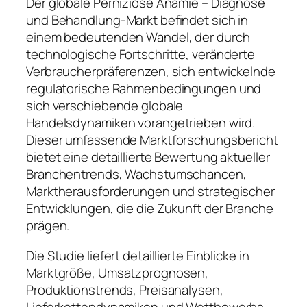
Der globale Perniziöse Anämie – Diagnose
und Behandlung-Markt befindet sich in
einem bedeutenden Wandel, der durch
technologische Fortschritte, veränderte
Verbraucherpräferenzen, sich entwickelnde
regulatorische Rahmenbedingungen und
sich verschiebende globale
Handelsdynamiken vorangetrieben wird.
Dieser umfassende Marktforschungsbericht
bietet eine detaillierte Bewertung aktueller
Branchentrends, Wachstumschancen,
Marktherausforderungen und strategischer
Entwicklungen, die die Zukunft der Branche
prägen.
Die Studie liefert detaillierte Einblicke in
Marktgröße, Umsatzprognosen,
Produktionstrends, Preisanalysen,
Lieferkettendynamiken und Wettbewerbs-