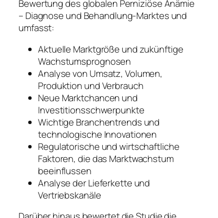
Bewertung des globalen Perniziöse Anämie
– Diagnose und Behandlung-Marktes und
umfasst:
Aktuelle Marktgröße und zukünftige
Wachstumsprognosen
Analyse von Umsatz, Volumen,
Produktion und Verbrauch
Neue Marktchancen und
Investitionsschwerpunkte
Wichtige Branchentrends und
technologische Innovationen
Regulatorische und wirtschaftliche
Faktoren, die das Marktwachstum
beeinflussen
Analyse der Lieferkette und
Vertriebskanäle
Darüber hinaus bewertet die Studie die