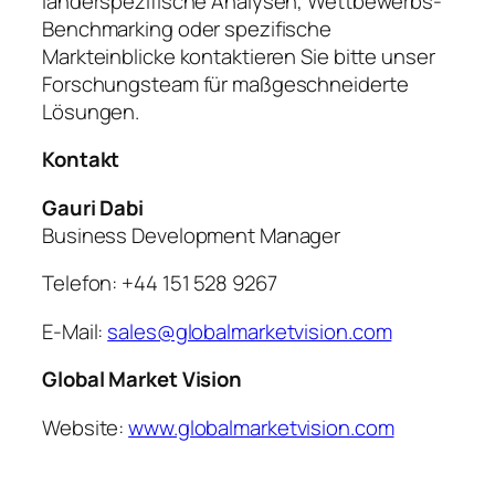
länderspezifische Analysen, Wettbewerbs-
Benchmarking oder spezifische
Markteinblicke kontaktieren Sie bitte unser
Forschungsteam für maßgeschneiderte
Lösungen.
Kontakt
Gauri Dabi
Business Development Manager
Telefon: +44 151 528 9267
E-Mail:
sales@globalmarketvision.com
Global Market Vision
Website:
www.globalmarketvision.com