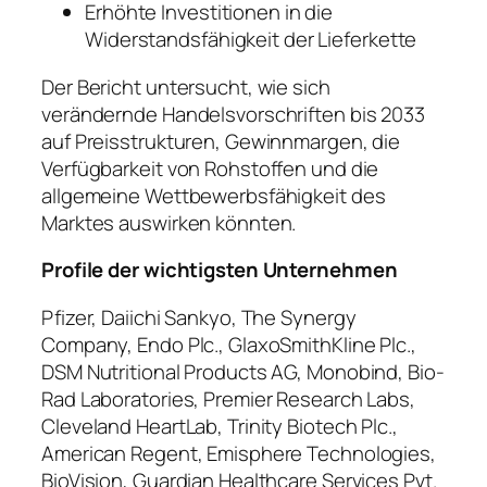
Erhöhte Investitionen in die
Widerstandsfähigkeit der Lieferkette
Der Bericht untersucht, wie sich
verändernde Handelsvorschriften bis 2033
auf Preisstrukturen, Gewinnmargen, die
Verfügbarkeit von Rohstoffen und die
allgemeine Wettbewerbsfähigkeit des
Marktes auswirken könnten.
Profile der wichtigsten Unternehmen
Pfizer, Daiichi Sankyo, The Synergy
Company, Endo Plc., GlaxoSmithKline Plc.,
DSM Nutritional Products AG, Monobind, Bio-
Rad Laboratories, Premier Research Labs,
Cleveland HeartLab, Trinity Biotech Plc.,
American Regent, Emisphere Technologies,
BioVision, Guardian Healthcare Services Pvt.