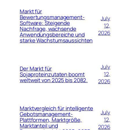
Markt für
Bewertungsmanagement-
July
Software: Steigende
12,
Nachfrage, wachsende
2026
Anwendungsbereiche und
starke Wachstumsaussichten
July
Der Markt für
12,
Sojaproteinzutaten boomt
weltweit von 2025 bis 2082.
2026
Marktvergleich für intelligente
July
Gebotsmanagement-
12,
Plattformen, Marktgröße,
Marktanteil und
2026