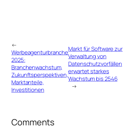
←
Markt für Software zur
Werbeagenturbranche
Verwaltung von
2025:
Datenschutzvorfällen
Branchenwachstum,
erwartet starkes
Zukunftsperspektiven,
Wachstum bis 2546
Marktanteile,
→
Investitionen
Comments