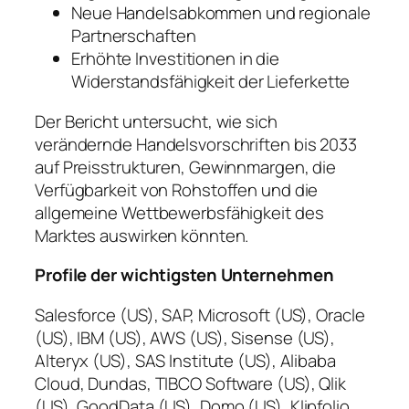
Neue Handelsabkommen und regionale
Partnerschaften
Erhöhte Investitionen in die
Widerstandsfähigkeit der Lieferkette
Der Bericht untersucht, wie sich
verändernde Handelsvorschriften bis 2033
auf Preisstrukturen, Gewinnmargen, die
Verfügbarkeit von Rohstoffen und die
allgemeine Wettbewerbsfähigkeit des
Marktes auswirken könnten.
Profile der wichtigsten Unternehmen
Salesforce (US), SAP, Microsoft (US), Oracle
(US), IBM (US), AWS (US), Sisense (US),
Alteryx (US), SAS Institute (US), Alibaba
Cloud, Dundas, TIBCO Software (US), Qlik
(US), GoodData (US), Domo (US), Klipfolio,