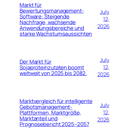
Markt für
Bewertungsmanagement-
July
Software: Steigende
12,
Nachfrage, wachsende
2026
Anwendungsbereiche und
starke Wachstumsaussichten
July
Der Markt für
12,
Sojaproteinzutaten boomt
weltweit von 2025 bis 2082.
2026
Marktvergleich für intelligente
July
Gebotsmanagement-
12,
Plattformen, Marktgröße,
Marktanteil und
2026
Prognosebericht 2025–2057