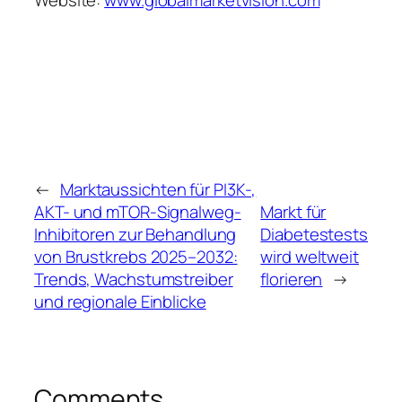
←
Marktaussichten für PI3K-,
AKT- und mTOR-Signalweg-
Markt für
Inhibitoren zur Behandlung
Diabetestests
von Brustkrebs 2025–2032:
wird weltweit
Trends, Wachstumstreiber
florieren
→
und regionale Einblicke
Comments