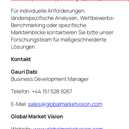
Für individuelle Anforderungen,
länderspezifische Analysen, Wettbewerbs-
Benchmarking oder spezifische
Markteinblicke kontaktieren Sie bitte unser
Forschungsteam für maßgeschneiderte
Lösungen.
Kontakt
Gauri Dabi
Business Development Manager
Telefon: +44 151 528 9267
E-Mail:
sales@globalmarketvision.com
Global Market Vision
Website:
www.globalmarketvision.com