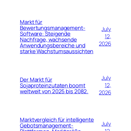
Markt für
Bewertungsmanagement-
July
Software: Steigende
12,
Nachfrage, wachsende
2026
Anwendungsbereiche und
starke Wachstumsaussichten
July
Der Markt für
12,
Sojaproteinzutaten boomt
weltweit von 2025 bis 2082.
2026
Marktvergleich für intelligente
July
Gebotsmanagement-