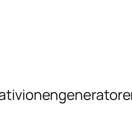
gativionengenerator