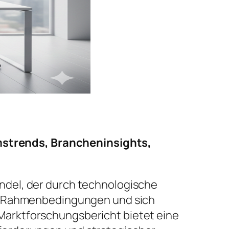
strends, Brancheninsights,
ndel, der durch technologische
he Rahmenbedingungen und sich
arktforschungsbericht bietet eine