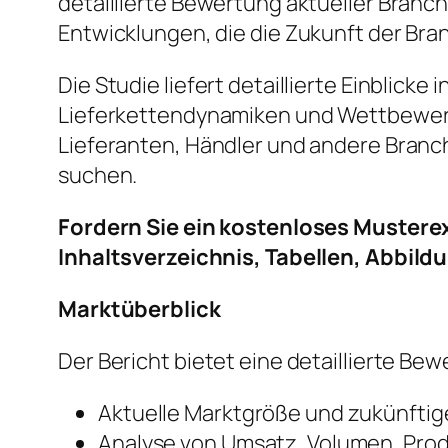
detaillierte Bewertung aktueller Bra
Entwicklungen, die die Zukunft der Bra
Die Studie liefert detaillierte Einblic
Lieferkettendynamiken und Wettbewerbs
Lieferanten, Händler und andere Branc
suchen.
Fordern Sie ein kostenloses Mustere
Inhaltsverzeichnis, Tabellen, Abbild
Marktüberblick
Der Bericht bietet eine detaillierte B
Aktuelle Marktgröße und zukünft
Analyse von Umsatz, Volumen, Pro