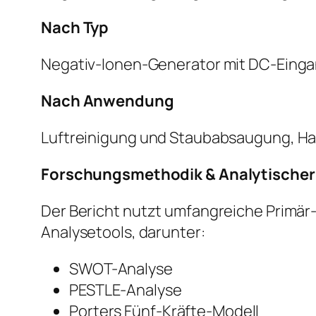
Nach Typ
Negativ-Ionen-Generator mit DC-Einga
Nach Anwendung
Luftreinigung und Staubabsaugung, H
Forschungsmethodik & Analytische
Der Bericht nutzt umfangreiche Primär
Analysetools, darunter:
SWOT-Analyse
PESTLE-Analyse
Porters Fünf-Kräfte-Modell