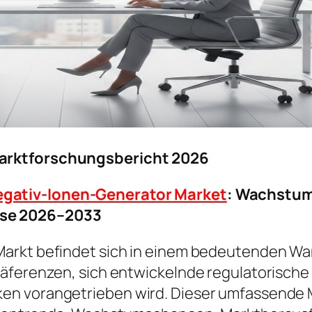
Marktforschungsbericht 2026
gativ-Ionen-Generator Market
: Wachstum
se 2026–2033
arkt befindet sich in einem bedeutenden Wa
präferenzen, sich entwickelnde regulatorisc
en vorangetrieben wird. Dieser umfassende M