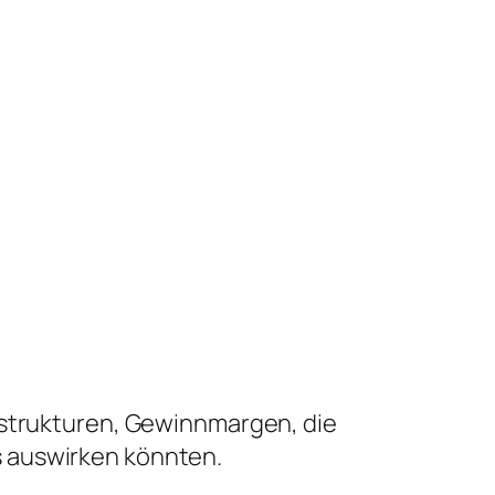
sstrukturen, Gewinnmargen, die
s auswirken könnten.