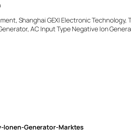
n
ument, Shanghai GEXI Electronic Technology,
Generator, AC Input Type Negative Ion Genera
v-Ionen-Generator-Marktes