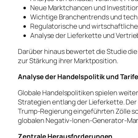
Neue Marktchancen und Investiti
Wichtige Branchentrends und tech
Regulatorische und wirtschaftlich
Analyse der Lieferkette und Vertri
Darüber hinaus bewertet die Studie di
zur Stärkung ihrer Marktposition.
Analyse der Handelspolitik und Tarif
Globale Handelspolitiken spielen weite
Strategien entlang der Lieferkette. De
Trump-Regierung eingeführten Zölle s
globalen Negativ-Ionen-Generator-Mar
Zentrale Herausforderungen