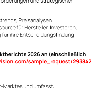
forderungen und strategischer
strends, Preisanalysen,
urce für Hersteller, Investoren,
 für ihre Entscheidungsfindung
tberichts 2026 an (einschließlich
tvision.com/sample_request/293842
or-Marktes und umfasst: