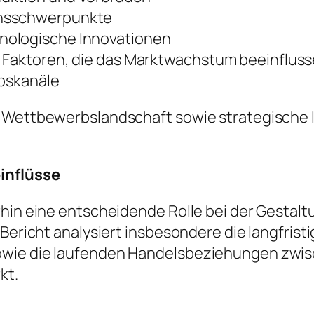
onsschwerpunkte
nologische Innovationen
e Faktoren, die das Marktwachstum beeinflus
ebskanäle
e Wettbewerbslandschaft sowie strategische I
einflüsse
rhin eine entscheidende Rolle bei der Gestalt
r Bericht analysiert insbesondere die langfri
owie die laufenden Handelsbeziehungen zwis
kt.