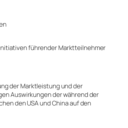
sen
nitiativen führender Marktteilnehmer
ung der Marktleistung und der
stigen Auswirkungen der während der
chen den USA und China auf den