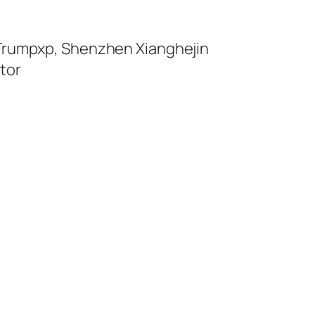
 Trumpxp, Shenzhen Xianghejin
tor