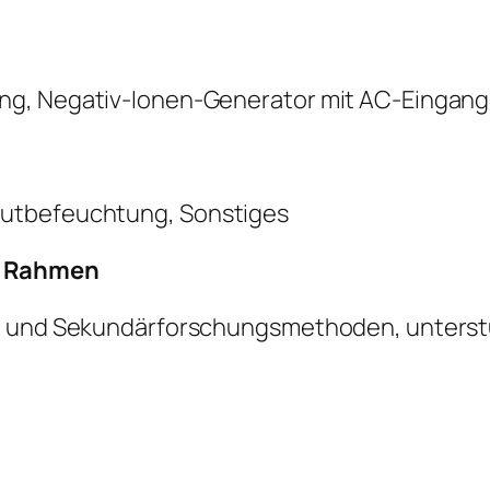
ng, Negativ-Ionen-Generator mit AC-Eingang
autbefeuchtung, Sonstiges
r Rahmen
- und Sekundärforschungsmethoden, unterstüt