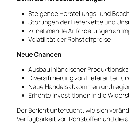
Steigende Herstellungs- und Besc
Störungen der Lieferkette und Uns
Zunehmende Anforderungen an Im
Volatilität der Rohstoffpreise
Neue Chancen
Ausbau inländischer Produktionsk
Diversifizierung von Lieferanten u
Neue Handelsabkommen und region
Erhöhte Investitionen in die Widers
Der Bericht untersucht, wie sich verän
Verfügbarkeit von Rohstoffen und die 