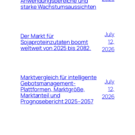
Anwendungsbereiche und
starke Wachstumsaussichten
July
Der Markt für
12,
Sojaproteinzutaten boomt
weltweit von 2025 bis 2082.
2026
Marktvergleich für intelligente
July
Gebotsmanagement-
12,
Plattformen, Marktgröße,
Marktanteil und
2026
Prognosebericht 2025–2057