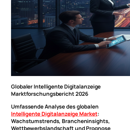
Globaler Intelligente Digitalanzeige
Marktforschungsbericht 2026
Umfassende Analyse des globalen
Intelligente Digitalanzeige Market
:
Wachstumstrends, Brancheninsights,
Wettbewerbslandschaft und Prognose