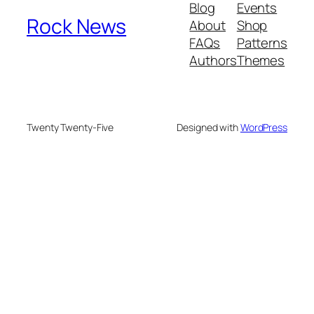
Blog
Events
Rock News
About
Shop
FAQs
Patterns
Authors
Themes
Twenty Twenty-Five
Designed with
WordPress