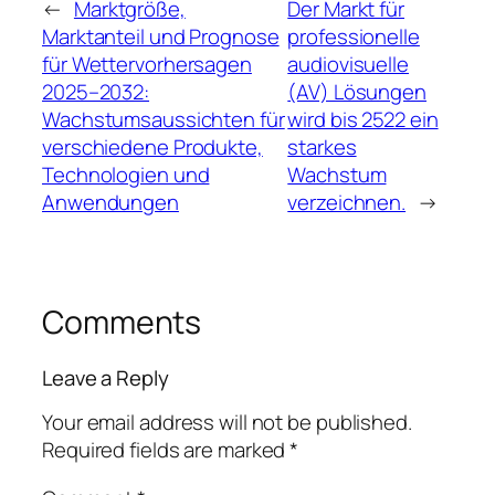
←
Marktgröße,
Der Markt für
Marktanteil und Prognose
professionelle
für Wettervorhersagen
audiovisuelle
2025–2032:
(AV) Lösungen
Wachstumsaussichten für
wird bis 2522 ein
verschiedene Produkte,
starkes
Technologien und
Wachstum
Anwendungen
verzeichnen.
→
Comments
Leave a Reply
Your email address will not be published.
Required fields are marked
*