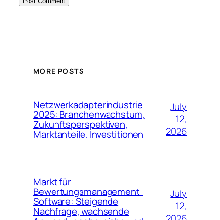
MORE POSTS
Netzwerkadapterindustrie
July
2025: Branchenwachstum,
12,
Zukunftsperspektiven,
2026
Marktanteile, Investitionen
Markt für
Bewertungsmanagement-
July
Software: Steigende
12,
Nachfrage, wachsende
2026