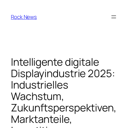
Skip
to
Rock News
content
Intelligente digitale
Displayindustrie 2025:
Industrielles
Wachstum,
Zukunftsperspektiven,
Marktanteile,