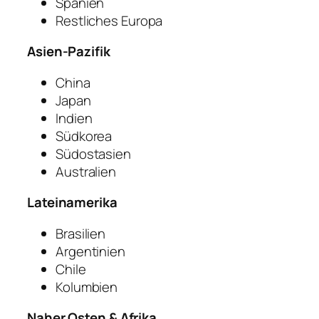
Spanien
Restliches Europa
Asien-Pazifik
China
Japan
Indien
Südkorea
Südostasien
Australien
Lateinamerika
Brasilien
Argentinien
Chile
Kolumbien
Naher Osten & Afrika