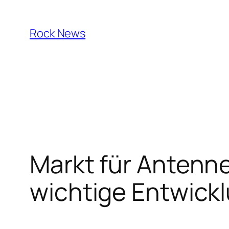
Skip
to
Rock News
content
Markt für Anten
wichtige Entwick