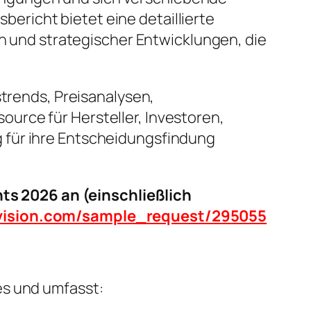
richt bietet eine detaillierte
und strategischer Entwicklungen, die
strends, Preisanalysen,
urce für Hersteller, Investoren,
 für ihre Entscheidungsfindung
s 2026 an (einschließlich
tvision.com/sample_request/295055
es und umfasst: