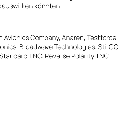
s auswirken könnten.
rn Avionics Company, Anaren, Testforce
ronics, Broadwave Technologies, Sti-CO
MStandard TNC, Reverse Polarity TNC