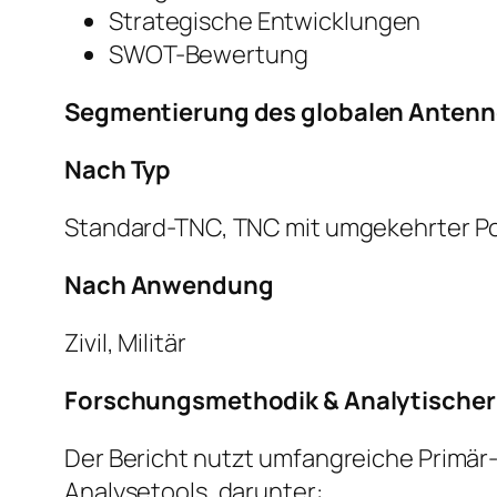
Strategische Entwicklungen
SWOT-Bewertung
Segmentierung des globalen Anten
Nach Typ
Standard-TNC, TNC mit umgekehrter Po
Nach Anwendung
Zivil, Militär
Forschungsmethodik & Analytische
Der Bericht nutzt umfangreiche Primär
Analysetools, darunter: