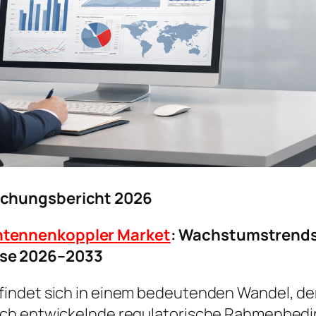
schungsbericht 2026
tennenkoppler Market
: Wachstumstrends
se 2026–2033
indet sich in einem bedeutenden Wandel, der
ich entwickelnde regulatorische Rahmenbed