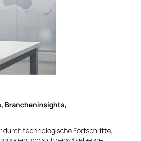
, Brancheninsights,
 durch technologische Fortschritte,
ingungen und sich verschiebende