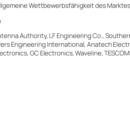
allgemeine Wettbewerbsfähigkeit des Markte
n
tenna Authority, LF Engineering Co., Southe
ers Engineering International, Anatech Elect
Electronics, GC Electronics, Waveline, TESCO