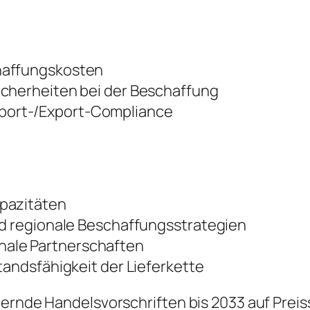
haffungskosten
icherheiten bei der Beschaffung
port-/Export-Compliance
apazitäten
nd regionale Beschaffungsstrategien
ale Partnerschaften
tandsfähigkeit der Lieferkette
dernde Handelsvorschriften bis 2033 auf Prei