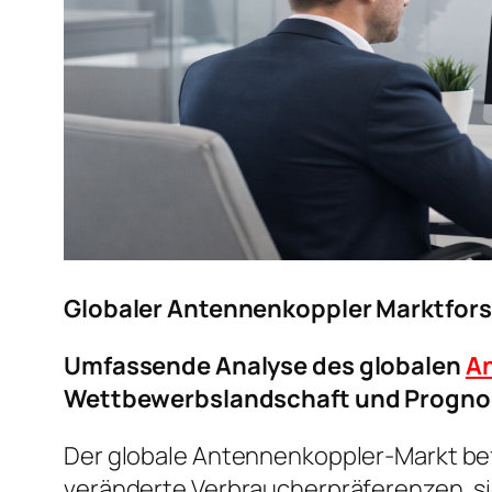
Globaler Antennenkoppler Marktfor
Umfassende Analyse des globalen
An
Wettbewerbslandschaft und Progno
Der globale Antennenkoppler-Markt bef
veränderte Verbraucherpräferenzen, s