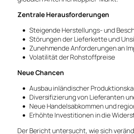
Zentrale Herausforderungen
Steigende Herstellungs- und Besc
Störungen der Lieferkette und Uns
Zunehmende Anforderungen an Im
Volatilität der Rohstoffpreise
Neue Chancen
Ausbau inländischer Produktionsk
Diversifizierung von Lieferanten u
Neue Handelsabkommen und region
Erhöhte Investitionen in die Widers
Der Bericht untersucht, wie sich verän