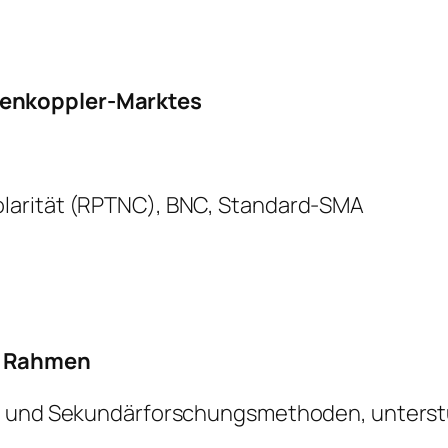
nenkoppler-Marktes
larität (RPTNC), BNC, Standard-SMA
r Rahmen
- und Sekundärforschungsmethoden, unterstüt