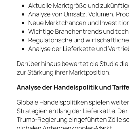
Aktuelle Marktgröße und zukünft
Analyse von Umsatz, Volumen, Pro
Neue Marktchancen und Investiti
Wichtige Branchentrends und tech
Regulatorische und wirtschaftlich
Analyse der Lieferkette und Vertri
Darüber hinaus bewertet die Studie di
zur Stärkung ihrer Marktposition.
Analyse der Handelspolitik und Tarif
Globale Handelspolitiken spielen weite
Strategien entlang der Lieferkette. De
Trump-Regierung eingeführten Zölle s
globalen Antennenkoppler-Markt.