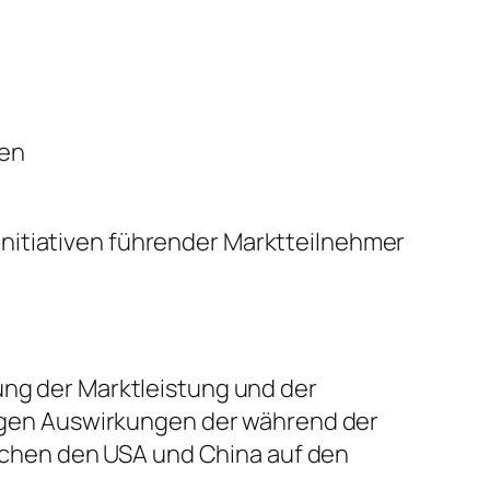
sen
nitiativen führender Marktteilnehmer
ung der Marktleistung und der
stigen Auswirkungen der während der
chen den USA und China auf den