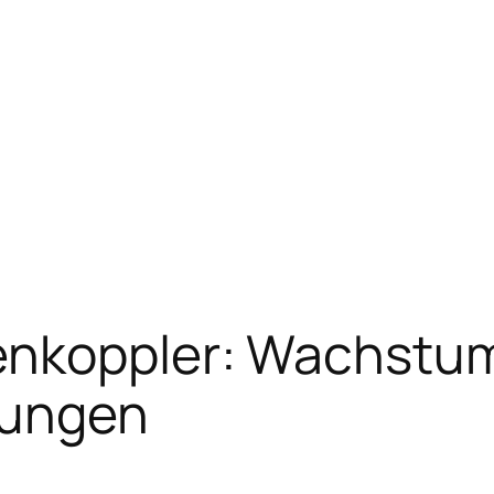
nenkoppler: Wachstu
lungen