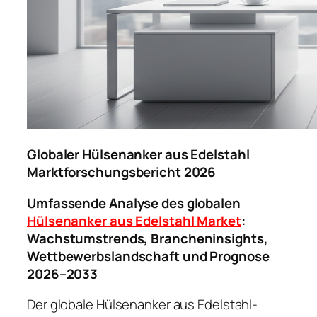
Globaler Hülsenanker aus Edelstahl
Marktforschungsbericht 2026
Umfassende Analyse des globalen
Hülsenanker aus Edelstahl Market
:
Wachstumstrends, Brancheninsights,
Wettbewerbslandschaft und Prognose
2026–2033
Der globale Hülsenanker aus Edelstahl-