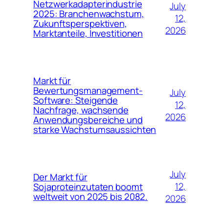
Netzwerkadapterindustrie
July
2025: Branchenwachstum,
12,
Zukunftsperspektiven,
2026
Marktanteile, Investitionen
Markt für
Bewertungsmanagement-
July
Software: Steigende
12,
Nachfrage, wachsende
2026
Anwendungsbereiche und
starke Wachstumsaussichten
July
Der Markt für
12,
Sojaproteinzutaten boomt
weltweit von 2025 bis 2082.
2026