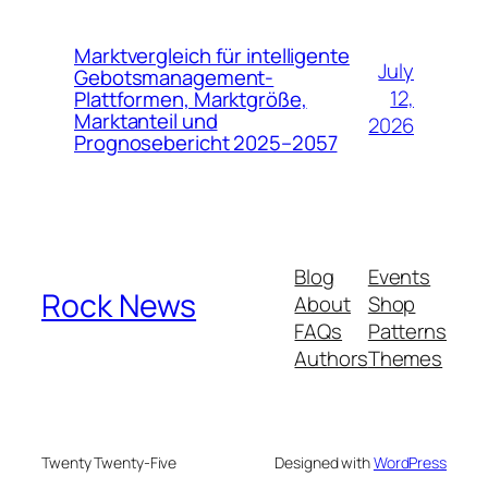
Marktvergleich für intelligente
July
Gebotsmanagement-
12,
Plattformen, Marktgröße,
Marktanteil und
2026
Prognosebericht 2025–2057
Blog
Events
Rock News
About
Shop
FAQs
Patterns
Authors
Themes
Twenty Twenty-Five
Designed with
WordPress