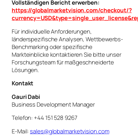
Vollständigen Bericht erwerben:
https://globalmarketvision.com/checkout/?
currency=USD&type=single_user_license&re
Für individuelle Anforderungen,
länderspezifische Analysen, Wettbewerbs-
Benchmarking oder spezifische
Markteinblicke kontaktieren Sie bitte unser
Forschungsteam für maßgeschneiderte
Lösungen.
Kontakt
Gauri Dabi
Business Development Manager
Telefon: +44 151 528 9267
E-Mail:
sales@globalmarketvision.com