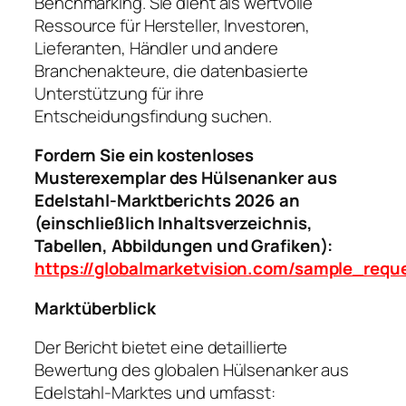
Benchmarking. Sie dient als wertvolle
Ressource für Hersteller, Investoren,
Lieferanten, Händler und andere
Branchenakteure, die datenbasierte
Unterstützung für ihre
Entscheidungsfindung suchen.
Fordern Sie ein kostenloses
Musterexemplar des Hülsenanker aus
Edelstahl-Marktberichts 2026 an
(einschließlich Inhaltsverzeichnis,
Tabellen, Abbildungen und Grafiken):
https://globalmarketvision.com/sample_requ
Marktüberblick
Der Bericht bietet eine detaillierte
Bewertung des globalen Hülsenanker aus
Edelstahl-Marktes und umfasst: