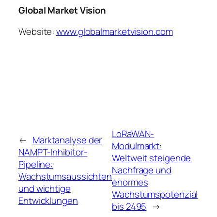
Global Market Vision
Website:
www.globalmarketvision.com
LoRaWAN-
←
Marktanalyse der
Modulmarkt:
NAMPT-Inhibitor-
Weltweit steigende
Pipeline:
Nachfrage und
Wachstumsaussichten
enormes
und wichtige
Wachstumspotenzial
Entwicklungen
bis 2495
→