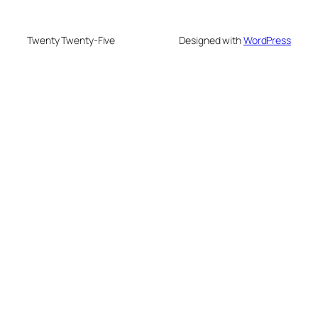
Twenty Twenty-Five
Designed with
WordPress