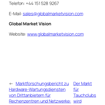
Telefon: +44 151 528 9267
E-Mail:
sales@globalmarketvision.com
Global Market Vision
Website:
www.globalmarketvision.com
←
Marktforschungsbericht zu
Der Markt
Hardware-Wartungsdiensten
für
von Drittanbietern für
Tauchclubs
Rechenzentren und Netzwerke:
wird