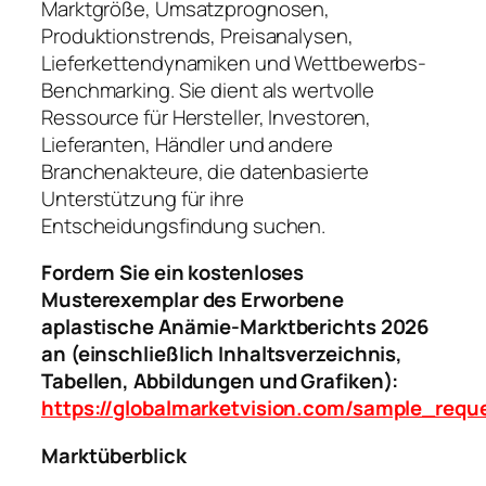
Marktgröße, Umsatzprognosen,
Produktionstrends, Preisanalysen,
Lieferkettendynamiken und Wettbewerbs-
Benchmarking. Sie dient als wertvolle
Ressource für Hersteller, Investoren,
Lieferanten, Händler und andere
Branchenakteure, die datenbasierte
Unterstützung für ihre
Entscheidungsfindung suchen.
Fordern Sie ein kostenloses
Musterexemplar des Erworbene
aplastische Anämie-Marktberichts 2026
an (einschließlich Inhaltsverzeichnis,
Tabellen, Abbildungen und Grafiken):
https://globalmarketvision.com/sample_requ
Marktüberblick