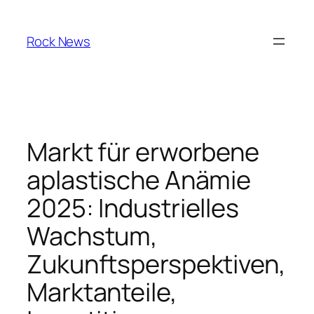
Skip
to
Rock News
content
Markt für erworbene
aplastische Anämie
2025: Industrielles
Wachstum,
Zukunftsperspektiven,
Marktanteile,