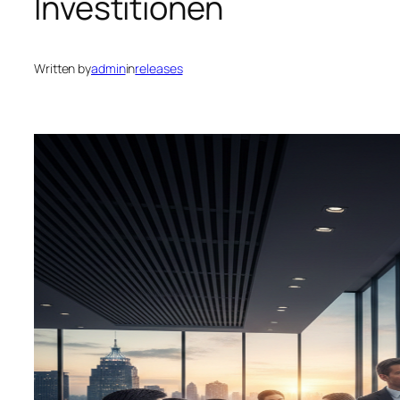
Investitionen
Written by
admin
in
releases