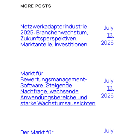
MORE POSTS
Netzwerkadapterindustrie
July
2025: Branchenwachstum,
12,
Zukunftsperspektiven,
2026
Marktanteile, Investitionen
Markt für
Bewertungsmanagement-
July
Software: Steigende
12,
Nachfrage, wachsende
2026
Anwendungsbereiche und
starke Wachstumsaussichten
July
Der Markt für