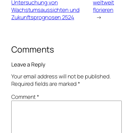
Untersuchung von
weltweit
Wachstumsaussichten und
florieren
Zukunftsprognosen 2524
→
Comments
Leave a Reply
Your email address will not be published.
Required fields are marked
*
Comment
*