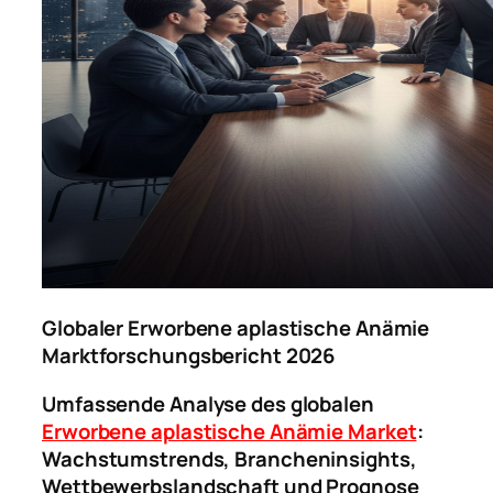
Globaler Erworbene aplastische Anämie
Marktforschungsbericht 2026
Umfassende Analyse des globalen
Erworbene aplastische Anämie Market
:
Wachstumstrends, Brancheninsights,
Wettbewerbslandschaft und Prognose