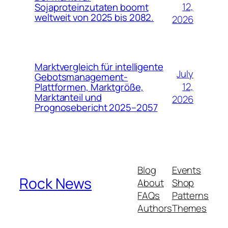
12,
Sojaproteinzutaten boomt
weltweit von 2025 bis 2082.
2026
Marktvergleich für intelligente
July
Gebotsmanagement-
12,
Plattformen, Marktgröße,
Marktanteil und
2026
Prognosebericht 2025–2057
Blog
Events
Rock News
About
Shop
FAQs
Patterns
Authors
Themes