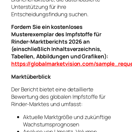
Unterstützung für ihre
Entscheidungsfindung suchen.
Fordern Sie ein kostenloses
Musterexemplar des Impfstoffe für
Rinder-Marktberichts 2026 an
(einschließlich Inhaltsverzeichnis,
Tabellen, Abbildungen und Grafiken):
https://globalmarketvision.com/sample_requ
Marktüberblick
Der Bericht bietet eine detaillierte
Bewertung des globalen Impfstoffe für
Rinder-Marktes und umfasst:
Aktuelle Marktgröße und zukünftige
Wachstumsprognosen
Analyse von Umsatz, Volumen,