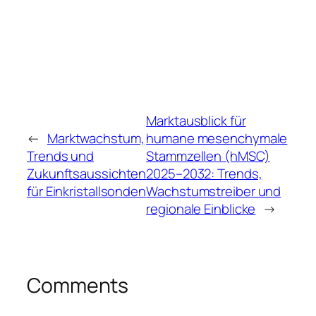
Marktausblick für
←
Marktwachstum,
humane mesenchymale
Trends und
Stammzellen (hMSC)
Zukunftsaussichten
2025–2032: Trends,
für Einkristallsonden
Wachstumstreiber und
regionale Einblicke
→
Comments