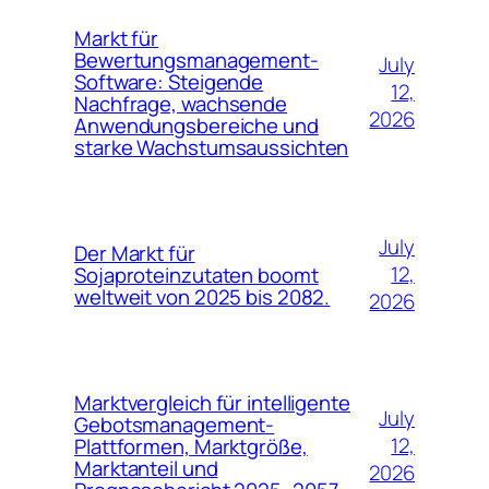
Markt für
Bewertungsmanagement-
July
Software: Steigende
12,
Nachfrage, wachsende
2026
Anwendungsbereiche und
starke Wachstumsaussichten
July
Der Markt für
12,
Sojaproteinzutaten boomt
weltweit von 2025 bis 2082.
2026
Marktvergleich für intelligente
July
Gebotsmanagement-
12,
Plattformen, Marktgröße,
Marktanteil und
2026