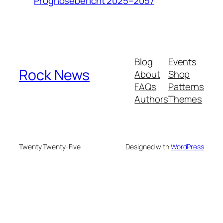
Prognosebericht 2025–2057
Blog
Events
Rock News
About
Shop
FAQs
Patterns
Authors
Themes
Twenty Twenty-Five
Designed with
WordPress