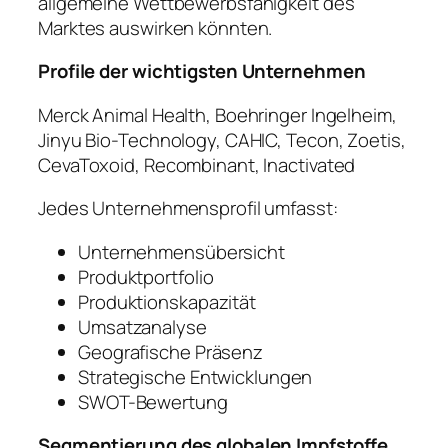
allgemeine Wettbewerbsfähigkeit des
Marktes auswirken könnten.
Profile der wichtigsten Unternehmen
Merck Animal Health, Boehringer Ingelheim,
Jinyu Bio-Technology, CAHIC, Tecon, Zoetis,
CevaToxoid, Recombinant, Inactivated
Jedes Unternehmensprofil umfasst:
Unternehmensübersicht
Produktportfolio
Produktionskapazität
Umsatzanalyse
Geografische Präsenz
Strategische Entwicklungen
SWOT-Bewertung
Segmentierung des globalen Impfstoffe