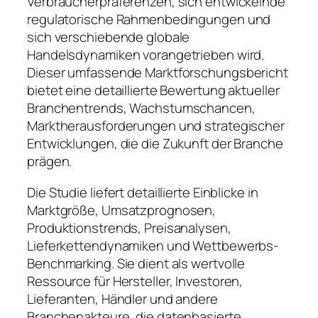
Verbraucherpräferenzen, sich entwickelnde
regulatorische Rahmenbedingungen und
sich verschiebende globale
Handelsdynamiken vorangetrieben wird.
Dieser umfassende Marktforschungsbericht
bietet eine detaillierte Bewertung aktueller
Branchentrends, Wachstumschancen,
Marktherausforderungen und strategischer
Entwicklungen, die die Zukunft der Branche
prägen.
Die Studie liefert detaillierte Einblicke in
Marktgröße, Umsatzprognosen,
Produktionstrends, Preisanalysen,
Lieferkettendynamiken und Wettbewerbs-
Benchmarking. Sie dient als wertvolle
Ressource für Hersteller, Investoren,
Lieferanten, Händler und andere
Branchenakteure, die datenbasierte