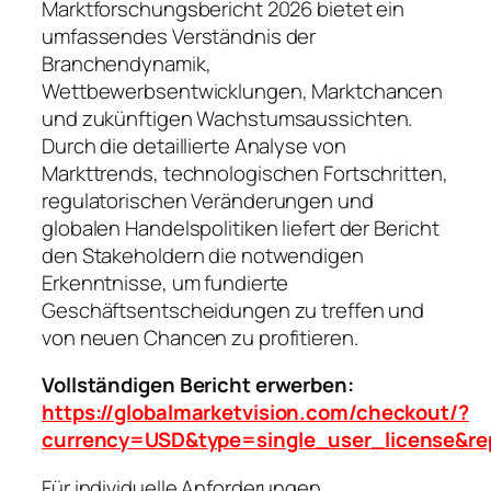
Marktforschungsbericht 2026 bietet ein
umfassendes Verständnis der
Branchendynamik,
Wettbewerbsentwicklungen, Marktchancen
und zukünftigen Wachstumsaussichten.
Durch die detaillierte Analyse von
Markttrends, technologischen Fortschritten,
regulatorischen Veränderungen und
globalen Handelspolitiken liefert der Bericht
den Stakeholdern die notwendigen
Erkenntnisse, um fundierte
Geschäftsentscheidungen zu treffen und
von neuen Chancen zu profitieren.
Vollständigen Bericht erwerben:
https://globalmarketvision.com/checkout/?
currency=USD&type=single_user_license&re
Für individuelle Anforderungen,