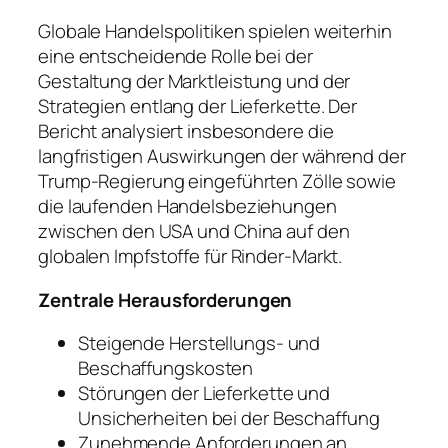
Globale Handelspolitiken spielen weiterhin
eine entscheidende Rolle bei der
Gestaltung der Marktleistung und der
Strategien entlang der Lieferkette. Der
Bericht analysiert insbesondere die
langfristigen Auswirkungen der während der
Trump-Regierung eingeführten Zölle sowie
die laufenden Handelsbeziehungen
zwischen den USA und China auf den
globalen Impfstoffe für Rinder-Markt.
Zentrale Herausforderungen
Steigende Herstellungs- und
Beschaffungskosten
Störungen der Lieferkette und
Unsicherheiten bei der Beschaffung
Zunehmende Anforderungen an