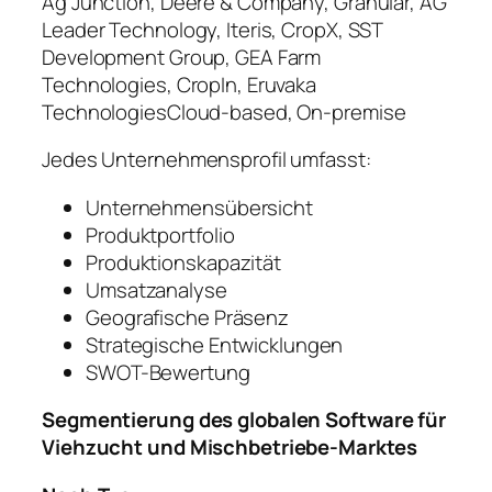
Ag Junction, Deere & Company, Granular, AG
Leader Technology, Iteris, CropX, SST
Development Group, GEA Farm
Technologies, CropIn, Eruvaka
TechnologiesCloud-based, On-premise
Jedes Unternehmensprofil umfasst:
Unternehmensübersicht
Produktportfolio
Produktionskapazität
Umsatzanalyse
Geografische Präsenz
Strategische Entwicklungen
SWOT-Bewertung
Segmentierung des globalen Software für
Viehzucht und Mischbetriebe-Marktes