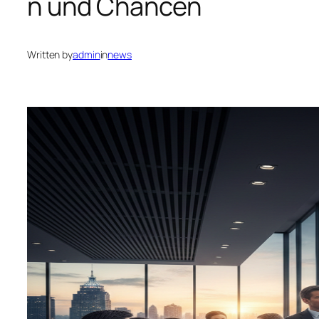
n und Chancen
Written by
admin
in
news