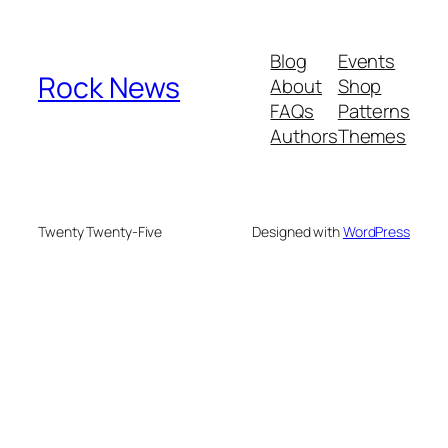
Blog
Events
Rock News
About
Shop
FAQs
Patterns
Authors
Themes
Twenty Twenty-Five
Designed with
WordPress