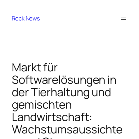
Skip
to
Rock News
content
Markt für
Softwarelösungen in
der Tierhaltung und
gemischten
Landwirtschaft:
Wachstumsaussichte