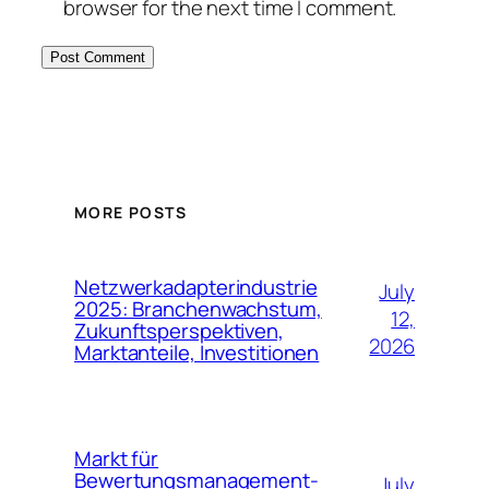
browser for the next time I comment.
MORE POSTS
Netzwerkadapterindustrie
July
2025: Branchenwachstum,
12,
Zukunftsperspektiven,
2026
Marktanteile, Investitionen
Markt für
Bewertungsmanagement-
July