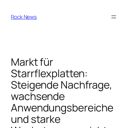
Skip
to
Rock News
content
Markt für
Starrflexplatten:
Steigende Nachfrage,
wachsende
Anwendungsbereiche
und starke