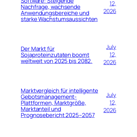
Software: Steigende
12,
Nachfrage, wachsende
2026
Anwendungsbereiche und
starke Wachstumsaussichten
July
Der Markt für
12,
Sojaproteinzutaten boomt
weltweit von 2025 bis 2082.
2026
Marktvergleich für intelligente
July
Gebotsmanagement-
12,
Plattformen, Marktgröße,
Marktanteil und
2026
Prognosebericht 2025–2057