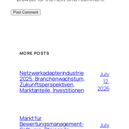
MORE POSTS
Netzwerkadapterindustrie
July
2025: Branchenwachstum,
12,
Zukunftsperspektiven,
2026
Marktanteile, Investitionen
Markt für
Bewertungsmanagement-
July