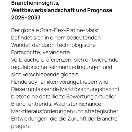
Brancheninsights,
Wettbewerbslandschaft und Prognose
2026–2033
Der globale Starr-Flex-Platine-Markt
befindet sich in einem bedeutenden
Wandel, der durch technologische
Fortschritte, veränderte
Verbraucherpräferenzen, sich entwickelnde
regulatorische Rahmenbedingungen und
sich verschiebende globale
Handelsdynamiken vorangetrieben wird.
Dieser umfassende Marktforschungsbericht
bietet eine detaillierte Bewertung aktueller
Branchentrends, Wachstumschancen,
Marktherausforderungen und strategischer
Entwicklungen, die die Zukunft der Branche
prägen.