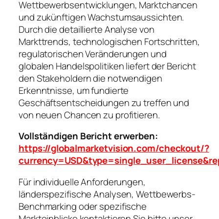
Wettbewerbsentwicklungen, Marktchancen
und zukünftigen Wachstumsaussichten.
Durch die detaillierte Analyse von
Markttrends, technologischen Fortschritten,
regulatorischen Veränderungen und
globalen Handelspolitiken liefert der Bericht
den Stakeholdern die notwendigen
Erkenntnisse, um fundierte
Geschäftsentscheidungen zu treffen und
von neuen Chancen zu profitieren.
Vollständigen Bericht erwerben:
https://globalmarketvision.com/checkout/?
currency=USD&type=single_user_license&re
Für individuelle Anforderungen,
länderspezifische Analysen, Wettbewerbs-
Benchmarking oder spezifische
Markteinblicke kontaktieren Sie bitte unser