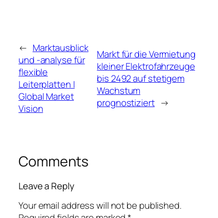
←
Marktausblick
Markt für die Vermietung
und -analyse für
kleiner Elektrofahrzeuge
flexible
bis 2492 auf stetigem
Leiterplatten |
Wachstum
Global Market
prognostiziert
→
Vision
Comments
Leave a Reply
Your email address will not be published.
Required fields are marked
*