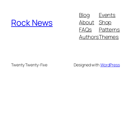
Blog
Events
Rock News
About
Shop
FAQs
Patterns
Authors
Themes
Twenty Twenty-Five
Designed with
WordPress