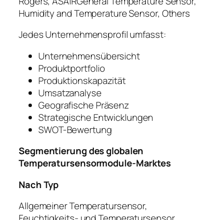
Rogers, ASAIRGeneral Temperature Sensor,
Humidity and Temperature Sensor, Others
Jedes Unternehmensprofil umfasst:
Unternehmensübersicht
Produktportfolio
Produktionskapazität
Umsatzanalyse
Geografische Präsenz
Strategische Entwicklungen
SWOT-Bewertung
Segmentierung des globalen
Temperatursensormodule-Marktes
Nach Typ
Allgemeiner Temperatursensor,
Feuchtigkeits- und Temperatursensor,