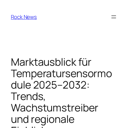
Skip
to
Rock News
content
Marktausblick für
Temperatursensormo
dule 2025–2032:
Trends,
Wachstumstreiber
und regionale