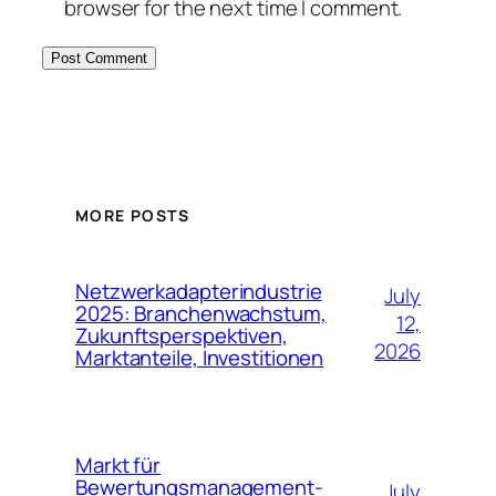
browser for the next time I comment.
MORE POSTS
Netzwerkadapterindustrie
July
2025: Branchenwachstum,
12,
Zukunftsperspektiven,
2026
Marktanteile, Investitionen
Markt für
Bewertungsmanagement-
July