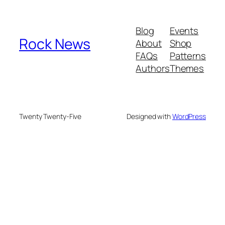
Blog
Events
Rock News
About
Shop
FAQs
Patterns
Authors
Themes
Twenty Twenty-Five
Designed with
WordPress