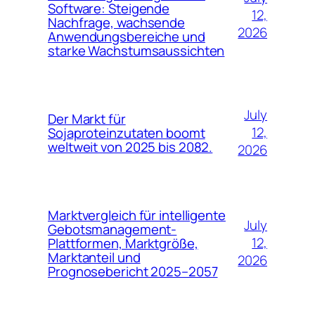
Software: Steigende
12,
Nachfrage, wachsende
2026
Anwendungsbereiche und
starke Wachstumsaussichten
July
Der Markt für
12,
Sojaproteinzutaten boomt
weltweit von 2025 bis 2082.
2026
Marktvergleich für intelligente
July
Gebotsmanagement-
12,
Plattformen, Marktgröße,
Marktanteil und
2026
Prognosebericht 2025–2057