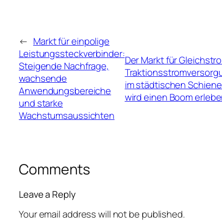
←
Markt für einpolige
Leistungssteckverbinder:
Der Markt für Gleichstr
Steigende Nachfrage,
Traktionsstromversor
wachsende
im städtischen Schien
Anwendungsbereiche
wird einen Boom erlebe
und starke
Wachstumsaussichten
Comments
Leave a Reply
Your email address will not be published.