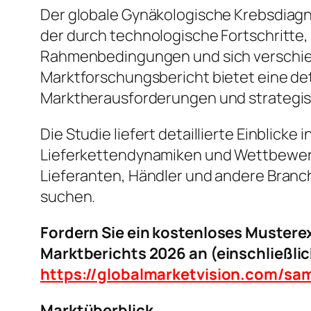
Der globale Gynäkologische Krebsdiagn
der durch technologische Fortschritte
Rahmenbedingungen und sich verschie
Marktforschungsbericht bietet eine de
Marktherausforderungen und strategisc
Die Studie liefert detaillierte Einblic
Lieferkettendynamiken und Wettbewerbs
Lieferanten, Händler und andere Branc
suchen.
Fordern Sie ein kostenloses Muster
Marktberichts 2026 an (einschließlic
https://globalmarketvision.com/sa
Marktüberblick