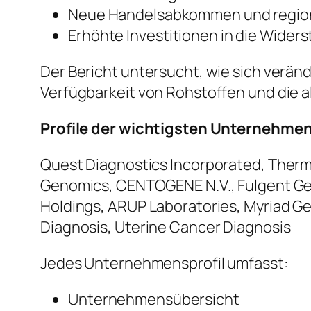
Neue Handelsabkommen und region
Erhöhte Investitionen in die Widers
Der Bericht untersucht, wie sich verän
Verfügbarkeit von Rohstoffen und die 
Profile der wichtigsten Unternehme
Quest Diagnostics Incorporated, Thermo 
Genomics, CENTOGENE N.V., Fulgent Gene
Holdings, ARUP Laboratories, Myriad Ge
Diagnosis, Uterine Cancer Diagnosis
Jedes Unternehmensprofil umfasst:
Unternehmensübersicht