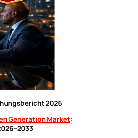
chungsbericht 2026
en Generation Market
:
 2026–2033