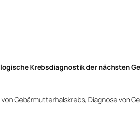
logische Krebsdiagnostik der nächsten G
e von Gebärmutterhalskrebs, Diagnose von G