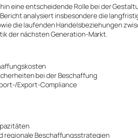
rhin eine entscheidende Rolle bei der Gestalt
r Bericht analysiert insbesondere die langfri
owie die laufenden Handelsbeziehungen zwis
tik der nächsten Generation-Markt.
haffungskosten
icherheiten bei der Beschaffung
port-/Export-Compliance
apazitäten
nd regionale Beschaffungsstrategien