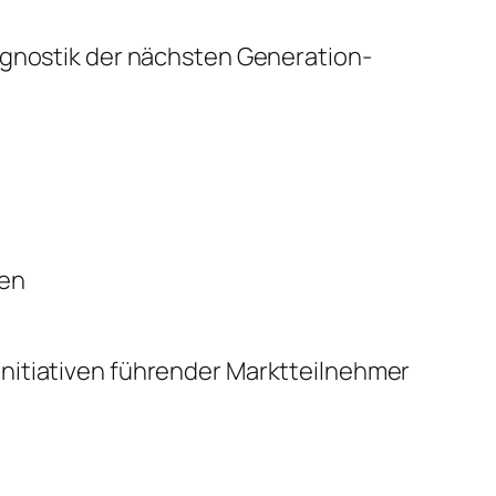
agnostik der nächsten Generation-
sen
nitiativen führender Marktteilnehmer