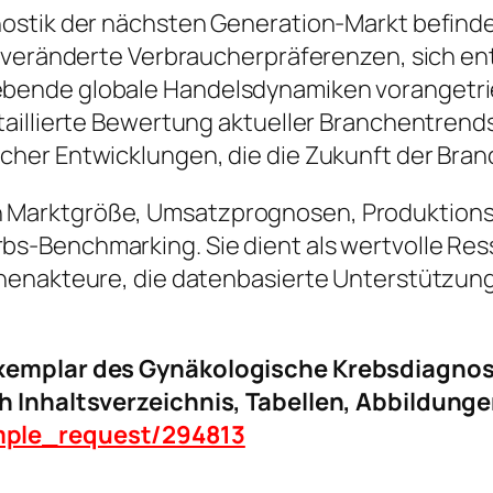
ostik der nächsten Generation-Markt befind
, veränderte Verbraucherpräferenzen, sich en
bende globale Handelsdynamiken vorangetri
taillierte Bewertung aktueller Branchentre
her Entwicklungen, die die Zukunft der Bran
ke in Marktgröße, Umsatzprognosen, Produktion
-Benchmarking. Sie dient als wertvolle Resso
henakteure, die datenbasierte Unterstützung
exemplar des Gynäkologische Krebsdiagnos
h Inhaltsverzeichnis, Tabellen, Abbildunge
mple_request/294813