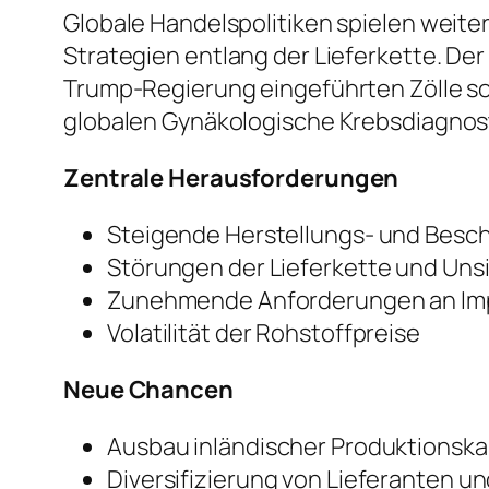
Globale Handelspolitiken spielen weite
Strategien entlang der Lieferkette. De
Trump-Regierung eingeführten Zölle s
globalen Gynäkologische Krebsdiagnos
Zentrale Herausforderungen
Steigende Herstellungs- und Besc
Störungen der Lieferkette und Uns
Zunehmende Anforderungen an Im
Volatilität der Rohstoffpreise
Neue Chancen
Ausbau inländischer Produktionsk
Diversifizierung von Lieferanten u