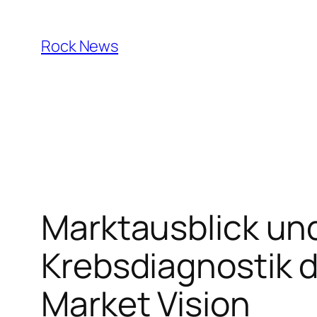
Skip
to
Rock News
content
Marktausblick un
Krebsdiagnostik d
Market Vision