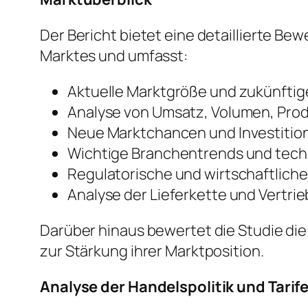
Der Bericht bietet eine detaillierte B
Marktes und umfasst:
Aktuelle Marktgröße und zukünft
Analyse von Umsatz, Volumen, Pro
Neue Marktchancen und Investiti
Wichtige Branchentrends und tech
Regulatorische und wirtschaftlich
Analyse der Lieferkette und Vertri
Darüber hinaus bewertet die Studie di
zur Stärkung ihrer Marktposition.
Analyse der Handelspolitik und Tarif