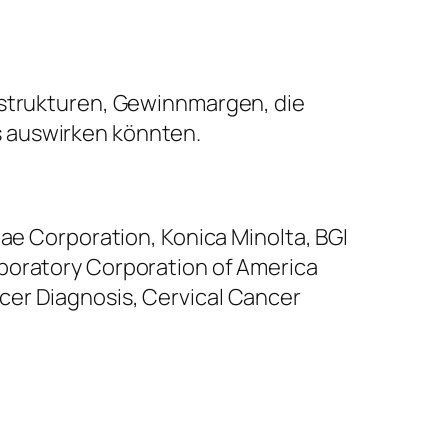
sstrukturen, Gewinnmargen, die
s auswirken könnten.
tae Corporation, Konica Minolta, BGI
aboratory Corporation of America
cer Diagnosis, Cervical Cancer