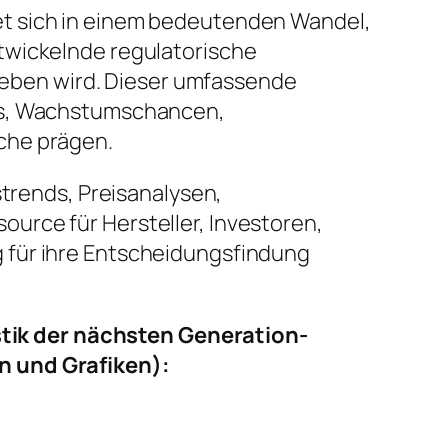
et sich in einem bedeutenden Wandel,
twickelnde regulatorische
eben wird. Dieser umfassende
nds, Wachstumschancen,
che prägen.
strends, Preisanalysen,
urce für Hersteller, Investoren,
 für ihre Entscheidungsfindung
tik der nächsten Generation-
n und Grafiken):