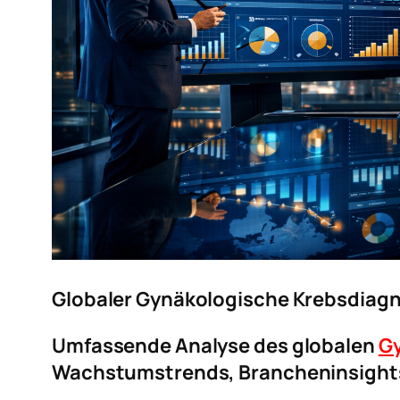
Globaler Gynäkologische Krebsdiagn
Umfassende Analyse des globalen
Gy
Wachstumstrends, Brancheninsight