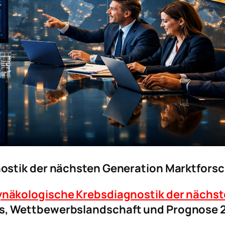
ostik der nächsten Generation Marktfors
näkologische Krebsdiagnostik der nächst
s, Wettbewerbslandschaft und Prognose