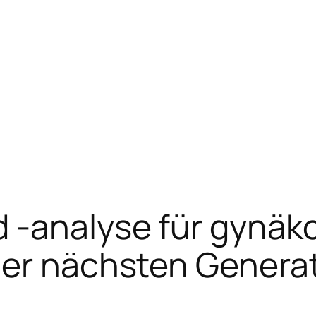
d -analyse für gynäk
er nächsten Generati