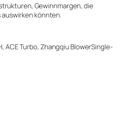
sstrukturen, Gewinnmargen, die
s auswirken könnten.
, ACE Turbo, Zhangqiu BlowerSingle-