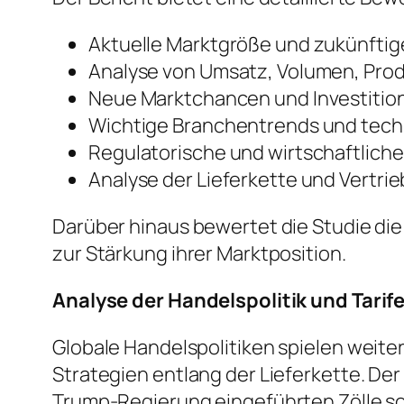
Aktuelle Marktgröße und zukünft
Analyse von Umsatz, Volumen, Pro
Neue Marktchancen und Investiti
Wichtige Branchentrends und tech
Regulatorische und wirtschaftlich
Analyse der Lieferkette und Vertri
Darüber hinaus bewertet die Studie di
zur Stärkung ihrer Marktposition.
Analyse der Handelspolitik und Tarif
Globale Handelspolitiken spielen weite
Strategien entlang der Lieferkette. De
Trump-Regierung eingeführten Zölle s