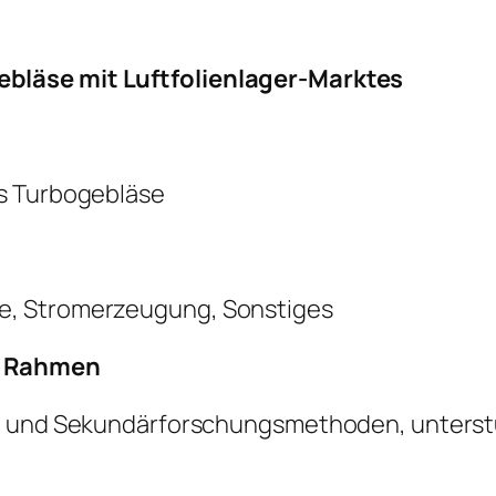
bläse mit Luftfolienlager-Marktes
es Turbogebläse
e, Stromerzeugung, Sonstiges
r Rahmen
- und Sekundärforschungsmethoden, unterstüt