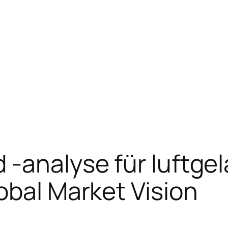
 -analyse für luftge
obal Market Vision