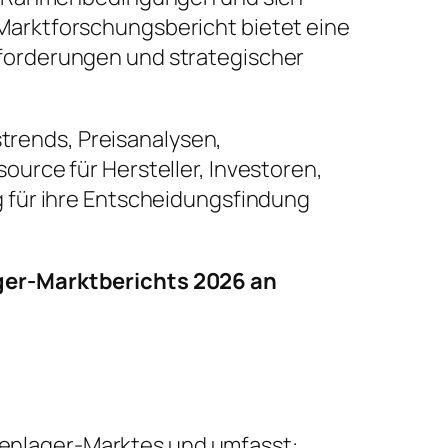
arktforschungsbericht bietet eine
forderungen und strategischer
strends, Preisanalysen,
urce für Hersteller, Investoren,
 für ihre Entscheidungsfindung
ager-Marktberichts 2026 an
lienlager-Marktes und umfasst: