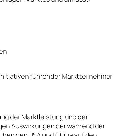
sen
nitiativen führender Marktteilnehmer
ung der Marktleistung und der
stigen Auswirkungen der während der
chen den USA und China auf den