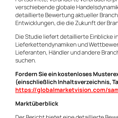
verschiebende globale Handelsdynamik
detaillierte Bewertung aktueller Bra
Entwicklungen, die die Zukunft der Bra
Die Studie liefert detaillierte Einblic
Lieferkettendynamiken und Wettbewerbs
Lieferanten, Händler und andere Branc
suchen.
Fordern Sie ein kostenloses Mustere
(einschließlich Inhaltsverzeichnis, 
https://globalmarketvision.com/sa
Marktüberblick
Der Bericht bietet eine detaillierte B