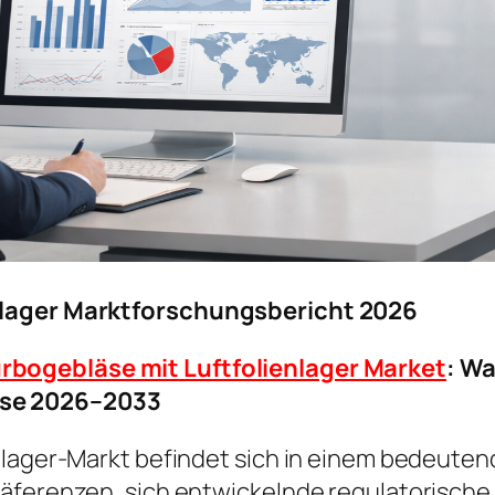
nlager Marktforschungsbericht 2026
rbogebläse mit Luftfolienlager Market
: W
se 2026–2033
enlager-Markt befindet sich in einem bedeute
präferenzen, sich entwickelnde regulatorisc