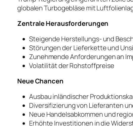
globalen Turbogebläse mit Luftfolienla
Zentrale Herausforderungen
Steigende Herstellungs- und Besc
Störungen der Lieferkette und Uns
Zunehmende Anforderungen an Im
Volatilität der Rohstoffpreise
Neue Chancen
Ausbau inländischer Produktionsk
Diversifizierung von Lieferanten u
Neue Handelsabkommen und region
Erhöhte Investitionen in die Widers