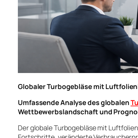
Globaler Turbogebläse mit Luftfolie
Umfassende Analyse des globalen
Tu
Wettbewerbslandschaft und Progno
Der globale Turbogebläse mit Luftfoli
Fortschritte, veränderte Verbraucher