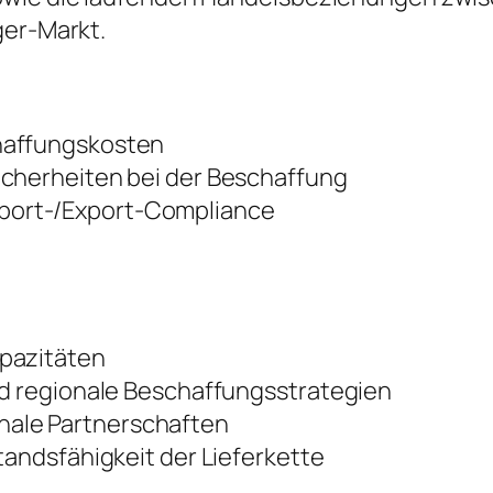
ger-Markt.
haffungskosten
icherheiten bei der Beschaffung
port-/Export-Compliance
apazitäten
nd regionale Beschaffungsstrategien
ale Partnerschaften
tandsfähigkeit der Lieferkette