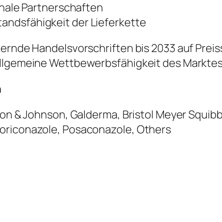
ale Partnerschaften
tandsfähigkeit der Lieferkette
dernde Handelsvorschriften bis 2033 auf Prei
allgemeine Wettbewerbsfähigkeit des Markte
n
nson & Johnson, Galderma, Bristol Meyer Squib
oriconazole, Posaconazole, Others