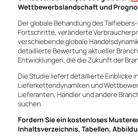
Wettbewerbslandschaft und Progno
Der globale Behandlung des Talfiebers
Fortschritte, veränderte Verbraucher
verschiebende globale Handelsdynamik
detaillierte Bewertung aktueller Bra
Entwicklungen, die die Zukunft der Bra
Die Studie liefert detaillierte Einblic
Lieferkettendynamiken und Wettbewerbs
Lieferanten, Händler und andere Branc
suchen.
Fordern Sie ein kostenloses Mustere
Inhaltsverzeichnis, Tabellen, Abbild