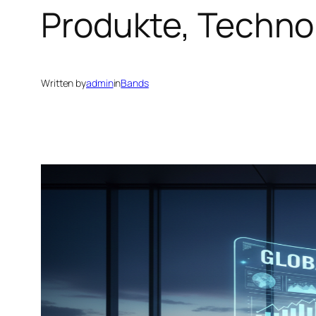
Produkte, Techn
Written by
admin
in
Bands