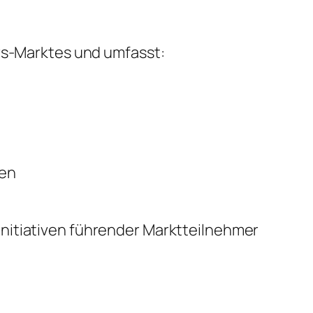
ers-Marktes und umfasst:
sen
nitiativen führender Marktteilnehmer