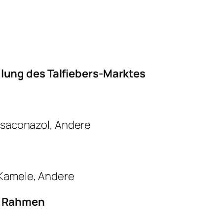
ung des Talfiebers-Marktes
Posaconazol, Andere
 Kamele, Andere
r Rahmen