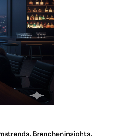
mstrends, Brancheninsights,