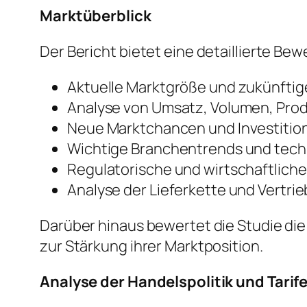
Marktüberblick
Der Bericht bietet eine detaillierte B
Aktuelle Marktgröße und zukünft
Analyse von Umsatz, Volumen, Pro
Neue Marktchancen und Investiti
Wichtige Branchentrends und tech
Regulatorische und wirtschaftlich
Analyse der Lieferkette und Vertri
Darüber hinaus bewertet die Studie di
zur Stärkung ihrer Marktposition.
Analyse der Handelspolitik und Tarif