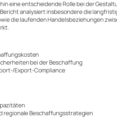
rhin eine entscheidende Rolle bei der Gestalt
r Bericht analysiert insbesondere die langfri
owie die laufenden Handelsbeziehungen zwis
rkt.
haffungskosten
icherheiten bei der Beschaffung
port-/Export-Compliance
apazitäten
nd regionale Beschaffungsstrategien