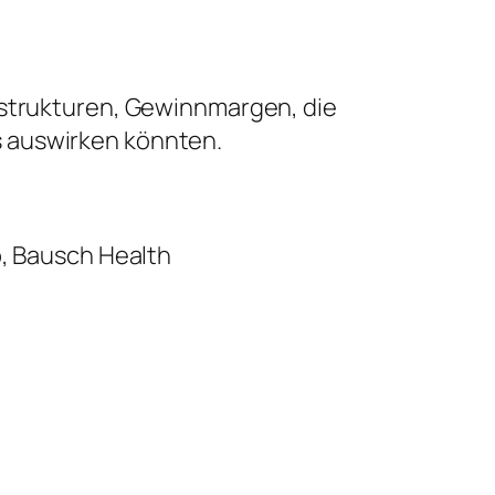
sstrukturen, Gewinnmargen, die
s auswirken könnten.
b, Bausch Health