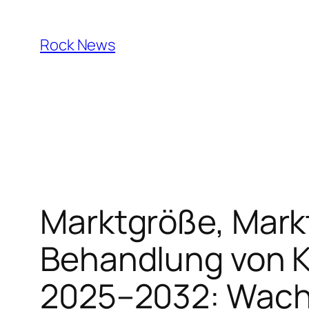
Skip
to
Rock News
content
Marktgröße, Markt
Behandlung von K
2025–2032: Wach