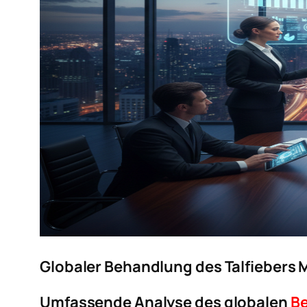
Globaler Behandlung des Talfiebers
Umfassende Analyse des globalen
Be