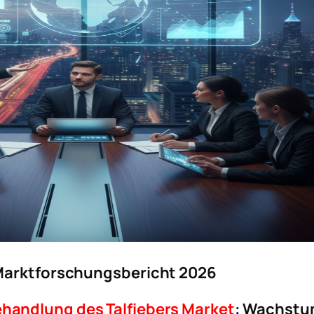
 Marktforschungsbericht 2026
handlung des Talfiebers Market
: Wachstu