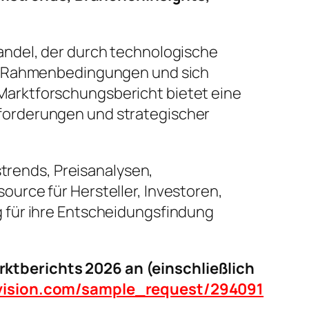
andel, der durch technologische
he Rahmenbedingungen und sich
arktforschungsbericht bietet eine
forderungen und strategischer
strends, Preisanalysen,
urce für Hersteller, Investoren,
 für ihre Entscheidungsfindung
ktberichts 2026 an (einschließlich
tvision.com/sample_request/294091