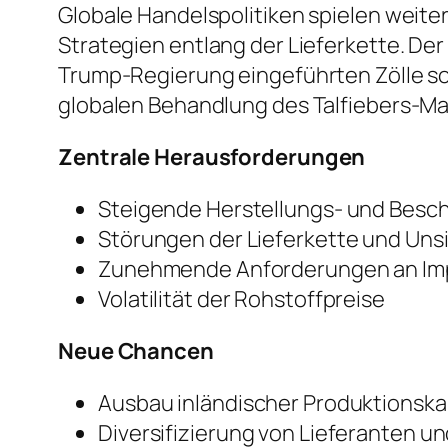
Globale Handelspolitiken spielen weite
Strategien entlang der Lieferkette. De
Trump-Regierung eingeführten Zölle s
globalen Behandlung des Talfiebers-Ma
Zentrale Herausforderungen
Steigende Herstellungs- und Besc
Störungen der Lieferkette und Uns
Zunehmende Anforderungen an Im
Volatilität der Rohstoffpreise
Neue Chancen
Ausbau inländischer Produktionsk
Diversifizierung von Lieferanten u