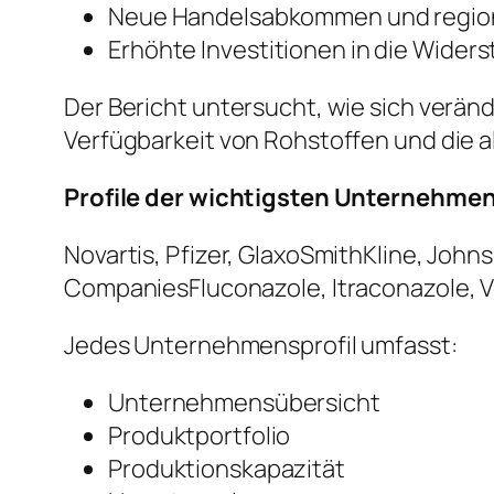
Neue Handelsabkommen und region
Erhöhte Investitionen in die Widers
Der Bericht untersucht, wie sich verän
Verfügbarkeit von Rohstoffen und die 
Profile der wichtigsten Unternehme
Novartis, Pfizer, GlaxoSmithKline, Joh
CompaniesFluconazole, Itraconazole, V
Jedes Unternehmensprofil umfasst:
Unternehmensübersicht
Produktportfolio
Produktionskapazität