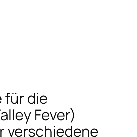
für die
lley Fever)
r verschiedene