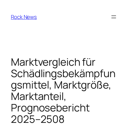
Skip
to
Rock News
content
Marktvergleich für
Schädlingsbekämpfun
gsmittel, Marktgröße,
Marktanteil,
Prognosebericht
2025–2508