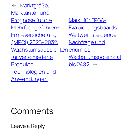
←
Marktgröße,
Marktanteil und
Prognose für die
Markt für FPGA-
Mehrfachgefahren-
Evaluierungsboards:
Ernteversicherung
Weltweit steigende
(MPCI) 2025–2032:
Nachfrage und
Wachstumsaussichten
enormes
für verschiedene
Wachstumspotenzial
Produkte,
bis 2482
→
Technologien und
Anwendungen
Comments
Leave a Reply