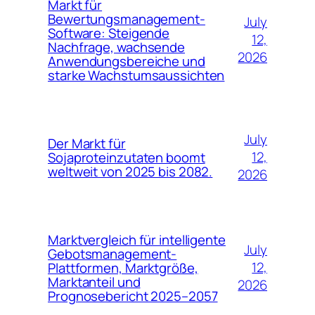
Markt für
Bewertungsmanagement-
July
Software: Steigende
12,
Nachfrage, wachsende
2026
Anwendungsbereiche und
starke Wachstumsaussichten
July
Der Markt für
12,
Sojaproteinzutaten boomt
weltweit von 2025 bis 2082.
2026
Marktvergleich für intelligente
July
Gebotsmanagement-
12,
Plattformen, Marktgröße,
Marktanteil und
2026
Prognosebericht 2025–2057