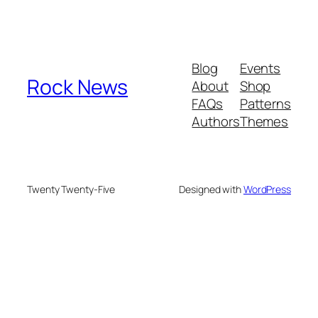
Blog
Events
Rock News
About
Shop
FAQs
Patterns
Authors
Themes
Twenty Twenty-Five
Designed with
WordPress