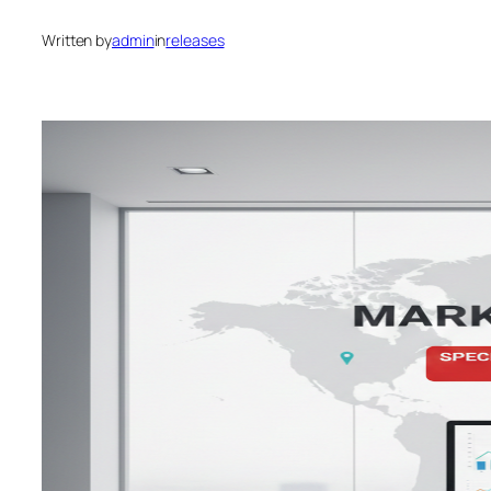
Written by
admin
in
releases