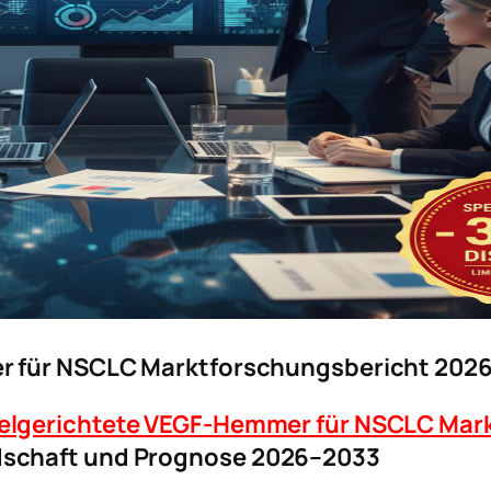
er für NSCLC Marktforschungsbericht 202
elgerichtete VEGF-Hemmer für NSCLC Mar
dschaft und Prognose 2026–2033