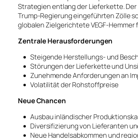
Strategien entlang der Lieferkette. De
Trump-Regierung eingeführten Zölle s
globalen Zielgerichtete VEGF-Hemmer 
Zentrale Herausforderungen
Steigende Herstellungs- und Besc
Störungen der Lieferkette und Uns
Zunehmende Anforderungen an Im
Volatilität der Rohstoffpreise
Neue Chancen
Ausbau inländischer Produktionsk
Diversifizierung von Lieferanten u
Neue Handelsabkommen und region