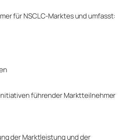
emmer für NSCLC-Marktes und umfasst:
sen
nitiativen führender Marktteilnehmer
ung der Marktleistung und der