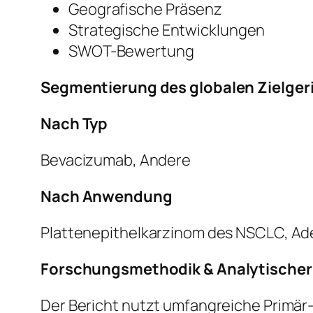
Geografische Präsenz
Strategische Entwicklungen
SWOT-Bewertung
Segmentierung des globalen Zielge
Nach Typ
Bevacizumab, Andere
Nach Anwendung
Plattenepithelkarzinom des NSCLC, Ad
Forschungsmethodik & Analytische
Der Bericht nutzt umfangreiche Primär