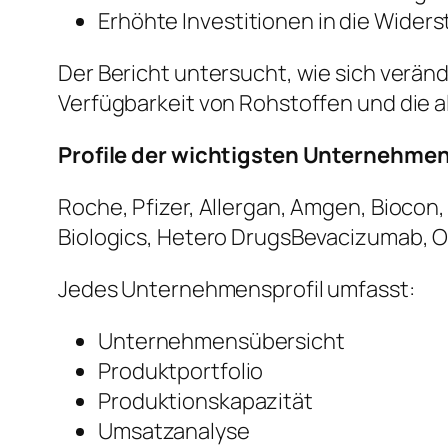
Erhöhte Investitionen in die Widers
Der Bericht untersucht, wie sich verän
Verfügbarkeit von Rohstoffen und die 
Profile der wichtigsten Unternehme
Roche, Pfizer, Allergan, Amgen, Biocon
Biologics, Hetero DrugsBevacizumab, 
Jedes Unternehmensprofil umfasst:
Unternehmensübersicht
Produktportfolio
Produktionskapazität
Umsatzanalyse