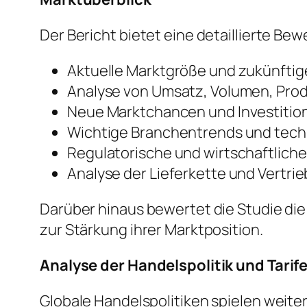
Der Bericht bietet eine detaillierte 
Aktuelle Marktgröße und zukünft
Analyse von Umsatz, Volumen, Pro
Neue Marktchancen und Investiti
Wichtige Branchentrends und tech
Regulatorische und wirtschaftlich
Analyse der Lieferkette und Vertri
Darüber hinaus bewertet die Studie di
zur Stärkung ihrer Marktposition.
Analyse der Handelspolitik und Tarif
Globale Handelspolitiken spielen weite