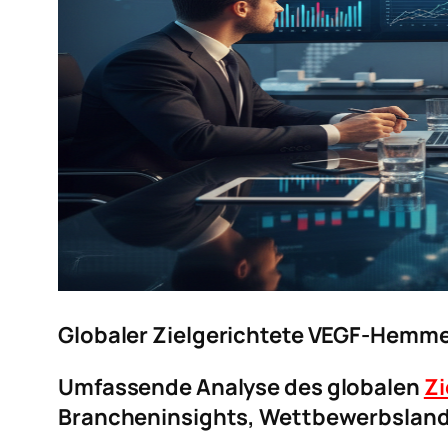
Globaler Zielgerichtete VEGF-Hemm
Umfassende Analyse des globalen
Zi
Brancheninsights, Wettbewerbslan