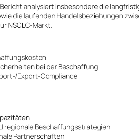
r Bericht analysiert insbesondere die langfri
owie die laufenden Handelsbeziehungen zwis
für NSCLC-Markt.
haffungskosten
icherheiten bei der Beschaffung
port-/Export-Compliance
apazitäten
nd regionale Beschaffungsstrategien
ale Partnerschaften