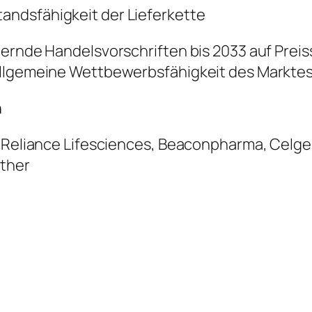
tandsfähigkeit der Lieferkette
dernde Handelsvorschriften bis 2033 auf Prei
allgemeine Wettbewerbsfähigkeit des Markte
n
, Reliance Lifesciences, Beaconpharma, Celgen
Other