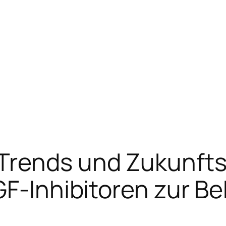
rends und Zukunfts
GF-Inhibitoren zur B