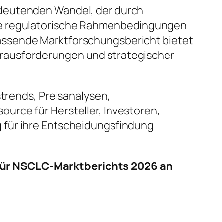
edeutenden Wandel, der durch
nde regulatorische Rahmenbedingungen
assende Marktforschungsbericht bietet
erausforderungen und strategischer
strends, Preisanalysen,
urce für Hersteller, Investoren,
 für ihre Entscheidungsfindung
für NSCLC-Marktberichts 2026 an