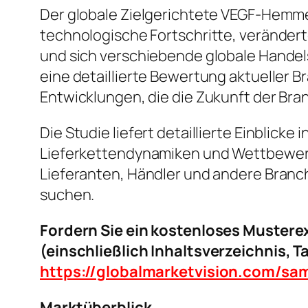
Der globale Zielgerichtete VEGF-Hemme
technologische Fortschritte, verände
und sich verschiebende globale Hande
eine detaillierte Bewertung aktuelle
Entwicklungen, die die Zukunft der Bra
Die Studie liefert detaillierte Einblic
Lieferkettendynamiken und Wettbewerbs
Lieferanten, Händler und andere Branc
suchen.
Fordern Sie ein kostenloses Muster
(einschließlich Inhaltsverzeichnis, 
https://globalmarketvision.com/sa
Marktüberblick