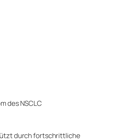
nom des NSCLC
zt durch fortschrittliche