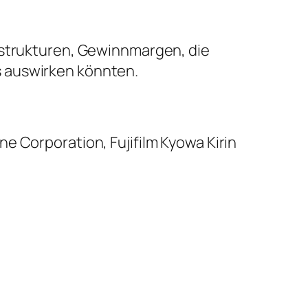
sstrukturen, Gewinnmargen, die
s auswirken könnten.
e Corporation, Fujifilm Kyowa Kirin