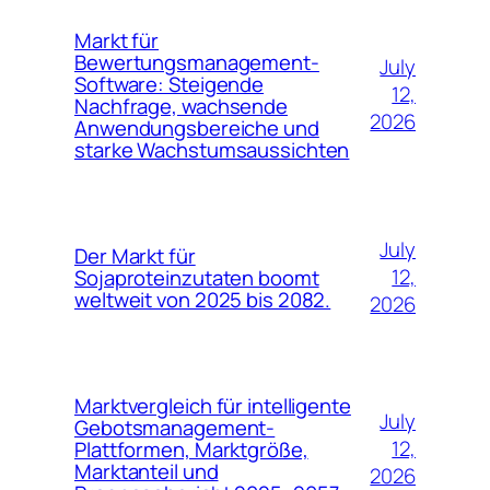
Markt für
Bewertungsmanagement-
July
Software: Steigende
12,
Nachfrage, wachsende
2026
Anwendungsbereiche und
starke Wachstumsaussichten
July
Der Markt für
12,
Sojaproteinzutaten boomt
weltweit von 2025 bis 2082.
2026
Marktvergleich für intelligente
July
Gebotsmanagement-
12,
Plattformen, Marktgröße,
Marktanteil und
2026