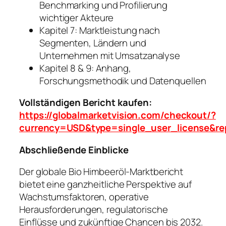
Benchmarking und Profilierung
wichtiger Akteure
Kapitel 7: Marktleistung nach
Segmenten, Ländern und
Unternehmen mit Umsatzanalyse
Kapitel 8 & 9: Anhang,
Forschungsmethodik und Datenquellen
Vollständigen Bericht kaufen:
https://globalmarketvision.com/checkout/?
currency=USD&type=single_user_license&re
Abschließende Einblicke
Der globale Bio Himbeeröl-Marktbericht
bietet eine ganzheitliche Perspektive auf
Wachstumsfaktoren, operative
Herausforderungen, regulatorische
Einflüsse und zukünftige Chancen bis 2032.