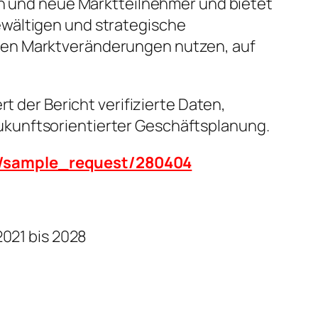
ren und neue Marktteilnehmer und bietet
ewältigen und strategische
men Marktveränderungen nutzen, auf
t der Bericht verifizierte Daten,
ukunftsorientierter Geschäftsplanung.
m/sample_request/280404
021 bis 2028