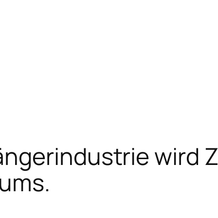
ngerindustrie wird 
ums.