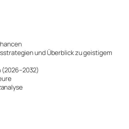
 Chancen
sstrategien und Überblick zu geistigem
n (2026–2032)
eure
zanalyse