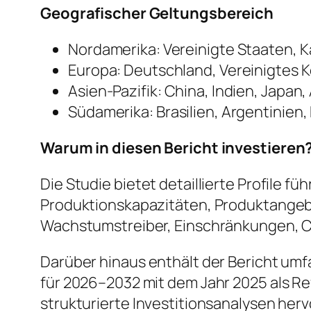
Geografischer Geltungsbereich
Nordamerika: Vereinigte Staaten, 
Europa: Deutschland, Vereinigtes Kö
Asien-Pazifik: China, Indien, Japan,
Südamerika: Brasilien, Argentinien
Warum in diesen Bericht investieren
Die Studie bietet detaillierte Profile 
Produktionskapazitäten, Produktangebot
Wachstumstreiber, Einschränkungen, C
Darüber hinaus enthält der Bericht u
für 2026–2032 mit dem Jahr 2025 als R
strukturierte Investitionsanalysen herv