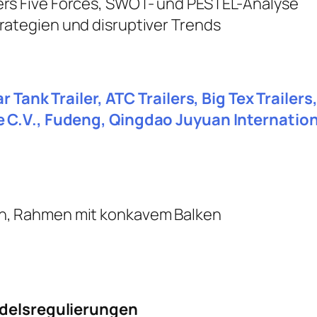
ers Five Forces, SWOT- und PESTEL-Analyse
rategien und disruptiver Trends
r Tank Trailer, ATC Trailers, Big Tex Trailer
 C.V., Fudeng, Qingdao Juyuan Internation
, Rahmen mit konkavem Balken
ndelsregulierungen