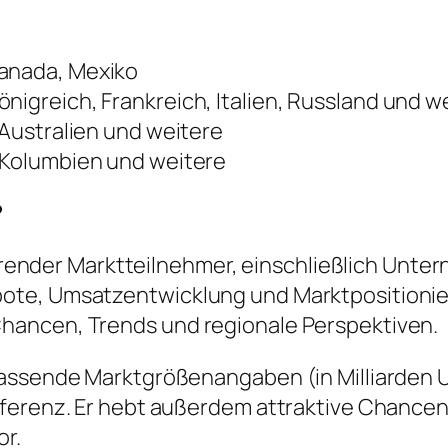
Kanada, Mexiko
nigreich, Frankreich, Italien, Russland und w
 Australien und weitere
, Kolumbien und weitere
?
führender Marktteilnehmer, einschließlich Unt
e, Umsatzentwicklung und Marktpositionierung
hancen, Trends und regionale Perspektiven.
mfassende Marktgrößenangaben (in Milliarden
eferenz. Er hebt außerdem attraktive Chanc
or.