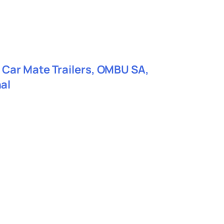
s, Car Mate Trailers, OMBU SA,
al