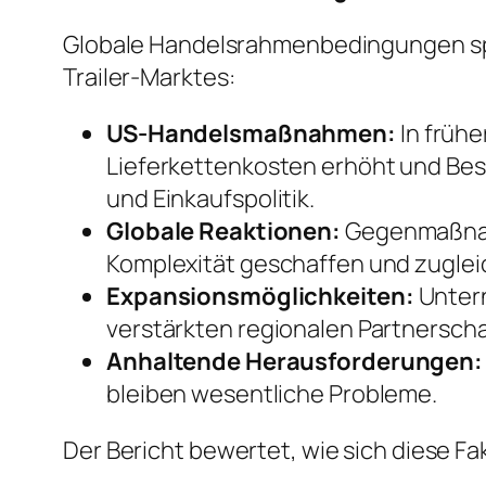
Globale Handelsrahmenbedingungen spie
Trailer-Marktes:
US-Handelsmaßnahmen:
In frühe
Lieferkettenkosten erhöht und Besch
und Einkaufspolitik.
Globale Reaktionen:
Gegenmaßnahm
Komplexität geschaffen und zugle
Expansionsmöglichkeiten:
Untern
verstärkten regionalen Partnerscha
Anhaltende Herausforderungen:
bleiben wesentliche Probleme.
Der Bericht bewertet, wie sich diese F