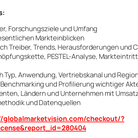
s:
iber, Forschungsziele und Umfang
sentlichen Markteinblicken
lich Treiber, Trends, Herausforderungen und
höpfungskette, PESTEL-Analyse, Markteintritt
h Typ, Anwendung, Vertriebskanal und Regio
 Benchmarking und Profilierung wichtiger Akt
gmenten, Ländern und Unternehmen mit Umsat
methodik und Datenquellen
//globalmarketvision.com/checkout/?
icense&report_id=280404