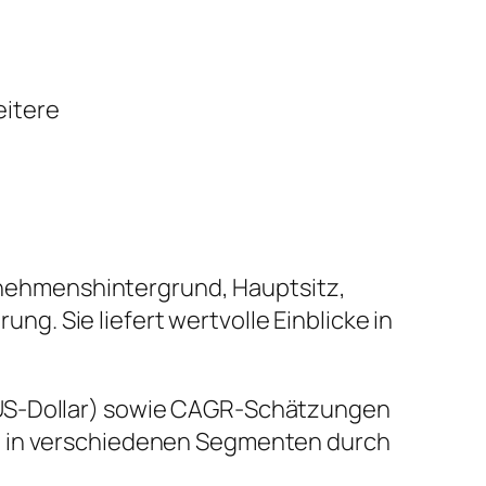
eitere
ernehmenshintergrund, Hauptsitz,
. Sie liefert wertvolle Einblicke in
 US-Dollar) sowie CAGR-Schätzungen
en in verschiedenen Segmenten durch