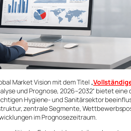
bal Market Vision mit dem Titel „
Vollständige
alyse und Prognose, 2026–2032“ bietet eine d
wichtigen Hygiene- und Sanitärsektor beeinflus
struktur, zentrale Segmente, Wettbewerbspos
twicklungen im Prognosezeitraum.