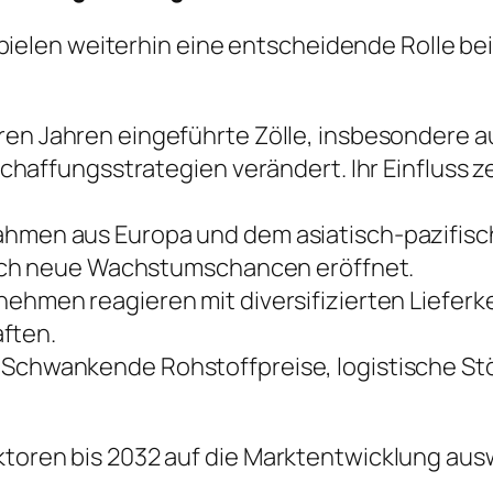
len weiterhin eine entscheidende Rolle bei 
ren Jahren eingeführte Zölle, insbesondere a
affungsstrategien verändert. Ihr Einfluss ze
en aus Europa und dem asiatisch-pazifisc
ich neue Wachstumschancen eröffnet.
ehmen reagieren mit diversifizierten Lieferke
ften.
Schwankende Rohstoffpreise, logistische St
aktoren bis 2032 auf die Marktentwicklung au