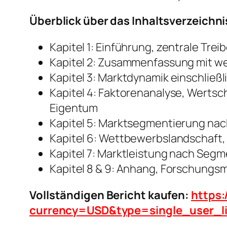
Überblick über das Inhaltsverzeichni
Kapitel 1: Einführung, zentrale Tre
Kapitel 2: Zusammenfassung mit we
Kapitel 3: Marktdynamik einschließ
Kapitel 4: Faktorenanalyse, Wertsc
Eigentum
Kapitel 5: Marktsegmentierung nac
Kapitel 6: Wettbewerbslandschaft,
Kapitel 7: Marktleistung nach Se
Kapitel 8 & 9: Anhang, Forschungs
Vollständigen Bericht kaufen:
https:
currency=USD&type=single_user_l