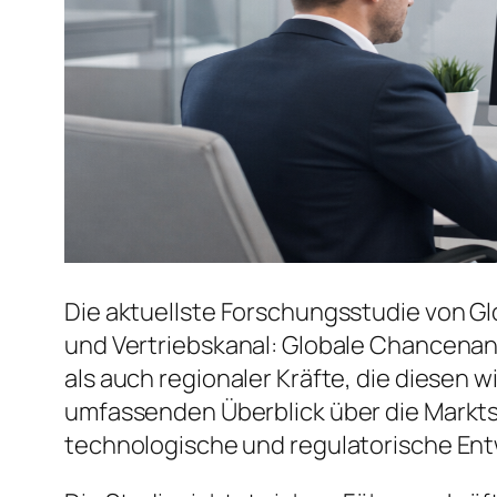
Die aktuellste Forschungsstudie von Glo
und Vertriebskanal: Globale Chancenan
als auch regionaler Kräfte, die diesen 
umfassenden Überblick über die Markt
technologische und regulatorische En