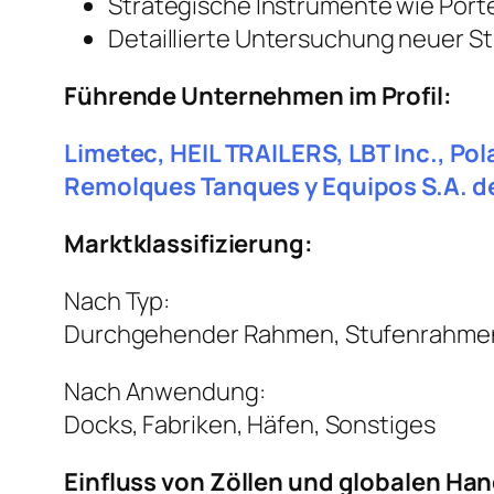
Strategische Instrumente wie Port
Detaillierte Untersuchung neuer St
Führende Unternehmen im Profil:
Limetec, HEIL TRAILERS, LBT Inc., Pola
Remolques Tanques y Equipos S.A. de
Marktklassifizierung:
Nach Typ:
Durchgehender Rahmen, Stufenrahmen
Nach Anwendung:
Docks, Fabriken, Häfen, Sonstiges
Einfluss von Zöllen und globalen Ha