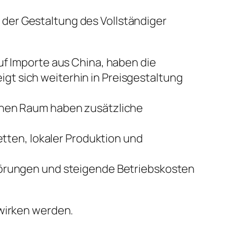
der Gestaltung des Vollständiger
uf Importe aus China, haben die
igt sich weiterhin in Preisgestaltung
hen Raum haben zusätzliche
tten, lokaler Produktion und
örungen und steigende Betriebskosten
swirken werden.