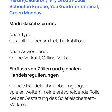
Nissin(Cauldron), Fry Group Foods,
Schouten Europe, YouKuai International,
Green Monday
Marktklassifizierung:
Nach Typ:
Gekühlte Lebensmittel, Tiefkühlkost
Nach Anwendung:
Online-Verkauf, Offline-Verkauf
Einfluss von Zöllen und globalen
Handelsregulierungen
Globale Handelsrahmenbedingungen
spielen weiterhin eine entscheidende Rolle
bei der Gestaltung des Sojafleischersatz-
Marktes: