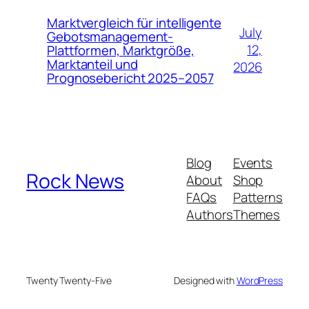
Marktvergleich für intelligente
July
Gebotsmanagement-
12,
Plattformen, Marktgröße,
Marktanteil und
2026
Prognosebericht 2025–2057
Blog
Events
Rock News
About
Shop
FAQs
Patterns
Authors
Themes
Twenty Twenty-Five
Designed with
WordPress