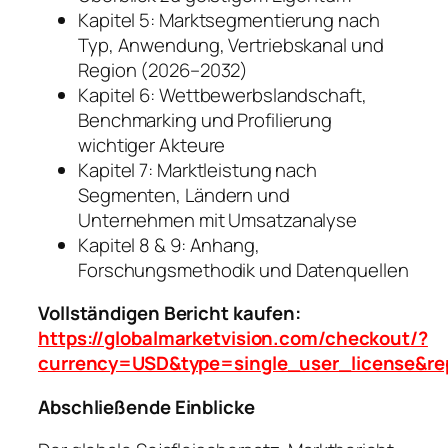
Kapitel 5: Marktsegmentierung nach
Typ, Anwendung, Vertriebskanal und
Region (2026–2032)
Kapitel 6: Wettbewerbslandschaft,
Benchmarking und Profilierung
wichtiger Akteure
Kapitel 7: Marktleistung nach
Segmenten, Ländern und
Unternehmen mit Umsatzanalyse
Kapitel 8 & 9: Anhang,
Forschungsmethodik und Datenquellen
Vollständigen Bericht kaufen:
https://globalmarketvision.com/checkout/?
currency=USD&type=single_user_license&re
Abschließende Einblicke