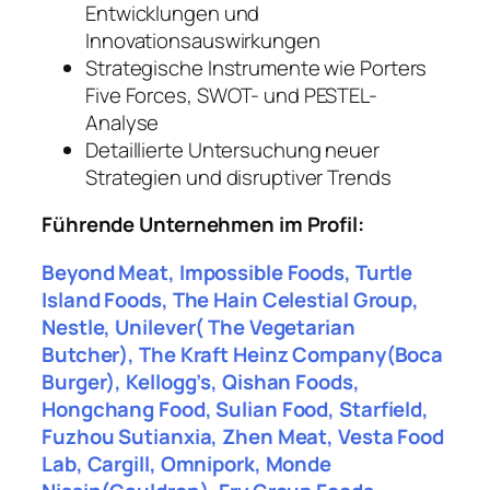
Entwicklungen und
Innovationsauswirkungen
Strategische Instrumente wie Porters
Five Forces, SWOT- und PESTEL-
Analyse
Detaillierte Untersuchung neuer
Strategien und disruptiver Trends
Führende Unternehmen im Profil:
Beyond Meat, Impossible Foods, Turtle
Island Foods, The Hain Celestial Group,
Nestle, Unilever( The Vegetarian
Butcher), The Kraft Heinz Company(Boca
Burger), Kellogg’s, Qishan Foods,
Hongchang Food, Sulian Food, Starfield,
Fuzhou Sutianxia, Zhen Meat, Vesta Food
Lab, Cargill, Omnipork, Monde