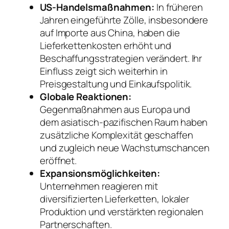
US-Handelsmaßnahmen:
In früheren
Jahren eingeführte Zölle, insbesondere
auf Importe aus China, haben die
Lieferkettenkosten erhöht und
Beschaffungsstrategien verändert. Ihr
Einfluss zeigt sich weiterhin in
Preisgestaltung und Einkaufspolitik.
Globale Reaktionen:
Gegenmaßnahmen aus Europa und
dem asiatisch-pazifischen Raum haben
zusätzliche Komplexität geschaffen
und zugleich neue Wachstumschancen
eröffnet.
Expansionsmöglichkeiten:
Unternehmen reagieren mit
diversifizierten Lieferketten, lokaler
Produktion und verstärkten regionalen
Partnerschaften.