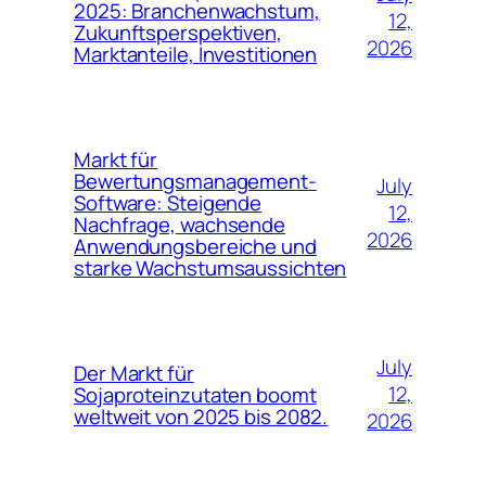
2025: Branchenwachstum,
12,
Zukunftsperspektiven,
2026
Marktanteile, Investitionen
Markt für
Bewertungsmanagement-
July
Software: Steigende
12,
Nachfrage, wachsende
2026
Anwendungsbereiche und
starke Wachstumsaussichten
July
Der Markt für
12,
Sojaproteinzutaten boomt
weltweit von 2025 bis 2082.
2026