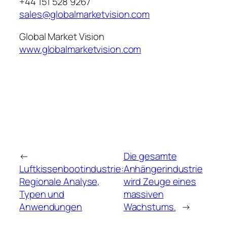
+44 151 528 9267
sales@globalmarketvision.com
Global Market Vision
www.globalmarketvision.com
←
Die gesamte
Luftkissenbootindustrie:
Anhängerindustrie
Regionale Analyse,
wird Zeuge eines
Typen und
massiven
Anwendungen
Wachstums.
→