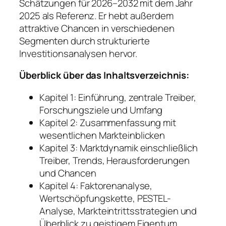
Schätzungen für 2026–2032 mit dem Jahr
2025 als Referenz. Er hebt außerdem
attraktive Chancen in verschiedenen
Segmenten durch strukturierte
Investitionsanalysen hervor.
Überblick über das Inhaltsverzeichnis:
Kapitel 1: Einführung, zentrale Treiber,
Forschungsziele und Umfang
Kapitel 2: Zusammenfassung mit
wesentlichen Markteinblicken
Kapitel 3: Marktdynamik einschließlich
Treiber, Trends, Herausforderungen
und Chancen
Kapitel 4: Faktorenanalyse,
Wertschöpfungskette, PESTEL-
Analyse, Markteintrittsstrategien und
Überblick zu geistigem Eigentum