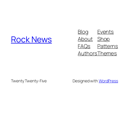
Blog
Events
Rock News
About
Shop
FAQs
Patterns
Authors
Themes
Twenty Twenty-Five
Designed with
WordPress