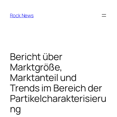
Skip
to
Rock News
content
Bericht über
Marktgröße,
Marktanteil und
Trends im Bereich der
Partikelcharakterisieru
ng