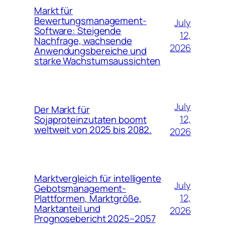
Markt für
Bewertungsmanagement-
July
Software: Steigende
12,
Nachfrage, wachsende
2026
Anwendungsbereiche und
starke Wachstumsaussichten
July
Der Markt für
12,
Sojaproteinzutaten boomt
weltweit von 2025 bis 2082.
2026
Marktvergleich für intelligente
July
Gebotsmanagement-
12,
Plattformen, Marktgröße,
Marktanteil und
2026
Prognosebericht 2025–2057