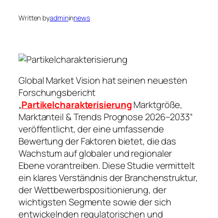
Written by
admin
in
news
Global Market Vision hat seinen neuesten
Forschungsbericht
„
Partikelcharakterisierung
Marktgröße,
Marktanteil & Trends Prognose 2026–2033“
veröffentlicht, der eine umfassende
Bewertung der Faktoren bietet, die das
Wachstum auf globaler und regionaler
Ebene vorantreiben. Diese Studie vermittelt
ein klares Verständnis der Branchenstruktur,
der Wettbewerbspositionierung, der
wichtigsten Segmente sowie der sich
entwickelnden regulatorischen und