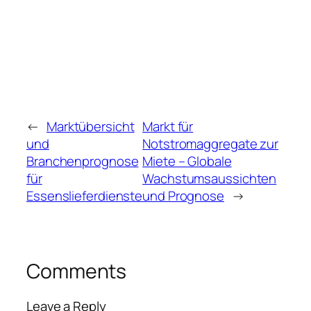
←
Marktübersicht
Markt für
und
Notstromaggregate zur
Branchenprognose
Miete – Globale
für
Wachstumsaussichten
Essenslieferdienste
und Prognose
→
Comments
Leave a Reply