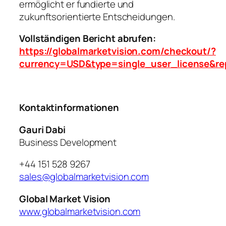
ermöglicht er fundierte und
zukunftsorientierte Entscheidungen.
Vollständigen Bericht abrufen:
https://globalmarketvision.com/checkout/?
currency=USD&type=single_user_license&re
Kontaktinformationen
Gauri Dabi
Business Development
+44 151 528 9267
sales@globalmarketvision.com
Global Market Vision
www.globalmarketvision.com