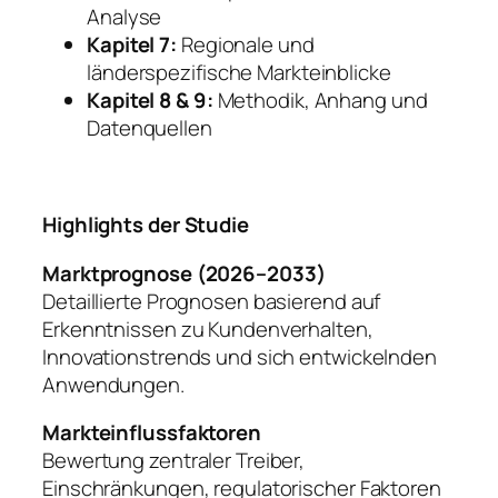
Analyse
Kapitel 7:
Regionale und
länderspezifische Markteinblicke
Kapitel 8 & 9:
Methodik, Anhang und
Datenquellen
Highlights der Studie
Marktprognose (2026–2033)
Detaillierte Prognosen basierend auf
Erkenntnissen zu Kundenverhalten,
Innovationstrends und sich entwickelnden
Anwendungen.
Markteinflussfaktoren
Bewertung zentraler Treiber,
Einschränkungen, regulatorischer Faktoren