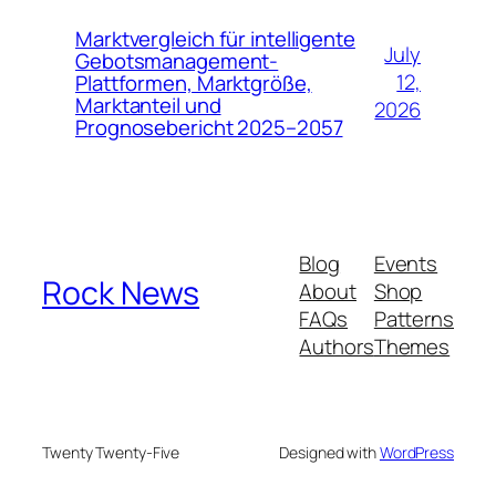
Marktvergleich für intelligente
July
Gebotsmanagement-
12,
Plattformen, Marktgröße,
Marktanteil und
2026
Prognosebericht 2025–2057
Blog
Events
Rock News
About
Shop
FAQs
Patterns
Authors
Themes
Twenty Twenty-Five
Designed with
WordPress