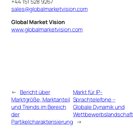
+44 151 528 9267
sales@globalmarketvision.com
Global Market Vision
www.globalmarketvision.com
←
Bericht über
Markt für IP-
Marktgröße, Marktanteil
Sprachtelefone –
und Trends im Bereich
Globale Dynamik und
der
Wettbewerbslandschaf
Partikelcharakterisierung
→