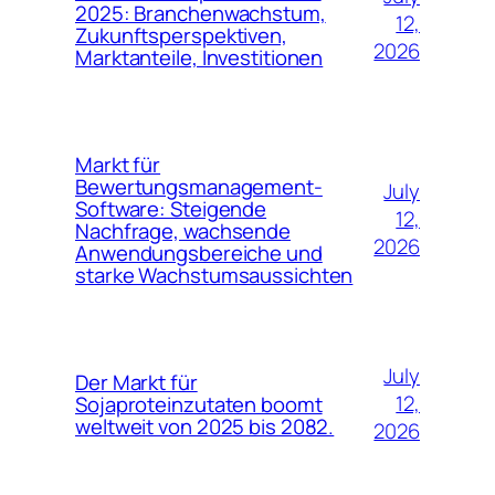
2025: Branchenwachstum,
12,
Zukunftsperspektiven,
2026
Marktanteile, Investitionen
Markt für
Bewertungsmanagement-
July
Software: Steigende
12,
Nachfrage, wachsende
2026
Anwendungsbereiche und
starke Wachstumsaussichten
July
Der Markt für
12,
Sojaproteinzutaten boomt
weltweit von 2025 bis 2082.
2026