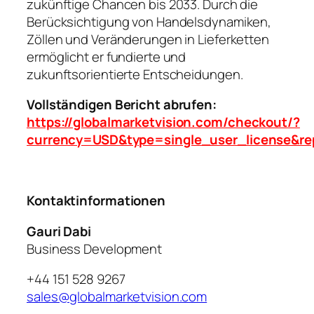
zukünftige Chancen bis 2033. Durch die
Berücksichtigung von Handelsdynamiken,
Zöllen und Veränderungen in Lieferketten
ermöglicht er fundierte und
zukunftsorientierte Entscheidungen.
Vollständigen Bericht abrufen:
https://globalmarketvision.com/checkout/?
currency=USD&type=single_user_license&re
Kontaktinformationen
Gauri Dabi
Business Development
+44 151 528 9267
sales@globalmarketvision.com