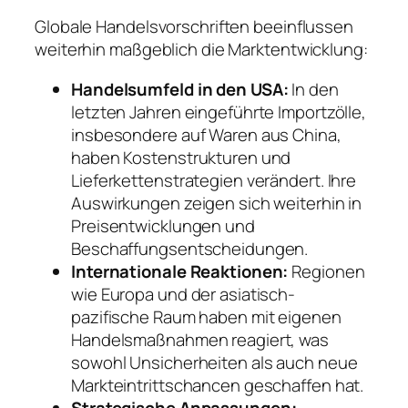
Globale Handelsvorschriften beeinflussen
weiterhin maßgeblich die Marktentwicklung:
Handelsumfeld in den USA:
In den
letzten Jahren eingeführte Importzölle,
insbesondere auf Waren aus China,
haben Kostenstrukturen und
Lieferkettenstrategien verändert. Ihre
Auswirkungen zeigen sich weiterhin in
Preisentwicklungen und
Beschaffungsentscheidungen.
Internationale Reaktionen:
Regionen
wie Europa und der asiatisch-
pazifische Raum haben mit eigenen
Handelsmaßnahmen reagiert, was
sowohl Unsicherheiten als auch neue
Markteintrittschancen geschaffen hat.
Strategische Anpassungen: