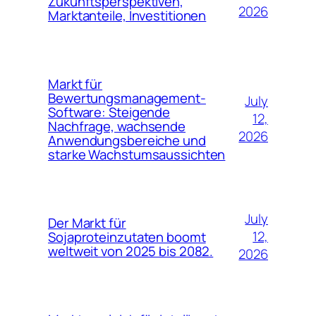
Zukunftsperspektiven,
2026
Marktanteile, Investitionen
Markt für
Bewertungsmanagement-
July
Software: Steigende
12,
Nachfrage, wachsende
2026
Anwendungsbereiche und
starke Wachstumsaussichten
July
Der Markt für
12,
Sojaproteinzutaten boomt
weltweit von 2025 bis 2082.
2026