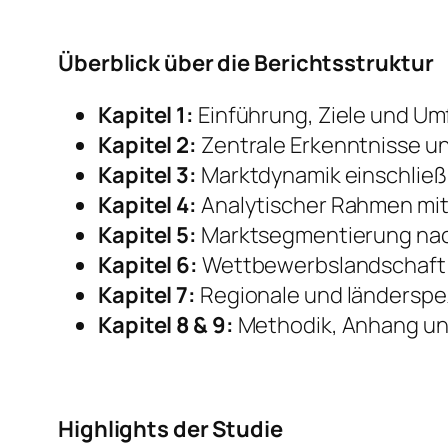
Überblick über die Berichtsstruktur
Kapitel 1:
Einführung, Ziele und Um
Kapitel 2:
Zentrale Erkenntnisse u
Kapitel 3:
Marktdynamik einschließ
Kapitel 4:
Analytischer Rahmen mit
Kapitel 5:
Marktsegmentierung nach
Kapitel 6:
Wettbewerbslandschaft 
Kapitel 7:
Regionale und länderspez
Kapitel 8 & 9:
Methodik, Anhang un
Highlights der Studie