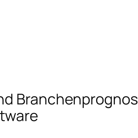
nd Branchenprognose
tware