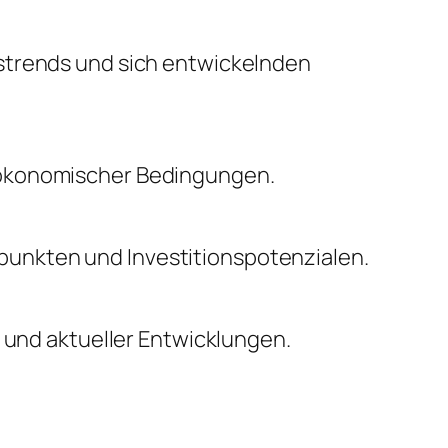
nstrends und sich entwickelnden
oökonomischer Bedingungen.
unkten und Investitionspotenzialen.
n und aktueller Entwicklungen.