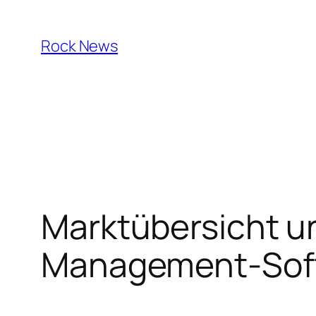
Skip
to
Rock News
content
Marktübersicht u
Management-Sof