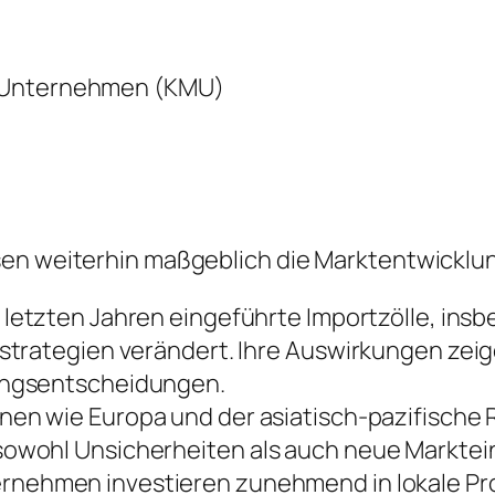
e Unternehmen (KMU)
sen weiterhin maßgeblich die Marktentwicklu
 letzten Jahren eingeführte Importzölle, ins
trategien verändert. Ihre Auswirkungen zeige
ungsentscheidungen.
nen wie Europa und der asiatisch-pazifische
owohl Unsicherheiten als auch neue Marktein
rnehmen investieren zunehmend in lokale Prod