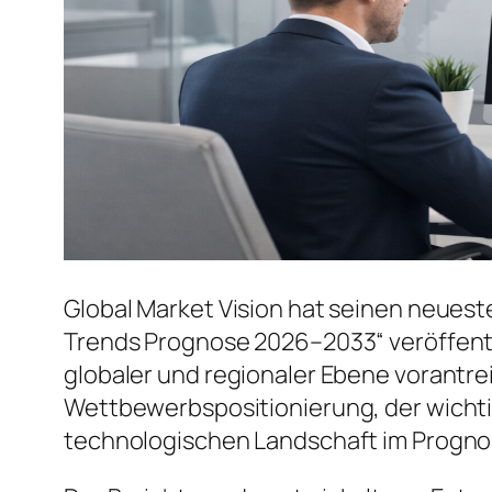
Global Market Vision hat seinen neuest
Trends Prognose 2026–2033“ veröffentl
globaler und regionaler Ebene vorantrei
Wettbewerbspositionierung, der wicht
technologischen Landschaft im Progno