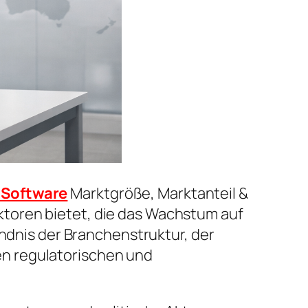
Software
Marktgröße, Marktanteil &
toren bietet, die das Wachstum auf
ändnis der Branchenstruktur, der
n regulatorischen und