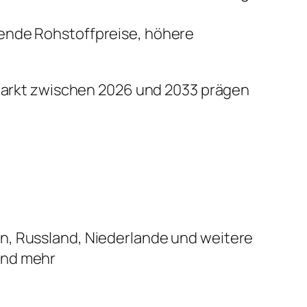
ende Rohstoffpreise, höhere
n Markt zwischen 2026 und 2033 prägen
ien, Russland, Niederlande und weitere
 und mehr