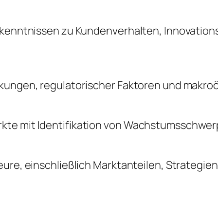
Erkenntnissen zu Kundenverhalten, Innovatio
änkungen, regulatorischer Faktoren und makr
kte mit Identifikation von Wachstumsschwerp
ure, einschließlich Marktanteilen, Strategie