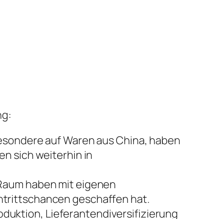
ng:
besondere auf Waren aus China, haben
n sich weiterhin in
 Raum haben mit eigenen
trittschancen geschaffen hat.
uktion, Lieferantendiversifizierung