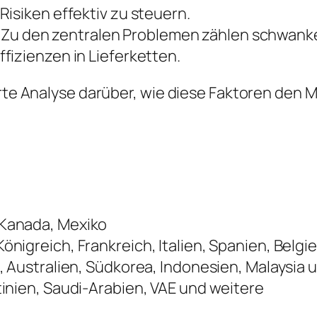
isiken effektiv zu steuern.
Zu den zentralen Problemen zählen schwank
fizienzen in Lieferketten.
ierte Analyse darüber, wie diese Faktoren de
 Kanada, Mexiko
önigreich, Frankreich, Italien, Spanien, Belg
, Australien, Südkorea, Indonesien, Malaysia
tinien, Saudi-Arabien, VAE und weitere