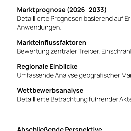
Marktprognose (2026–2033)
Detaillierte Prognosen basierend auf 
Anwendungen.
Markteinflussfaktoren
Bewertung zentraler Treiber, Einschr
Regionale Einblicke
Umfassende Analyse geografischer Mär
Wettbewerbsanalyse
Detaillierte Betrachtung führender Akte
Abschließende Perspektive