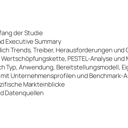
fang der Studie
nd Executive Summary
lich Trends, Treiber, Herausforderungen und
 Wertschöpfungskette, PESTEL-Analyse und M
 Typ, Anwendung, Bereitstellungsmodell, E
mit Unternehmensprofilen und Benchmark-A
ifische Markteinblicke
d Datenquellen