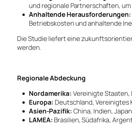
und regionale Partnerschaften, um R
Anhaltende Herausforderungen:
Betriebskosten und anhaltende Inef
Die Studie liefert eine zukunftsorient
werden.
Regionale Abdeckung
Nordamerika:
Vereinigte Staaten,
Europa:
Deutschland, Vereinigtes K
Asien-Pazifik:
China, Indien, Japan
LAMEA:
Brasilien, Südafrika, Argen