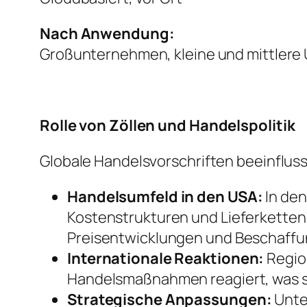
Nach Anwendung:
Großunternehmen, kleine und mittler
Rolle von Zöllen und Handelspolitik
Globale Handelsvorschriften beeinflus
Handelsumfeld in den USA:
In den
Kostenstrukturen und Lieferkettens
Preisentwicklungen und Beschaff
Internationale Reaktionen:
Regio
Handelsmaßnahmen reagiert, was s
Strategische Anpassungen:
Unte