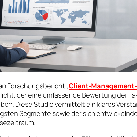
en Forschungsbericht „
Client-Management-
icht, der eine umfassende Bewertung der Fak
ben. Diese Studie vermittelt ein klares Verst
igsten Segmente sowie der sich entwickelnde
sezeitraum.