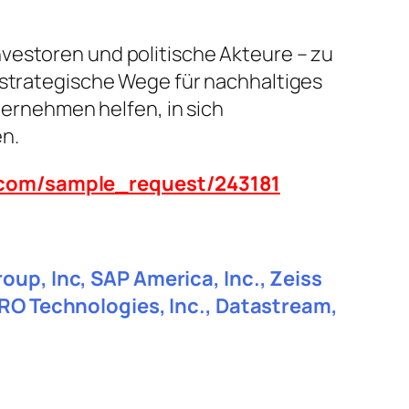
vestoren und politische Akteure – zu
 strategische Wege für nachhaltiges
rnehmen helfen, in sich
n.
n.com/sample_request/243181
oup, Inc, SAP America, Inc., Zeiss
ARO Technologies, Inc., Datastream,