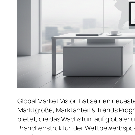
Global Market Vision hat seinen neuest
Marktgröße, Marktanteil & Trends Prog
bietet, die das Wachstum auf globaler u
Branchenstruktur, der Wettbewerbspos