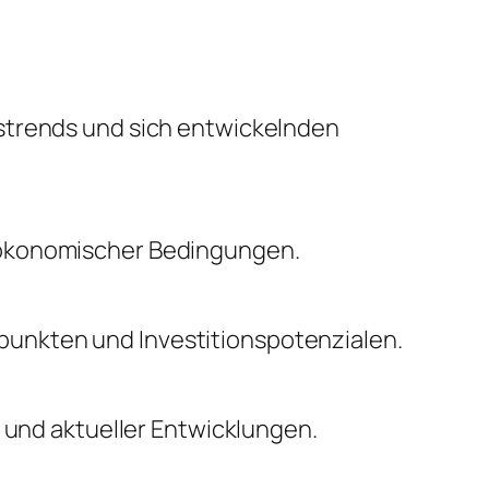
nstrends und sich entwickelnden
oökonomischer Bedingungen.
unkten und Investitionspotenzialen.
n und aktueller Entwicklungen.