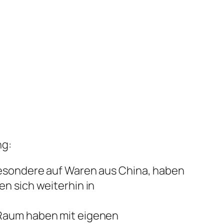
ng:
besondere auf Waren aus China, haben
n sich weiterhin in
 Raum haben mit eigenen