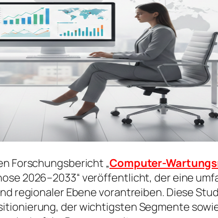
en Forschungsbericht „
Computer-Wartung
nose 2026–2033“ veröffentlicht, der eine um
nd regionaler Ebene vorantreiben. Diese Studi
itionierung, der wichtigsten Segmente sowie