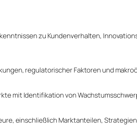
Erkenntnissen zu Kundenverhalten, Innovatio
änkungen, regulatorischer Faktoren und makr
kte mit Identifikation von Wachstumsschwerp
ure, einschließlich Marktanteilen, Strategie