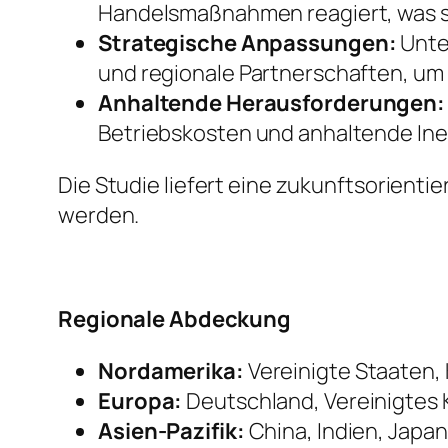
Handelsmaßnahmen reagiert, was s
Strategische Anpassungen:
Unte
und regionale Partnerschaften, um R
Anhaltende Herausforderungen:
Betriebskosten und anhaltende Inef
Die Studie liefert eine zukunftsorient
werden.
Regionale Abdeckung
Nordamerika:
Vereinigte Staaten,
Europa:
Deutschland, Vereinigtes K
Asien-Pazifik:
China, Indien, Japan