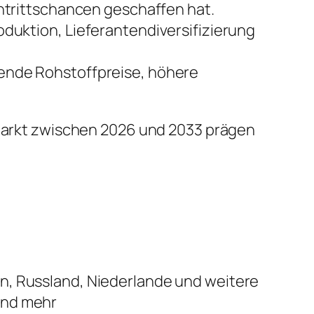
trittschancen geschaffen hat.
uktion, Lieferantendiversifizierung
ende Rohstoffpreise, höhere
n Markt zwischen 2026 und 2033 prägen
ien, Russland, Niederlande und weitere
 und mehr