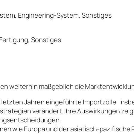
stem, Engineering-System, Sonstiges
 Fertigung, Sonstiges
sen weiterhin maßgeblich die Marktentwicklu
 letzten Jahren eingeführte Importzölle, ins
trategien verändert. Ihre Auswirkungen zeige
ungsentscheidungen.
nen wie Europa und der asiatisch-pazifische