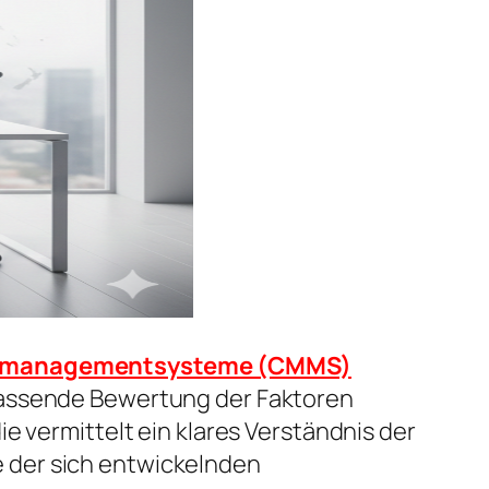
smanagementsysteme (CMMS)
fassende Bewertung der Faktoren
e vermittelt ein klares Verständnis der
 der sich entwickelnden