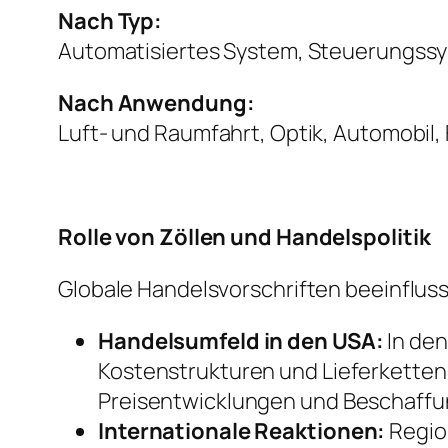
Nach Typ:
Automatisiertes System, Steuerungssy
Nach Anwendung:
Luft- und Raumfahrt, Optik, Automobil,
Rolle von Zöllen und Handelspolitik
Globale Handelsvorschriften beeinflus
Handelsumfeld in den USA:
In den
Kostenstrukturen und Lieferkettens
Preisentwicklungen und Beschaff
Internationale Reaktionen:
Regio