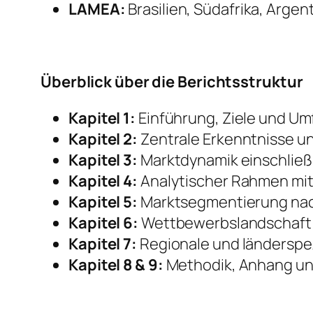
LAMEA:
Brasilien, Südafrika, Argen
Überblick über die Berichtsstruktur
Kapitel 1:
Einführung, Ziele und Um
Kapitel 2:
Zentrale Erkenntnisse u
Kapitel 3:
Marktdynamik einschließ
Kapitel 4:
Analytischer Rahmen mit
Kapitel 5:
Marktsegmentierung nach
Kapitel 6:
Wettbewerbslandschaft 
Kapitel 7:
Regionale und länderspez
Kapitel 8 & 9:
Methodik, Anhang un