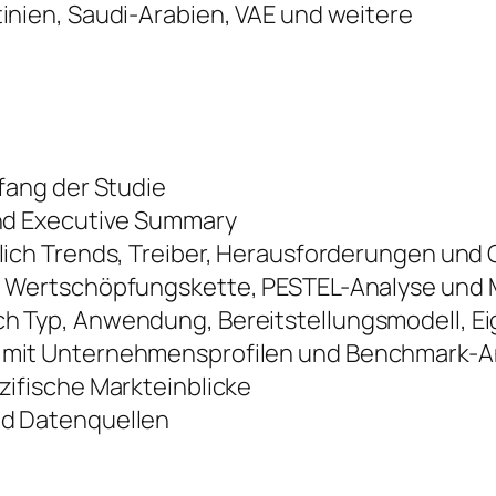
tinien, Saudi-Arabien, VAE und weitere
fang der Studie
nd Executive Summary
lich Trends, Treiber, Herausforderungen und
 Wertschöpfungskette, PESTEL-Analyse und M
 Typ, Anwendung, Bereitstellungsmodell, E
mit Unternehmensprofilen und Benchmark-A
ifische Markteinblicke
d Datenquellen