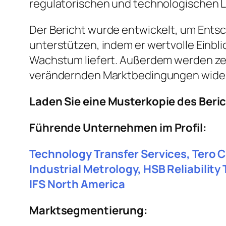
regulatorischen und technologischen 
Der Bericht wurde entwickelt, um Entsc
unterstützen, indem er wertvolle Einbl
Wachstum liefert. Außerdem werden ze
verändernden Marktbedingungen wider
Laden Sie eine Musterkopie des Beri
Führende Unternehmen im Profil:
Technology Transfer Services, Tero C
Industrial Metrology, HSB Reliabilit
IFS North America
Marktsegmentierung: