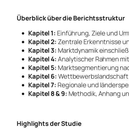
Überblick über die Berichtsstruktur
Kapitel 1:
Einführung, Ziele und Um
Kapitel 2:
Zentrale Erkenntnisse u
Kapitel 3:
Marktdynamik einschließ
Kapitel 4:
Analytischer Rahmen mit
Kapitel 5:
Marktsegmentierung nach
Kapitel 6:
Wettbewerbslandschaft 
Kapitel 7:
Regionale und länderspez
Kapitel 8 & 9:
Methodik, Anhang un
Highlights der Studie