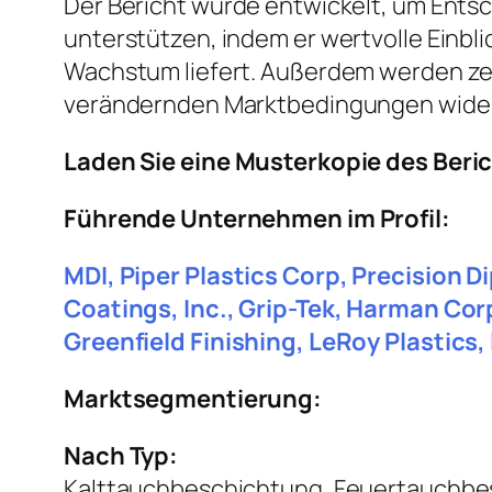
Der Bericht wurde entwickelt, um Entsc
unterstützen, indem er wertvolle Einbl
Wachstum liefert. Außerdem werden ze
verändernden Marktbedingungen wider
Laden Sie eine Musterkopie des Beri
Führende Unternehmen im Profil:
MDI, Piper Plastics Corp, Precision D
Coatings, Inc., Grip-Tek, Harman Cor
Greenfield Finishing, LeRoy Plastics,
Marktsegmentierung:
Nach Typ:
Kalttauchbeschichtung, Feuertauchbe