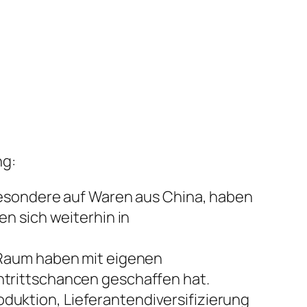
ng:
besondere auf Waren aus China, haben
n sich weiterhin in
 Raum haben mit eigenen
trittschancen geschaffen hat.
uktion, Lieferantendiversifizierung