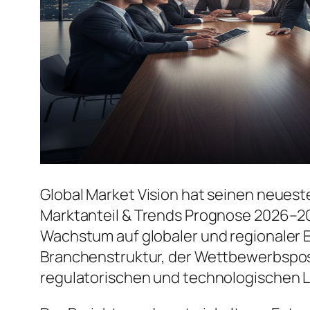
Global Market Vision hat seinen neuest
Marktanteil & Trends Prognose 2026–20
Wachstum auf globaler und regionaler E
Branchenstruktur, der Wettbewerbspos
regulatorischen und technologischen 