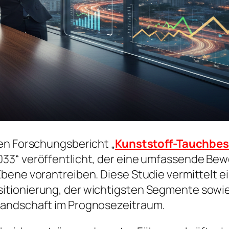
en Forschungsbericht „
Kunststoff-Tauchbe
33“ veröffentlicht, der eine umfassende Bewe
bene vorantreiben. Diese Studie vermittelt ei
itionierung, der wichtigsten Segmente sowie
Landschaft im Prognosezeitraum.