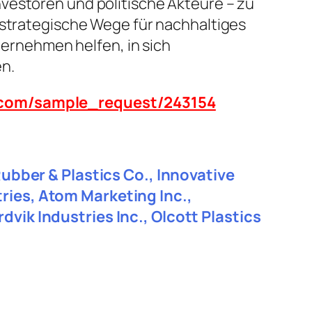
vestoren und politische Akteure – zu
 strategische Wege für nachhaltiges
rnehmen helfen, in sich
n.
n.com/sample_request/243154
Rubber & Plastics Co., Innovative
ries, Atom Marketing Inc.,
vik Industries Inc., Olcott Plastics