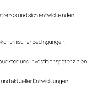
nstrends und sich entwickelnden
oökonomischer Bedingungen.
unkten und Investitionspotenzialen.
n und aktueller Entwicklungen.