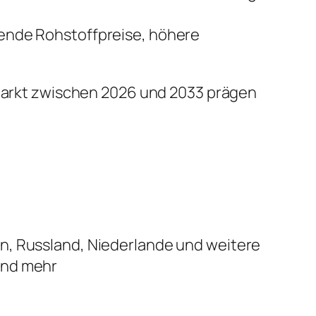
ende Rohstoffpreise, höhere
n Markt zwischen 2026 und 2033 prägen
ien, Russland, Niederlande und weitere
 und mehr