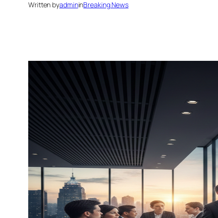
Written by
admin
in
Breaking News