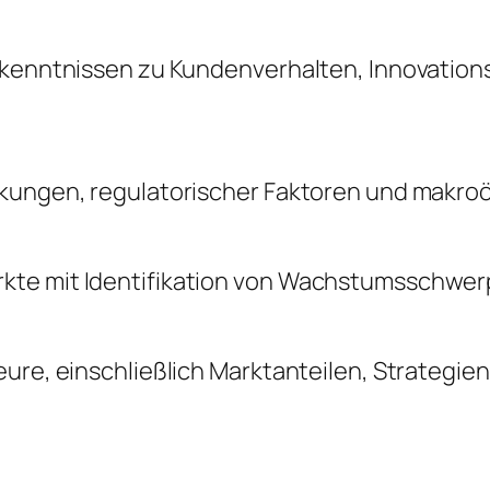
Erkenntnissen zu Kundenverhalten, Innovatio
änkungen, regulatorischer Faktoren und makr
kte mit Identifikation von Wachstumsschwerp
ure, einschließlich Marktanteilen, Strategie