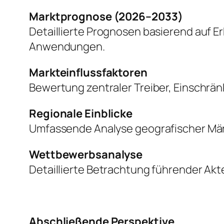
Marktprognose (2026–2033)
Detaillierte Prognosen basierend auf 
Anwendungen.
Markteinflussfaktoren
Bewertung zentraler Treiber, Einschr
Regionale Einblicke
Umfassende Analyse geografischer Mär
Wettbewerbsanalyse
Detaillierte Betrachtung führender Akte
Abschließende Perspektive