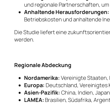
und regionale Partnerschaften, um R
Anhaltende Herausforderungen:
Betriebskosten und anhaltende Inef
Die Studie liefert eine zukunftsorient
werden.
Regionale Abdeckung
Nordamerika:
Vereinigte Staaten,
Europa:
Deutschland, Vereinigtes K
Asien-Pazifik:
China, Indien, Japan
LAMEA:
Brasilien, Südafrika, Argen