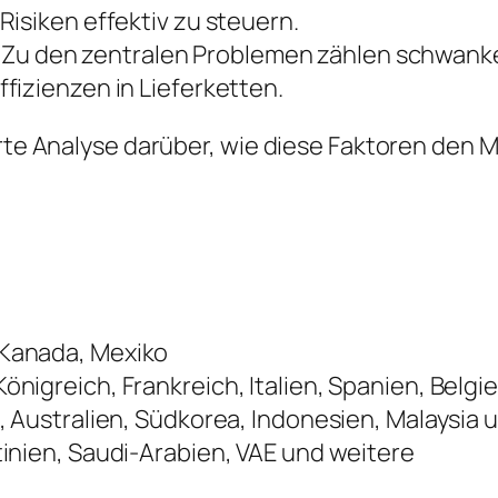
isiken effektiv zu steuern.
Zu den zentralen Problemen zählen schwank
fizienzen in Lieferketten.
ierte Analyse darüber, wie diese Faktoren de
 Kanada, Mexiko
önigreich, Frankreich, Italien, Spanien, Belg
, Australien, Südkorea, Indonesien, Malaysia
tinien, Saudi-Arabien, VAE und weitere