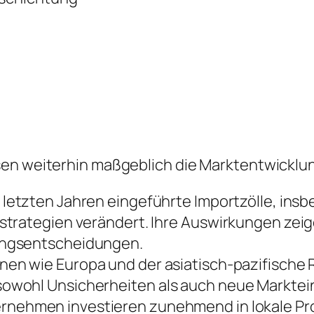
sen weiterhin maßgeblich die Marktentwicklu
 letzten Jahren eingeführte Importzölle, ins
trategien verändert. Ihre Auswirkungen zeige
ungsentscheidungen.
nen wie Europa und der asiatisch-pazifische
owohl Unsicherheiten als auch neue Marktein
rnehmen investieren zunehmend in lokale Prod