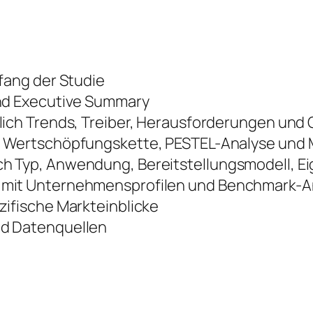
fang der Studie
nd Executive Summary
lich Trends, Treiber, Herausforderungen und
 Wertschöpfungskette, PESTEL-Analyse und M
 Typ, Anwendung, Bereitstellungsmodell, E
mit Unternehmensprofilen und Benchmark-A
ifische Markteinblicke
d Datenquellen