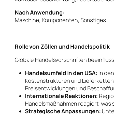
Nach Anwendung:
Maschine, Komponenten, Sonstiges
Rolle von Zöllen und Handelspolitik
Globale Handelsvorschriften beeinflus
Handelsumfeld in den USA:
In den
Kostenstrukturen und Lieferkettens
Preisentwicklungen und Beschaff
Internationale Reaktionen:
Regio
Handelsmaßnahmen reagiert, was s
Strategische Anpassungen:
Unte