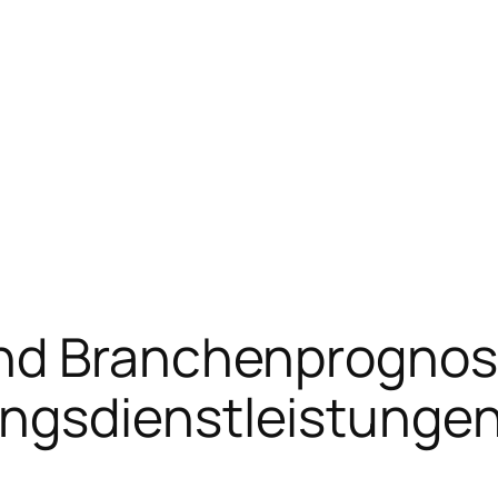
nd Branchenprognos
gsdienstleistungen 