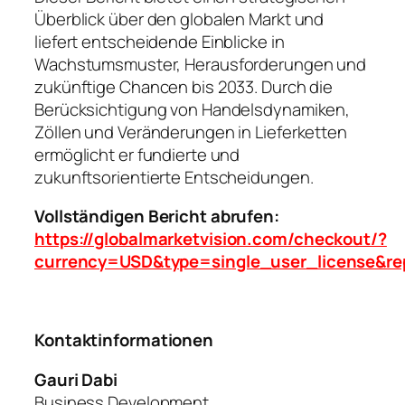
Überblick über den globalen Markt und
liefert entscheidende Einblicke in
Wachstumsmuster, Herausforderungen und
zukünftige Chancen bis 2033. Durch die
Berücksichtigung von Handelsdynamiken,
Zöllen und Veränderungen in Lieferketten
ermöglicht er fundierte und
zukunftsorientierte Entscheidungen.
Vollständigen Bericht abrufen:
https://globalmarketvision.com/checkout/?
currency=USD&type=single_user_license&re
Kontaktinformationen
Gauri Dabi
Business Development