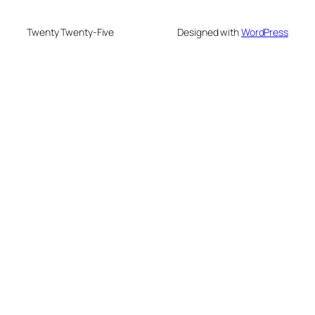
Twenty Twenty-Five
Designed with
WordPress