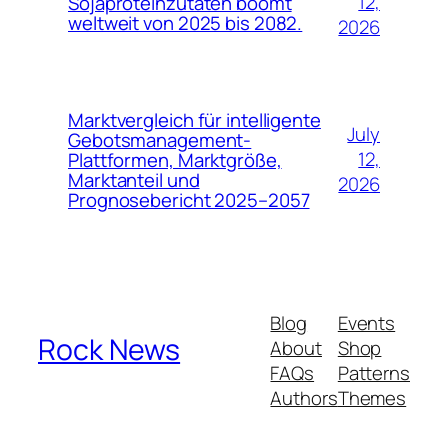
12,
Sojaproteinzutaten boomt
weltweit von 2025 bis 2082.
2026
Marktvergleich für intelligente
July
Gebotsmanagement-
12,
Plattformen, Marktgröße,
Marktanteil und
2026
Prognosebericht 2025–2057
Blog
Events
Rock News
About
Shop
FAQs
Patterns
Authors
Themes