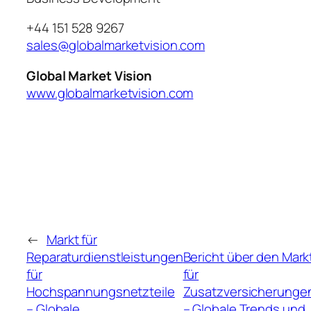
+44 151 528 9267
sales@globalmarketvision.com
Global Market Vision
www.globalmarketvision.com
←
Markt für
Reparaturdienstleistungen
Bericht über den Mark
für
für
Hochspannungsnetzteile
Zusatzversicherunge
– Globale
– Globale Trends und