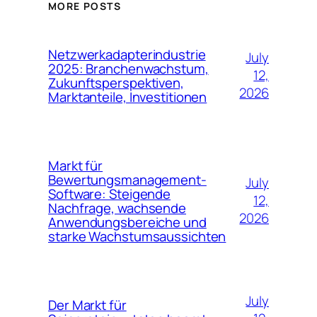
MORE POSTS
Netzwerkadapterindustrie
July
2025: Branchenwachstum,
12,
Zukunftsperspektiven,
2026
Marktanteile, Investitionen
Markt für
Bewertungsmanagement-
July
Software: Steigende
12,
Nachfrage, wachsende
2026
Anwendungsbereiche und
starke Wachstumsaussichten
July
Der Markt für