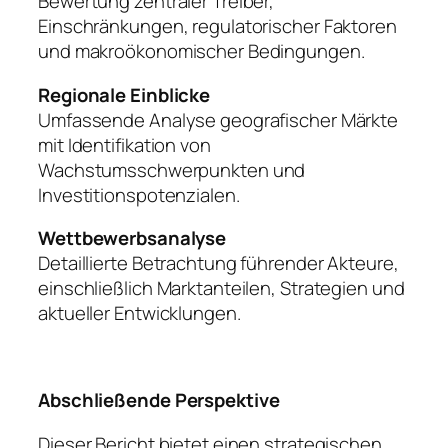
Bewertung zentraler Treiber,
Einschränkungen, regulatorischer Faktoren
und makroökonomischer Bedingungen.
Regionale Einblicke
Umfassende Analyse geografischer Märkte
mit Identifikation von
Wachstumsschwerpunkten und
Investitionspotenzialen.
Wettbewerbsanalyse
Detaillierte Betrachtung führender Akteure,
einschließlich Marktanteilen, Strategien und
aktueller Entwicklungen.
Abschließende Perspektive
Dieser Bericht bietet einen strategischen