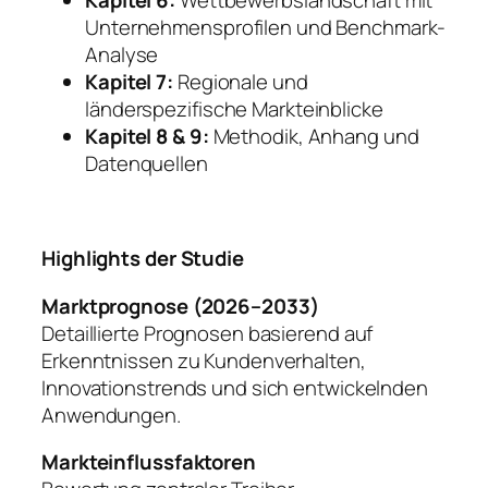
Kapitel 6:
Wettbewerbslandschaft mit
Unternehmensprofilen und Benchmark-
Analyse
Kapitel 7:
Regionale und
länderspezifische Markteinblicke
Kapitel 8 & 9:
Methodik, Anhang und
Datenquellen
Highlights der Studie
Marktprognose (2026–2033)
Detaillierte Prognosen basierend auf
Erkenntnissen zu Kundenverhalten,
Innovationstrends und sich entwickelnden
Anwendungen.
Markteinflussfaktoren