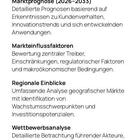
Marktprognose (2026–2033)
Detaillierte Prognosen basierend auf
Erkenntnissen zu Kundenverhalten,
Innovationstrends und sich entwickelnden
Anwendungen.
Markteinflussfaktoren
Bewertung zentraler Treiber,
Einschränkungen, regulatorischer Faktoren
und makroökonomischer Bedingungen.
Regionale Einblicke
Umfassende Analyse geografischer Märkte
mit Identifikation von
Wachstumsschwerpunkten und
Investitionspotenzialen.
Wettbewerbsanalyse
Detaillierte Betrachtung führender Akteure,