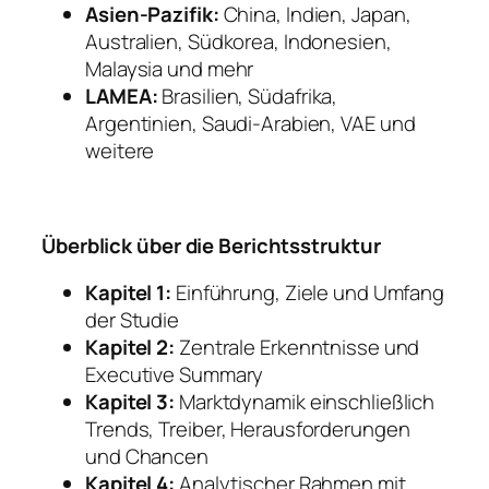
Asien-Pazifik:
China, Indien, Japan,
Australien, Südkorea, Indonesien,
Malaysia und mehr
LAMEA:
Brasilien, Südafrika,
Argentinien, Saudi-Arabien, VAE und
weitere
Überblick über die Berichtsstruktur
Kapitel 1:
Einführung, Ziele und Umfang
der Studie
Kapitel 2:
Zentrale Erkenntnisse und
Executive Summary
Kapitel 3:
Marktdynamik einschließlich
Trends, Treiber, Herausforderungen
und Chancen
Kapitel 4:
Analytischer Rahmen mit