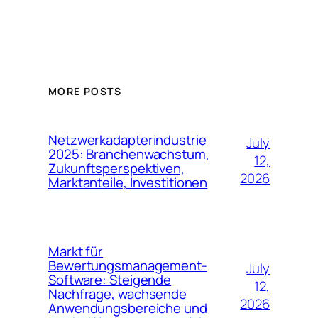
MORE POSTS
Netzwerkadapterindustrie
July
2025: Branchenwachstum,
12,
Zukunftsperspektiven,
2026
Marktanteile, Investitionen
Markt für
Bewertungsmanagement-
July
Software: Steigende
12,
Nachfrage, wachsende
2026
Anwendungsbereiche und