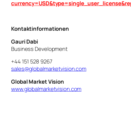
currency=USD&type=single_user_license&re
Kontaktinformationen
Gauri Dabi
Business Development
+44 151 528 9267
sales@globalmarketvision.com
Global Market Vision
www.globalmarketvision.com