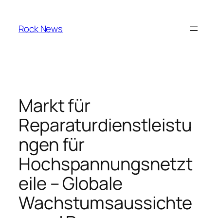
Skip
to
Rock News
content
Markt für
Reparaturdienstleistu
ngen für
Hochspannungsnetzt
eile – Globale
Wachstumsaussichte