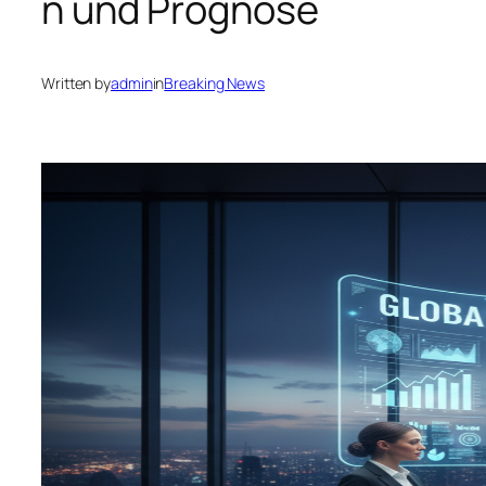
n und Prognose
Written by
admin
in
Breaking News