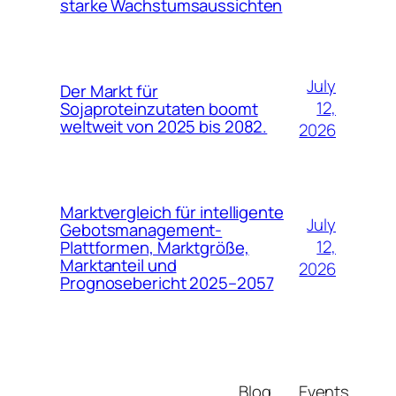
starke Wachstumsaussichten
July
Der Markt für
12,
Sojaproteinzutaten boomt
weltweit von 2025 bis 2082.
2026
Marktvergleich für intelligente
July
Gebotsmanagement-
12,
Plattformen, Marktgröße,
Marktanteil und
2026
Prognosebericht 2025–2057
Blog
Events