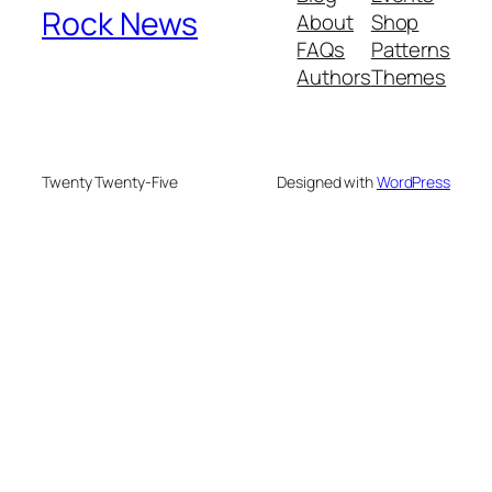
Rock News
About
Shop
FAQs
Patterns
Authors
Themes
Twenty Twenty-Five
Designed with
WordPress