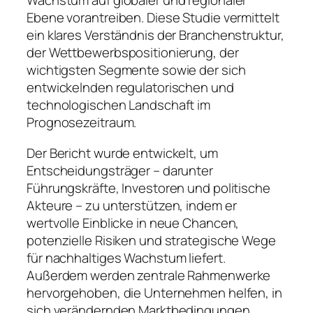
Wachstum auf globaler und regionaler
Ebene vorantreiben. Diese Studie vermittelt
ein klares Verständnis der Branchenstruktur,
der Wettbewerbspositionierung, der
wichtigsten Segmente sowie der sich
entwickelnden regulatorischen und
technologischen Landschaft im
Prognosezeitraum.
Der Bericht wurde entwickelt, um
Entscheidungsträger – darunter
Führungskräfte, Investoren und politische
Akteure – zu unterstützen, indem er
wertvolle Einblicke in neue Chancen,
potenzielle Risiken und strategische Wege
für nachhaltiges Wachstum liefert.
Außerdem werden zentrale Rahmenwerke
hervorgehoben, die Unternehmen helfen, in
sich verändernden Marktbedingungen