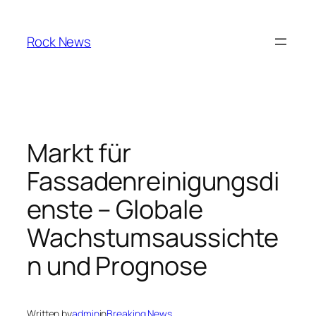
Skip
to
Rock News
content
Markt für
Fassadenreinigungsdi
enste – Globale
Wachstumsaussichte
n und Prognose
Written by
admin
in
Breaking News