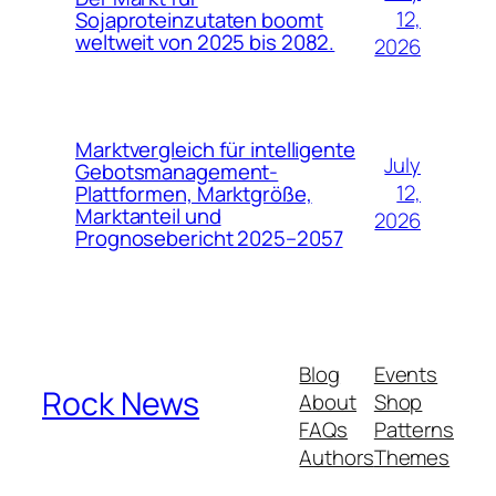
12,
Sojaproteinzutaten boomt
weltweit von 2025 bis 2082.
2026
Marktvergleich für intelligente
July
Gebotsmanagement-
12,
Plattformen, Marktgröße,
Marktanteil und
2026
Prognosebericht 2025–2057
Blog
Events
Rock News
About
Shop
FAQs
Patterns
Authors
Themes