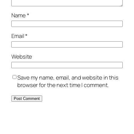
Name
*
Email
*
Website
Save my name, email, and website in this
browser for the next time I comment.