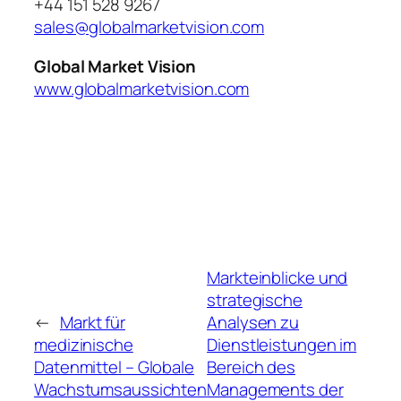
+44 151 528 9267
sales@globalmarketvision.com
Global Market Vision
www.globalmarketvision.com
Markteinblicke und
strategische
←
Markt für
Analysen zu
medizinische
Dienstleistungen im
Datenmittel – Globale
Bereich des
Wachstumsaussichten
Managements der