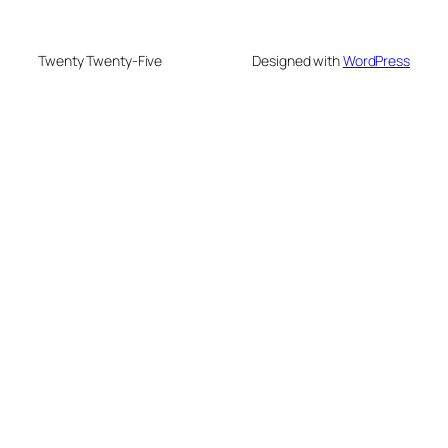
Twenty Twenty-Five
Designed with
WordPress