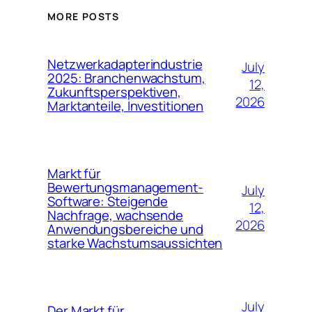
MORE POSTS
Netzwerkadapterindustrie
July
2025: Branchenwachstum,
12,
Zukunftsperspektiven,
2026
Marktanteile, Investitionen
Markt für
Bewertungsmanagement-
July
Software: Steigende
12,
Nachfrage, wachsende
2026
Anwendungsbereiche und
starke Wachstumsaussichten
July
Der Markt für