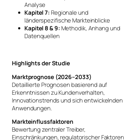
Analyse
Kapitel 7:
Regionale und
länderspezifische Markteinblicke
Kapitel 8 & 9:
Methodik, Anhang und
Datenquellen
Highlights der Studie
Marktprognose (2026–2033)
Detaillierte Prognosen basierend auf
Erkenntnissen zu Kundenverhalten,
Innovationstrends und sich entwickelnden
Anwendungen.
Markteinflussfaktoren
Bewertung zentraler Treiber,
Einschränkungen, regulatorischer Faktoren