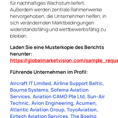
für nachhaltiges Wachstum liefert.
Außerdem werden zentrale Rahmenwerke
hervorgehoben, die Unternehmen helfen, in
sich verändernden Marktbedingungen
widerstandsfähig und wettbewerbsfähig zu
bleiben.
Laden Sie eine Musterkopie des Berichts
herunter:
https://globalmarketvision.com/sample_requ
Führende Unternehmen im Profil:
Aircraft IT Limited, Airline Support Baltic,
Bourne Systems, Sofema Aviation
Services, Aviation CAMO Pte Ltd, Sun-Air
Technic, Avion Engineering, Acumen,
Atlantic Aviation Group, ToyoAviation,
Eirtech Aviation Services, The Boeing