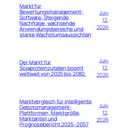
Markt für
Bewertungsmanagement-
July
Software: Steigende
12,
Nachfrage, wachsende
2026
Anwendungsbereiche und
starke Wachstumsaussichten
July
Der Markt für
12,
Sojaproteinzutaten boomt
weltweit von 2025 bis 2082.
2026
Marktvergleich für intelligente
July
Gebotsmanagement-
12,
Plattformen, Marktgröße,
Marktanteil und
2026
Prognosebericht 2025–2057