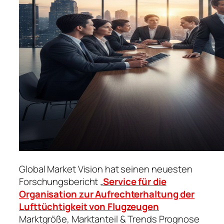
Global Market Vision hat seinen neuesten
Forschungsbericht „
Service für die
Organisation zur Aufrechterhaltung der
Lufttüchtigkeit von Flugzeugen
Marktgröße, Marktanteil & Trends Prognose