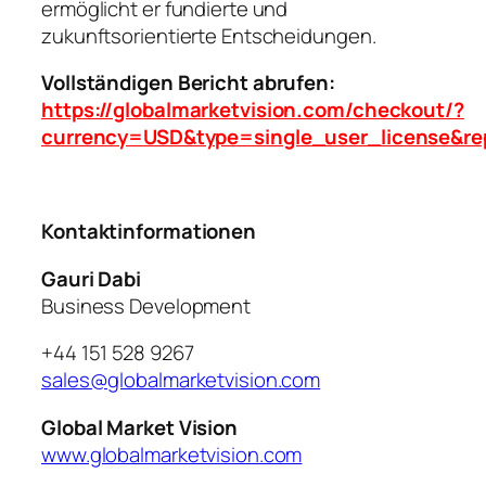
ermöglicht er fundierte und
zukunftsorientierte Entscheidungen.
Vollständigen Bericht abrufen:
https://globalmarketvision.com/checkout/?
currency=USD&type=single_user_license&re
Kontaktinformationen
Gauri Dabi
Business Development
+44 151 528 9267
sales@globalmarketvision.com
Global Market Vision
www.globalmarketvision.com