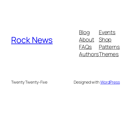
Blog
Events
Rock News
About
Shop
FAQs
Patterns
Authors
Themes
Twenty Twenty-Five
Designed with
WordPress