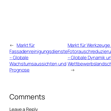
←
Markt für
Markt für Werkzeuge 
Fassadenreinigungsdienste
Fotorauschreduzier
– Globale
– Globale Dynamik u
Wachstumsaussichten und
Wettbewerbslandsch
Prognose
→
Comments
Leave a Reply