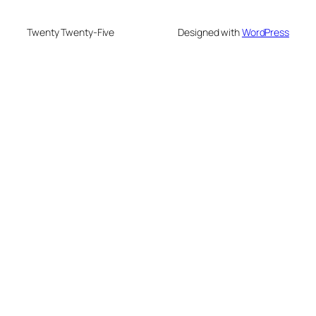
Twenty Twenty-Five
Designed with
WordPress