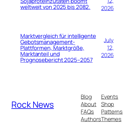
12,
Sojaproteinzutaten boomt
weltweit von 2025 bis 2082.
2026
Marktvergleich für intelligente
July
Gebotsmanagement-
12,
Plattformen, Marktgröße,
Marktanteil und
2026
Prognosebericht 2025–2057
Blog
Events
Rock News
About
Shop
FAQs
Patterns
Authors
Themes