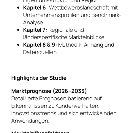
Eigentumsstruktur und Region
Kapitel 6:
Wettbewerbslandschaft mit
Unternehmensprofilen und Benchmark-
Analyse
Kapitel 7:
Regionale und
länderspezifische Markteinblicke
Kapitel 8 & 9:
Methodik, Anhang und
Datenquellen
Highlights der Studie
Marktprognose (2026–2033)
Detaillierte Prognosen basierend auf
Erkenntnissen zu Kundenverhalten,
Innovationstrends und sich entwickelnden
Anwendungen.