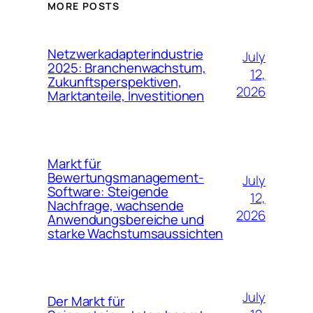
MORE POSTS
Netzwerkadapterindustrie
July
2025: Branchenwachstum,
12,
Zukunftsperspektiven,
2026
Marktanteile, Investitionen
Markt für
Bewertungsmanagement-
July
Software: Steigende
12,
Nachfrage, wachsende
2026
Anwendungsbereiche und
starke Wachstumsaussichten
July
Der Markt für