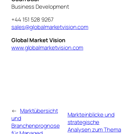
Business Development
+44 151 528 9267
sales@globalmarketvision.com
Global Market Vision
www.globalmarketvision.com
←
Marktübersicht
Markteinblicke und
und
strategische
Branchenprognose
Analysen zum Thema
für Managed