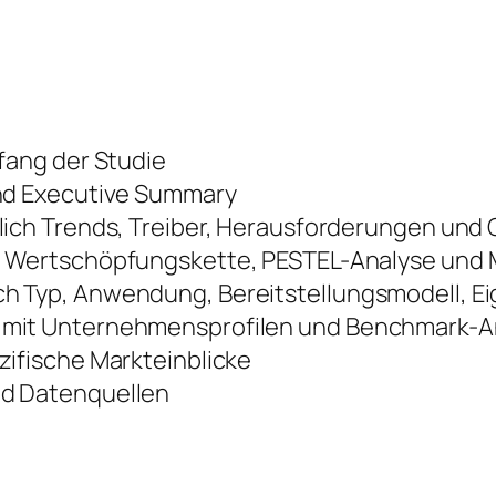
fang der Studie
nd Executive Summary
lich Trends, Treiber, Herausforderungen und
 Wertschöpfungskette, PESTEL-Analyse und M
 Typ, Anwendung, Bereitstellungsmodell, E
mit Unternehmensprofilen und Benchmark-A
ifische Markteinblicke
d Datenquellen