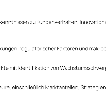
Erkenntnissen zu Kundenverhalten, Innovatio
änkungen, regulatorischer Faktoren und makr
kte mit Identifikation von Wachstumsschwerp
ure, einschließlich Marktanteilen, Strategie