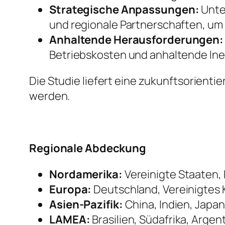
Strategische Anpassungen:
Unte
und regionale Partnerschaften, um R
Anhaltende Herausforderungen:
Betriebskosten und anhaltende Inef
Die Studie liefert eine zukunftsorient
werden.
Regionale Abdeckung
Nordamerika:
Vereinigte Staaten,
Europa:
Deutschland, Vereinigtes K
Asien-Pazifik:
China, Indien, Japan
LAMEA:
Brasilien, Südafrika, Argen