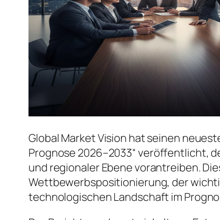
Global Market Vision hat seinen neuest
Prognose 2026–2033“ veröffentlicht, d
und regionaler Ebene vorantreiben. Dies
Wettbewerbspositionierung, der wicht
technologischen Landschaft im Progno