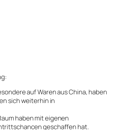
ng:
besondere auf Waren aus China, haben
n sich weiterhin in
 Raum haben mit eigenen
trittschancen geschaffen hat.