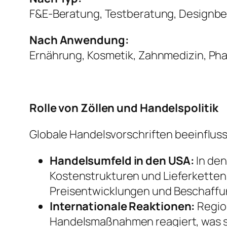
F&E-Beratung, Testberatung, Designbe
Nach Anwendung:
Ernährung, Kosmetik, Zahnmedizin, Pha
Rolle von Zöllen und Handelspolitik
Globale Handelsvorschriften beeinflus
Handelsumfeld in den USA:
In den
Kostenstrukturen und Lieferkettens
Preisentwicklungen und Beschaff
Internationale Reaktionen:
Regio
Handelsmaßnahmen reagiert, was s