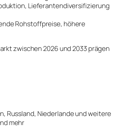
uktion, Lieferantendiversifizierung
ende Rohstoffpreise, höhere
n Markt zwischen 2026 und 2033 prägen
ien, Russland, Niederlande und weitere
 und mehr