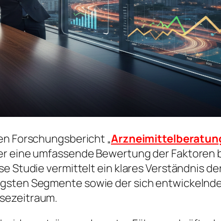
en Forschungsbericht „
Arzneimittelberatun
er eine umfassende Bewertung der Faktoren b
e Studie vermittelt ein klares Verständnis de
igsten Segmente sowie der sich entwickelnde
sezeitraum.