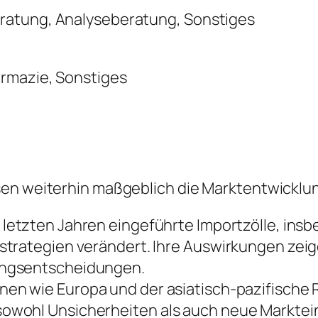
ratung, Analyseberatung, Sonstiges
rmazie, Sonstiges
sen weiterhin maßgeblich die Marktentwicklu
 letzten Jahren eingeführte Importzölle, ins
trategien verändert. Ihre Auswirkungen zeige
ungsentscheidungen.
nen wie Europa und der asiatisch-pazifische
owohl Unsicherheiten als auch neue Marktein