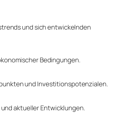
nstrends und sich entwickelnden
oökonomischer Bedingungen.
unkten und Investitionspotenzialen.
n und aktueller Entwicklungen.