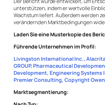
Der Bericht wurde entwickelt, um Entsc
unterstützen, indem er wertvolle Einbl
Wachstum liefert. Außerdem werden ze
verändernden Marktbedingungen wider
Laden Sie eine Musterkopie des Beri
Führende Unternehmen im Profil:
Livingston International Inc., Alacr
GROUP, Pharmaceutical Development 
Development, Engineering Systems In
Premier Consulting, Copyright Owen
Marktsegmentierung:
Nach Typ: