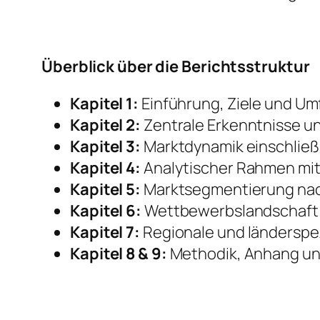
Überblick über die Berichtsstruktur
Kapitel 1:
Einführung, Ziele und Um
Kapitel 2:
Zentrale Erkenntnisse u
Kapitel 3:
Marktdynamik einschließ
Kapitel 4:
Analytischer Rahmen mit
Kapitel 5:
Marktsegmentierung nach
Kapitel 6:
Wettbewerbslandschaft 
Kapitel 7:
Regionale und länderspez
Kapitel 8 & 9:
Methodik, Anhang un