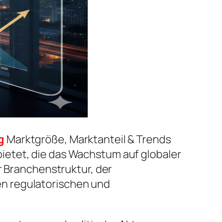
g
Marktgröße, Marktanteil & Trends
ietet, die das Wachstum auf globaler
r Branchenstruktur, der
n regulatorischen und