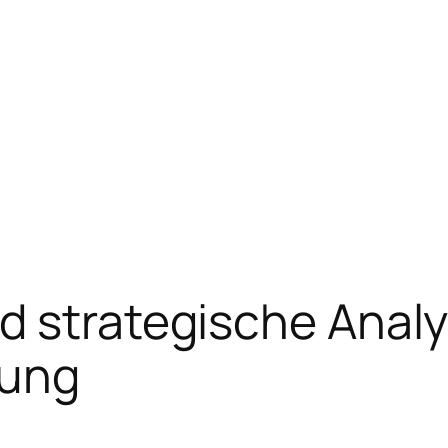
nd strategische Ana
tung