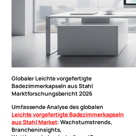
Globaler Leichte vorgefertigte
Badezimmerkapseln aus Stahl
Marktforschungsbericht 2026
Umfassende Analyse des globalen
Leichte vorgefertigte Badezimmerkapseln
aus Stahl Market
: Wachstumstrends,
Brancheninsights,