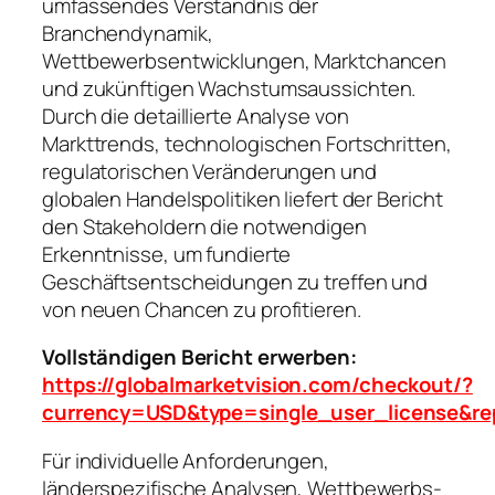
umfassendes Verständnis der
Branchendynamik,
Wettbewerbsentwicklungen, Marktchancen
und zukünftigen Wachstumsaussichten.
Durch die detaillierte Analyse von
Markttrends, technologischen Fortschritten,
regulatorischen Veränderungen und
globalen Handelspolitiken liefert der Bericht
den Stakeholdern die notwendigen
Erkenntnisse, um fundierte
Geschäftsentscheidungen zu treffen und
von neuen Chancen zu profitieren.
Vollständigen Bericht erwerben:
https://globalmarketvision.com/checkout/?
currency=USD&type=single_user_license&re
Für individuelle Anforderungen,
länderspezifische Analysen, Wettbewerbs-