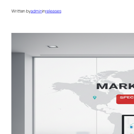
Written by
admin
in
releases