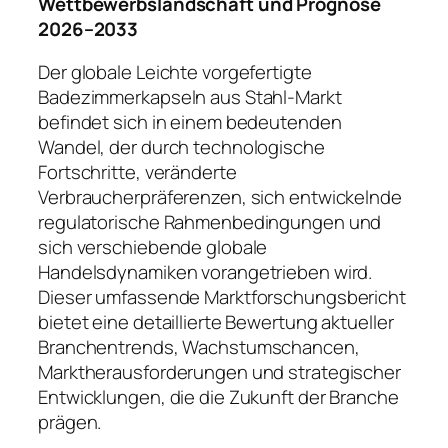
Wettbewerbslandschaft und Prognose
2026–2033
Der globale Leichte vorgefertigte
Badezimmerkapseln aus Stahl-Markt
befindet sich in einem bedeutenden
Wandel, der durch technologische
Fortschritte, veränderte
Verbraucherpräferenzen, sich entwickelnde
regulatorische Rahmenbedingungen und
sich verschiebende globale
Handelsdynamiken vorangetrieben wird.
Dieser umfassende Marktforschungsbericht
bietet eine detaillierte Bewertung aktueller
Branchentrends, Wachstumschancen,
Marktherausforderungen und strategischer
Entwicklungen, die die Zukunft der Branche
prägen.