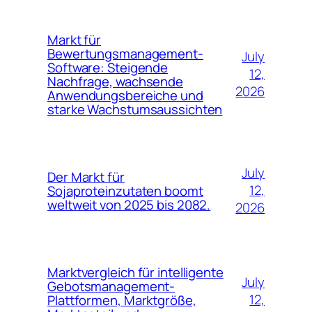
Markt für
Bewertungsmanagement-
July
Software: Steigende
12,
Nachfrage, wachsende
2026
Anwendungsbereiche und
starke Wachstumsaussichten
July
Der Markt für
12,
Sojaproteinzutaten boomt
weltweit von 2025 bis 2082.
2026
Marktvergleich für intelligente
July
Gebotsmanagement-
12,
Plattformen, Marktgröße,