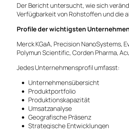
Der Bericht untersucht, wie sich verän
Verfügbarkeit von Rohstoffen und die 
Profile der wichtigsten Unternehme
Merck KGaA, Precision NanoSystems, Evo
Polymun Scientific, Corden Pharma, Ac
Jedes Unternehmensprofil umfasst:
Unternehmensübersicht
Produktportfolio
Produktionskapazität
Umsatzanalyse
Geografische Präsenz
Strategische Entwicklungen