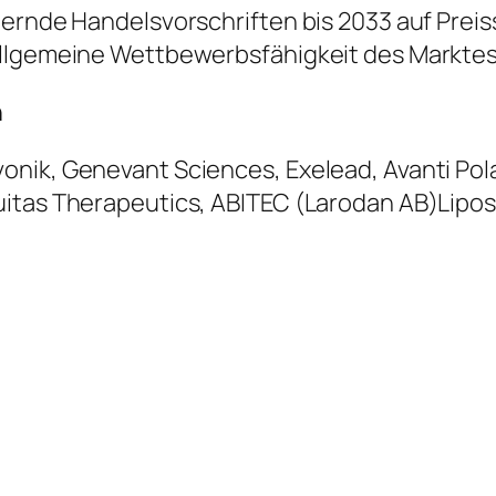
dernde Handelsvorschriften bis 2033 auf Prei
allgemeine Wettbewerbsfähigkeit des Markte
n
nik, Genevant Sciences, Exelead, Avanti Polar
uitas Therapeutics, ABITEC (Larodan AB)Lipos