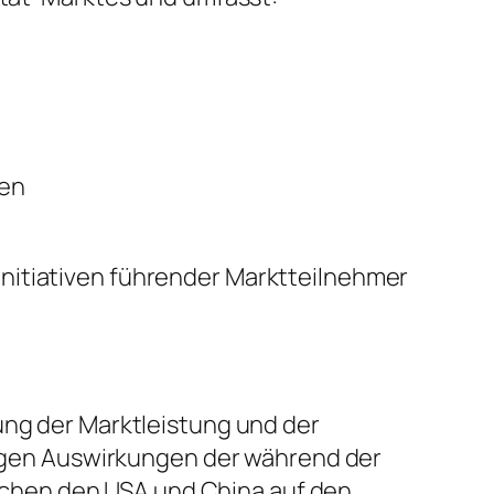
sen
nitiativen führender Marktteilnehmer
ung der Marktleistung und der
stigen Auswirkungen der während der
chen den USA und China auf den