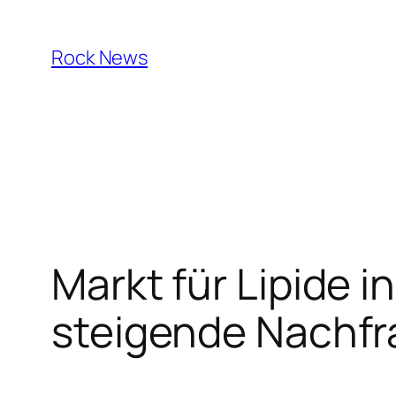
Skip
to
Rock News
content
Markt für Lipide 
steigende Nachfr