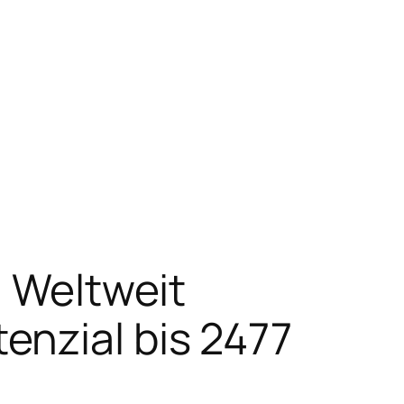
: Weltweit
nzial bis 2477