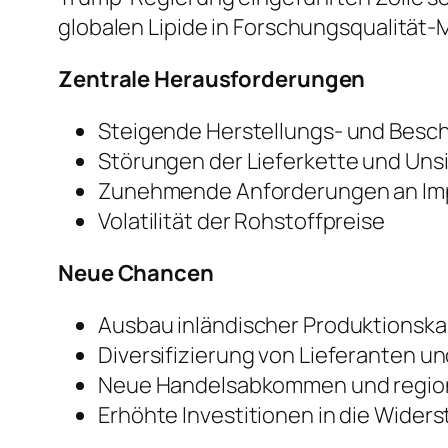
globalen Lipide in Forschungsqualität-
Zentrale Herausforderungen
Steigende Herstellungs- und Besc
Störungen der Lieferkette und Uns
Zunehmende Anforderungen an Im
Volatilität der Rohstoffpreise
Neue Chancen
Ausbau inländischer Produktionsk
Diversifizierung von Lieferanten u
Neue Handelsabkommen und region
Erhöhte Investitionen in die Widers