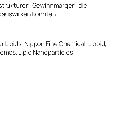
sstrukturen, Gewinnmargen, die
s auswirken könnten.
 Lipids, Nippon Fine Chemical, Lipoid,
omes, Lipid Nanoparticles