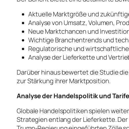
Aktuelle Marktgröße und zukünft
Analyse von Umsatz, Volumen, Pro
Neue Marktchancen und Investiti
Wichtige Branchentrends und tech
Regulatorische und wirtschaftlich
Analyse der Lieferkette und Vertri
Darüber hinaus bewertet die Studie di
zur Stärkung ihrer Marktposition.
Analyse der Handelspolitik und Tarif
Globale Handelspolitiken spielen weite
Strategien entlang der Lieferkette. De
Trump-Regierung eingeführten Zölle s