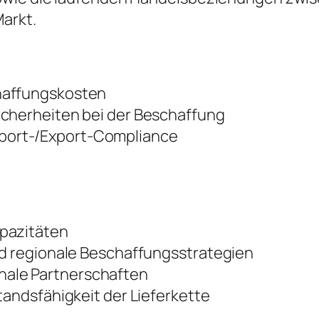
Markt.
haffungskosten
icherheiten bei der Beschaffung
port-/Export-Compliance
apazitäten
nd regionale Beschaffungsstrategien
ale Partnerschaften
tandsfähigkeit der Lieferkette