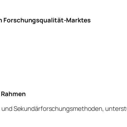
in Forschungsqualität-Marktes
r Rahmen
- und Sekundärforschungsmethoden, unterstüt