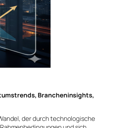
tumstrends, Brancheninsights,
 Wandel, der durch technologische
he Rahmenbedingungen und sich