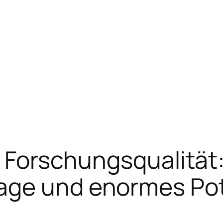
in Forschungsqualität
age und enormes Pote