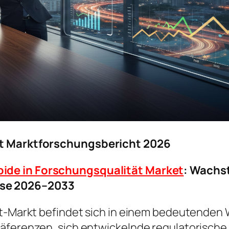
ät Marktforschungsbericht 2026
pide in Forschungsqualität Market
: Wachs
se 2026–2033
tät-Markt befindet sich in einem bedeutenden
präferenzen, sich entwickelnde regulatorisc