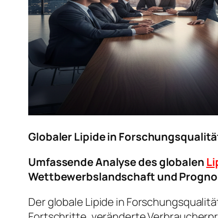
Globaler Lipide in Forschungsqualit
Umfassende Analyse des globalen
Li
Wettbewerbslandschaft und Progno
Der globale Lipide in Forschungsquali
Fortschritte, veränderte Verbraucher