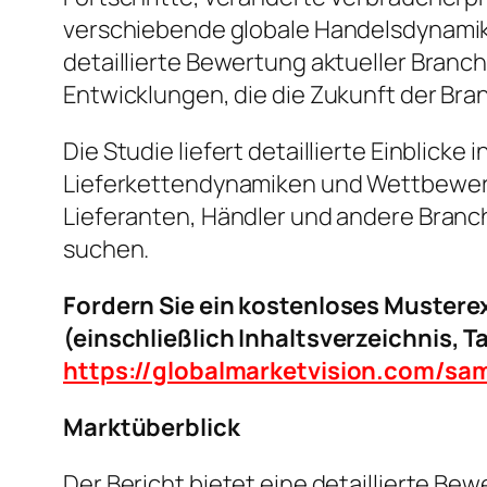
verschiebende globale Handelsdynamik
detaillierte Bewertung aktueller Bra
Entwicklungen, die die Zukunft der Bra
Die Studie liefert detaillierte Einblic
Lieferkettendynamiken und Wettbewerbs
Lieferanten, Händler und andere Branc
suchen.
Fordern Sie ein kostenloses Mustere
(einschließlich Inhaltsverzeichnis, 
https://globalmarketvision.com/s
Marktüberblick
Der Bericht bietet eine detaillierte B