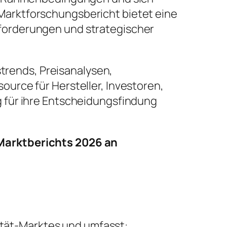
arktforschungsbericht bietet eine
forderungen und strategischer
strends, Preisanalysen,
urce für Hersteller, Investoren,
 für ihre Entscheidungsfindung
-Marktberichts 2026 an
lität-Marktes und umfasst: