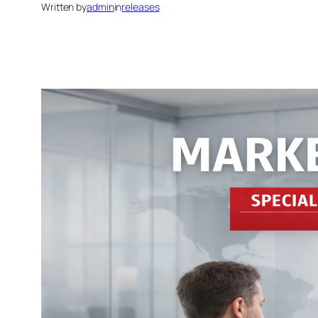
Written by
admin
in
releases