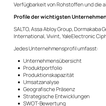
Verfügbarkeit von Rohstoffen und die 
Profile der wichtigsten Unternehme
SALTO, Assa Abloy Group, Dormakaba Gr
International, Vivint, YaleElectronic Ci
Jedes Unternehmensprofil umfasst:
Unternehmensübersicht
Produktportfolio
Produktionskapazität
Umsatzanalyse
Geografische Präsenz
Strategische Entwicklungen
SWOT-Bewertung