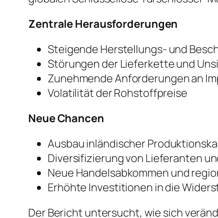
Zentrale Herausforderungen
Steigende Herstellungs- und Besc
Störungen der Lieferkette und Uns
Zunehmende Anforderungen an Im
Volatilität der Rohstoffpreise
Neue Chancen
Ausbau inländischer Produktionsk
Diversifizierung von Lieferanten u
Neue Handelsabkommen und region
Erhöhte Investitionen in die Widers
Der Bericht untersucht, wie sich verän