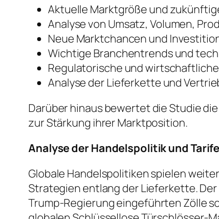
Aktuelle Marktgröße und zukünft
Analyse von Umsatz, Volumen, Pro
Neue Marktchancen und Investiti
Wichtige Branchentrends und tech
Regulatorische und wirtschaftlich
Analyse der Lieferkette und Vertri
Darüber hinaus bewertet die Studie di
zur Stärkung ihrer Marktposition.
Analyse der Handelspolitik und Tarif
Globale Handelspolitiken spielen weite
Strategien entlang der Lieferkette. De
Trump-Regierung eingeführten Zölle s
globalen Schlüssellose Türschlösser-Ma