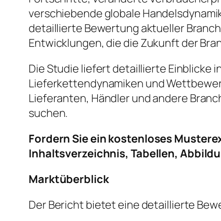
verschiebende globale Handelsdynamik
detaillierte Bewertung aktueller Bra
Entwicklungen, die die Zukunft der Bra
Die Studie liefert detaillierte Einblic
Lieferkettendynamiken und Wettbewerbs
Lieferanten, Händler und andere Branc
suchen.
Fordern Sie ein kostenloses Mustere
Inhaltsverzeichnis, Tabellen, Abbild
Marktüberblick
Der Bericht bietet eine detaillierte B