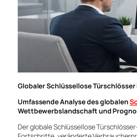
Globaler Schlüssellose Türschlösse
Umfassende Analyse des globalen
Sc
Wettbewerbslandschaft und Progno
Der globale Schlüssellose Türschlösse
Fortschritte, veränderte Verbraucher