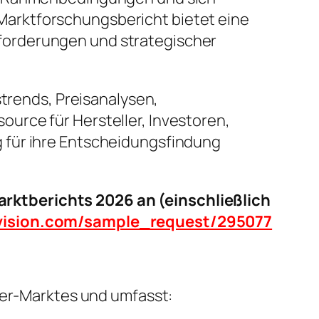
arktforschungsbericht bietet eine
forderungen und strategischer
strends, Preisanalysen,
urce für Hersteller, Investoren,
 für ihre Entscheidungsfindung
rktberichts 2026 an (einschließlich
tvision.com/sample_request/295077
ser-Marktes und umfasst: