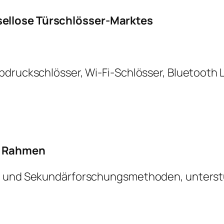
ellose Türschlösser-Marktes
bdruckschlösser, Wi-Fi-Schlösser, Bluetooth
r Rahmen
- und Sekundärforschungsmethoden, unterstüt