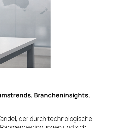
umstrends, Brancheninsights,
Wandel, der durch technologische
he Rahmenbedingungen und sich