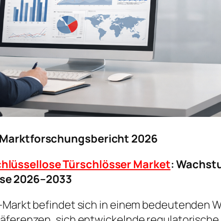
r Marktforschungsbericht 2026
hlüssellose Türschlösser Market
: Wachst
se 2026–2033
r-Markt befindet sich in einem bedeutenden 
präferenzen, sich entwickelnde regulatorisc