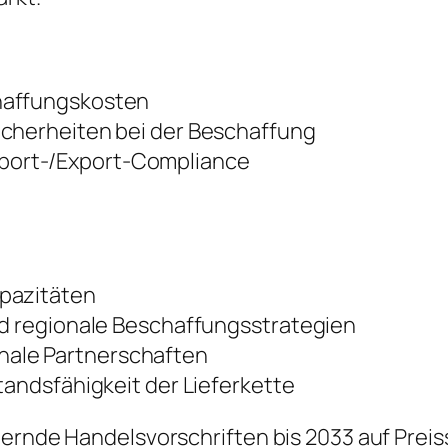
haffungskosten
icherheiten bei der Beschaffung
port-/Export-Compliance
apazitäten
nd regionale Beschaffungsstrategien
ale Partnerschaften
tandsfähigkeit der Lieferkette
dernde Handelsvorschriften bis 2033 auf Prei