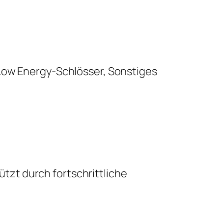
 Low Energy-Schlösser, Sonstiges
zt durch fortschrittliche