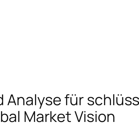
 Analyse für schlüss
obal Market Vision