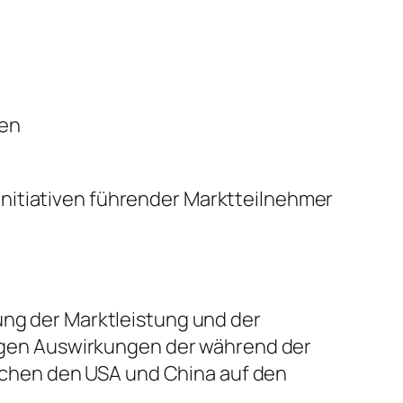
sen
nitiativen führender Marktteilnehmer
ung der Marktleistung und der
stigen Auswirkungen der während der
chen den USA und China auf den