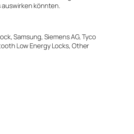
s auswirken könnten.
Lock, Samsung, Siemens AG, Tyco
uetooth Low Energy Locks, Other