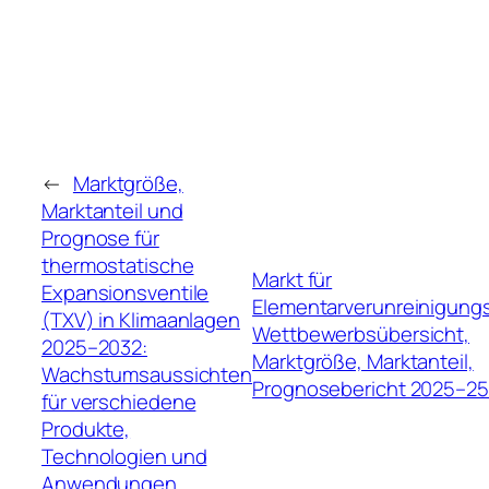
←
Marktgröße,
Marktanteil und
Prognose für
thermostatische
Markt für
Expansionsventile
Elementarverunreinigung
(TXV) in Klimaanlagen
Wettbewerbsübersicht,
2025–2032:
Marktgröße, Marktanteil,
Wachstumsaussichten
Prognosebericht 2025–2
für verschiedene
Produkte,
Technologien und
Anwendungen