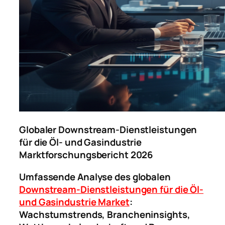
Globaler Downstream-Dienstleistungen
für die Öl- und Gasindustrie
Marktforschungsbericht 2026
Umfassende Analyse des globalen
Downstream-Dienstleistungen für die Öl-
und Gasindustrie Market
:
Wachstumstrends, Brancheninsights,