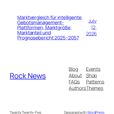
Marktvergleich für intelligente
July
Gebotsmanagement-
12,
Plattformen, Marktgröße,
Marktanteil und
2026
Prognosebericht 2025–2057
Blog
Events
Rock News
About
Shop
FAQs
Patterns
Authors
Themes
Twenty Twenty-Five
Designed with
WordPress