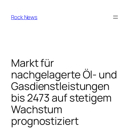
Skip
to
Rock News
content
Markt für
nachgelagerte Öl- und
Gasdienstleistungen
bis 2473 auf stetigem
Wachstum
prognostiziert