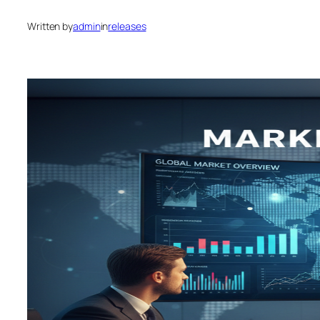
Written by
admin
in
releases