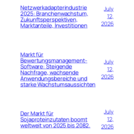
Netzwerkadapterindustrie
July
2025: Branchenwachstum,
12,
Zukunftsperspektiven,
2026
Marktanteile, Investitionen
Markt für
Bewertungsmanagement-
July
Software: Steigende
12,
Nachfrage, wachsende
2026
Anwendungsbereiche und
starke Wachstumsaussichten
July
Der Markt für
12,
Sojaproteinzutaten boomt
weltweit von 2025 bis 2082.
2026