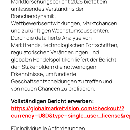
Marktforschungsbericht 2026 bietet ein
umfassendes Verständnis der
Branchendynamik,
Wettbewerbsentwicklungen, Marktchancen
und zukünftigen Wachstumsaussichten.
Durch die detaillierte Analyse von
Markttrends, technologischen Fortschritten,
regulatorischen Veränderungen und
globalen Handelspolitiken liefert der Bericht
den Stakeholdern die notwendigen
Erkenntnisse, um fundierte
Geschäftsentscheidungen zu treffen und
von neuen Chancen zu profitieren.
Vollständigen Bericht erwerben:
https://globalmarketvision.com/checkout/?
currency=USD&type=single_user_license&re
Für individuelle Anforderungen,