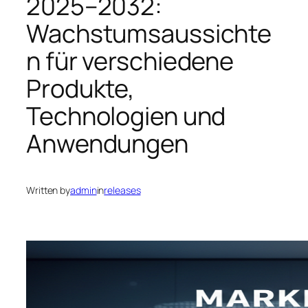
2025–2032:
Wachstumsaussichte
n für verschiedene
Produkte,
Technologien und
Anwendungen
Written by
admin
in
releases