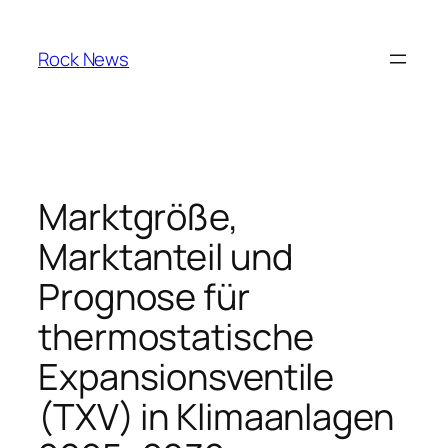
Skip
to
Rock News
content
Marktgröße,
Marktanteil und
Prognose für
thermostatische
Expansionsventile
(TXV) in Klimaanlagen