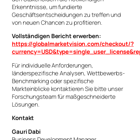
Erkenntnisse, um fundierte
Geschäftsentscheidungen zu treffen und
von neuen Chancen zu profitieren.
Vollständigen Bericht erwerben:
https://globalmarketvision.com/checkout/?
currency=USD&type=single_user_license&re
Für individuelle Anforderungen,
länderspezifische Analysen, Wettbewerbs-
Benchmarking oder spezifische
Markteinblicke kontaktieren Sie bitte unser
Forschungsteam für maßgeschneiderte
Lösungen.
Kontakt
Gauri Dabi
Business Development Manager