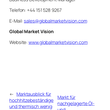
Telefon: +44 151 528 9267
E-Mail:
sales@globalmarketvision.com
Global Market Vision
Website:
www.globalmarketvision.com
←
Marktausblick für
Markt für
hochhitzebeständige
nachgelagerte Öl-
und thermisch wenig
und