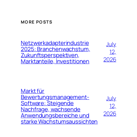
MORE POSTS
Netzwerkadapterindustrie
July
2025: Branchenwachstum,
12,
Zukunftsperspektiven,
2026
Marktanteile, Investitionen
Markt für
Bewertungsmanagement-
July
Software: Steigende
12,
Nachfrage, wachsende
2026
Anwendungsbereiche und
starke Wachstumsaussichten