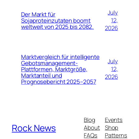
July
Der Markt für
12,
Sojaproteinzutaten boomt
weltweit von 2025 bis 2082.
2026
Marktvergleich für intelligente
July
Gebotsmanagement-
12,
Plattformen, Marktgröße,
Marktanteil und
2026
Prognosebericht 2025–2057
Blog
Events
Rock News
About
Shop
FAQs
Patterns