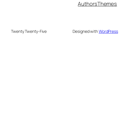
Authors
Themes
Twenty Twenty-Five
Designed with
WordPress