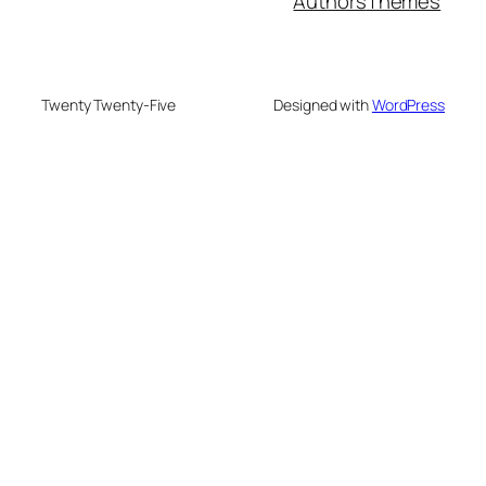
Authors
Themes
Twenty Twenty-Five
Designed with
WordPress