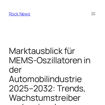
Skip
to
Rock News
content
Marktausblick für
MEMS-Oszillatoren in
der
Automobilindustrie
2025–2032: Trends,
Wachstumstreiber