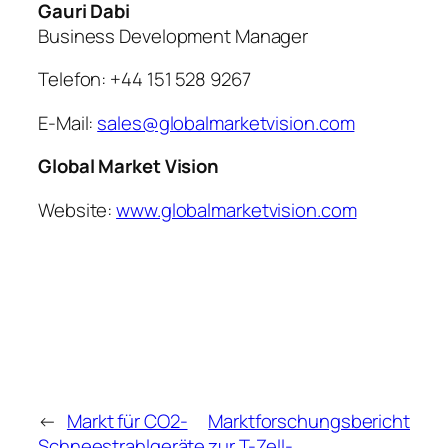
Gauri Dabi
Business Development Manager
Telefon: +44 151 528 9267
E-Mail:
sales@globalmarketvision.com
Global Market Vision
Website:
www.globalmarketvision.com
←
Markt für CO2-
Marktforschungsbericht
Schneestrahlgeräte
zur T-Zell-