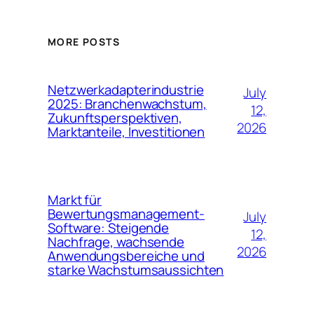
MORE POSTS
Netzwerkadapterindustrie
July
2025: Branchenwachstum,
12,
Zukunftsperspektiven,
2026
Marktanteile, Investitionen
Markt für
Bewertungsmanagement-
July
Software: Steigende
12,
Nachfrage, wachsende
2026
Anwendungsbereiche und
starke Wachstumsaussichten