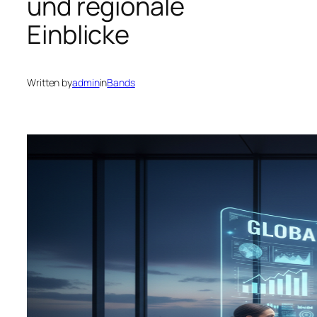
und regionale
Einblicke
Written by
admin
in
Bands