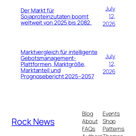
July
Der Markt für
12,
Sojaproteinzutaten boomt
weltweit von 2025 bis 2082.
2026
Marktvergleich für intelligente
July
Gebotsmanagement-
12,
Plattformen, Marktgröße,
Marktanteil und
2026
Prognosebericht 2025–2057
Blog
Events
Rock News
About
Shop
FAQs
Patterns