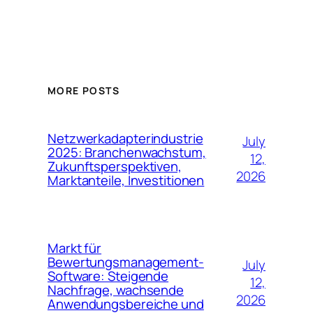
MORE POSTS
Netzwerkadapterindustrie
July
2025: Branchenwachstum,
12,
Zukunftsperspektiven,
2026
Marktanteile, Investitionen
Markt für
Bewertungsmanagement-
July
Software: Steigende
12,
Nachfrage, wachsende
2026
Anwendungsbereiche und