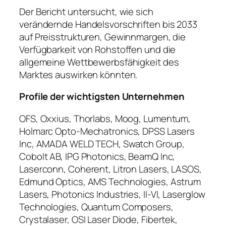
Der Bericht untersucht, wie sich
verändernde Handelsvorschriften bis 2033
auf Preisstrukturen, Gewinnmargen, die
Verfügbarkeit von Rohstoffen und die
allgemeine Wettbewerbsfähigkeit des
Marktes auswirken könnten.
Profile der wichtigsten Unternehmen
OFS, Oxxius, Thorlabs, Moog, Lumentum,
Holmarc Opto-Mechatronics, DPSS Lasers
Inc, AMADA WELD TECH, Swatch Group,
Cobolt AB, IPG Photonics, BeamQ Inc,
Laserconn, Coherent, Litron Lasers, LASOS,
Edmund Optics, AMS Technologies, Astrum
Lasers, Photonics Industries, II-VI, Laserglow
Technologies, Quantum Composers,
Crystalaser, OSI Laser Diode, Fibertek,