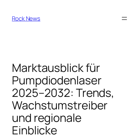
Skip
to
Rock News
content
Marktausblick für
Pumpdiodenlaser
2025–2032: Trends,
Wachstumstreiber
und regionale
Einblicke