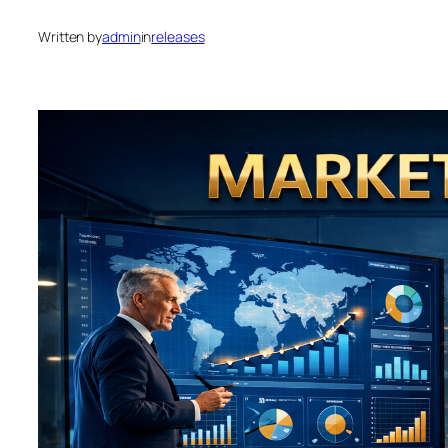
Written by
admin
in
releases