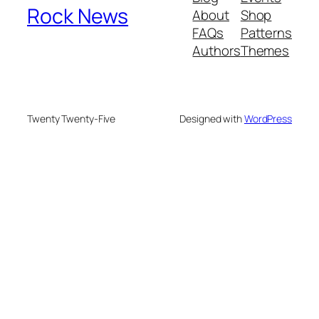
Rock News
About
Shop
FAQs
Patterns
Authors
Themes
Twenty Twenty-Five
Designed with
WordPress