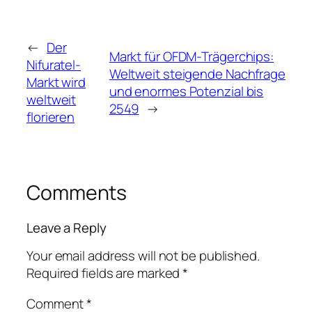
←
Der
Markt für OFDM-Trägerchips:
Nifuratel-
Weltweit steigende Nachfrage
Markt wird
und enormes Potenzial bis
weltweit
2549
→
florieren
Comments
Leave a Reply
Your email address will not be published.
Required fields are marked
*
Comment
*