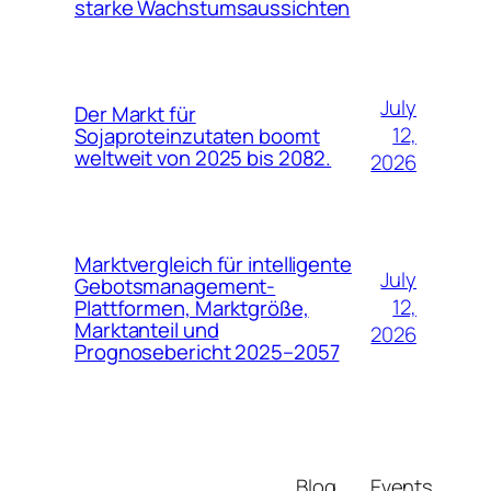
starke Wachstumsaussichten
July
Der Markt für
12,
Sojaproteinzutaten boomt
weltweit von 2025 bis 2082.
2026
Marktvergleich für intelligente
July
Gebotsmanagement-
12,
Plattformen, Marktgröße,
Marktanteil und
2026
Prognosebericht 2025–2057
Blog
Events