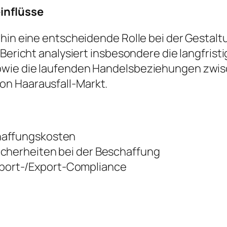
einflüsse
rhin eine entscheidende Rolle bei der Gestalt
r Bericht analysiert insbesondere die langfri
owie die laufenden Handelsbeziehungen zwis
on Haarausfall-Markt.
haffungskosten
icherheiten bei der Beschaffung
port-/Export-Compliance