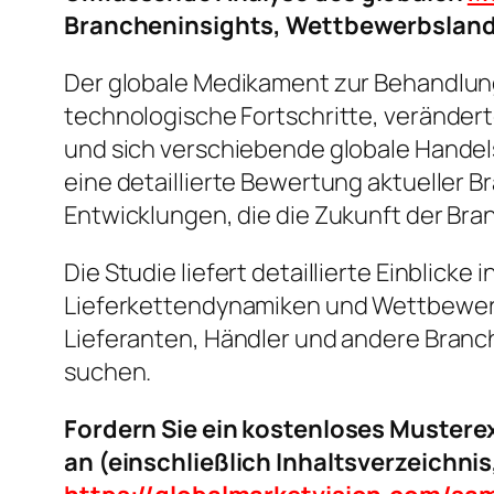
Brancheninsights, Wettbewerbslan
Der globale Medikament zur Behandlung
technologische Fortschritte, verände
und sich verschiebende globale Hande
eine detaillierte Bewertung aktuelle
Entwicklungen, die die Zukunft der Bra
Die Studie liefert detaillierte Einblic
Lieferkettendynamiken und Wettbewerbs
Lieferanten, Händler und andere Branc
suchen.
Fordern Sie ein kostenloses Muster
an (einschließlich Inhaltsverzeichni