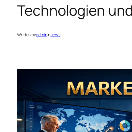
Technologien un
Written by
admin
in
news