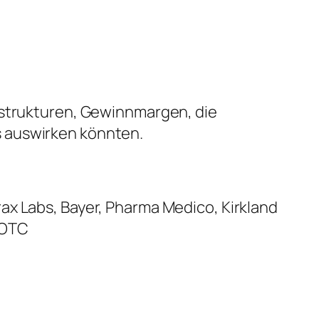
sstrukturen, Gewinnmargen, die
s auswirken könnten.
ax Labs, Bayer, Pharma Medico, Kirkland
 OTC