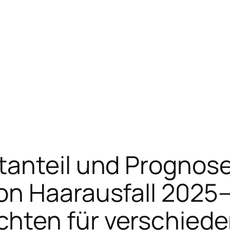
tanteil und Prognos
on Haarausfall 2025
ten für verschiede