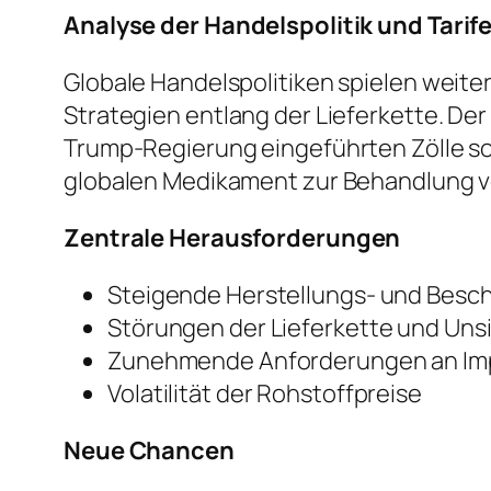
Analyse der Handelspolitik und Tarif
Globale Handelspolitiken spielen weite
Strategien entlang der Lieferkette. De
Trump-Regierung eingeführten Zölle s
globalen Medikament zur Behandlung v
Zentrale Herausforderungen
Steigende Herstellungs- und Besc
Störungen der Lieferkette und Uns
Zunehmende Anforderungen an Im
Volatilität der Rohstoffpreise
Neue Chancen