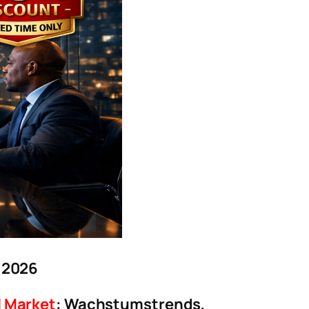
 2026
l Market
: Wachstumstrends,