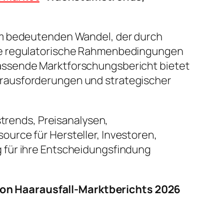
em bedeutenden Wandel, der durch
nde regulatorische Rahmenbedingungen
assende Marktforschungsbericht bietet
erausforderungen und strategischer
strends, Preisanalysen,
urce für Hersteller, Investoren,
 für ihre Entscheidungsfindung
on Haarausfall-Marktberichts 2026