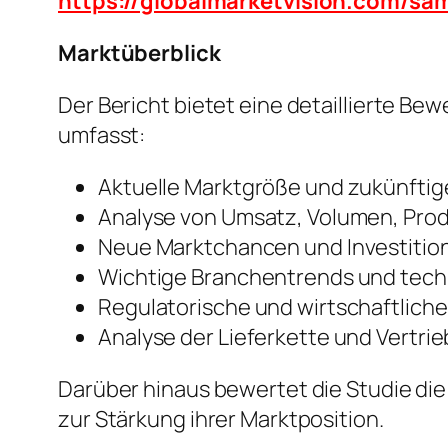
https://globalmarketvision.com/s
Marktüberblick
Der Bericht bietet eine detaillierte 
umfasst:
Aktuelle Marktgröße und zukünft
Analyse von Umsatz, Volumen, Pro
Neue Marktchancen und Investiti
Wichtige Branchentrends und tech
Regulatorische und wirtschaftlich
Analyse der Lieferkette und Vertri
Darüber hinaus bewertet die Studie di
zur Stärkung ihrer Marktposition.