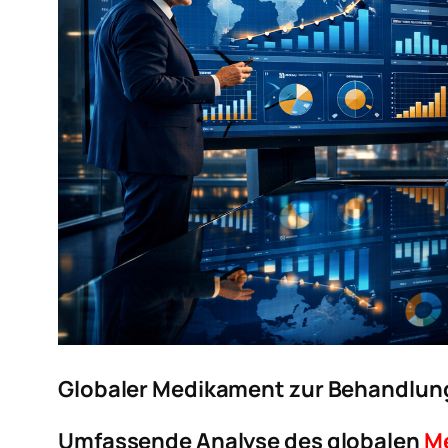
Globaler Medikament zur Behandlung
Umfassende Analyse des globalen
Me