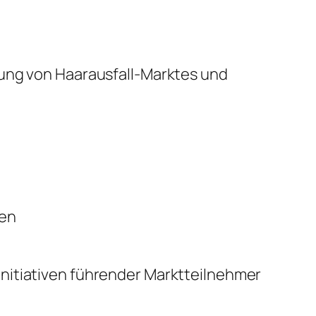
lung von Haarausfall-Marktes und
sen
nitiativen führender Marktteilnehmer