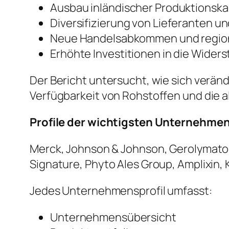
Ausbau inländischer Produktionsk
Diversifizierung von Lieferanten u
Neue Handelsabkommen und region
Erhöhte Investitionen in die Widers
Der Bericht untersucht, wie sich verän
Verfügbarkeit von Rohstoffen und die 
Profile der wichtigsten Unternehme
Merck, Johnson & Johnson, Gerolymatos 
Signature, Phyto Ales Group, Amplixin,
Jedes Unternehmensprofil umfasst:
Unternehmensübersicht