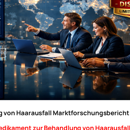
 von Haarausfall Marktforschungsbericht
dikament zur Behandlung von Haarausfal