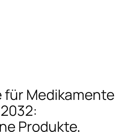
e für Medikamente
–2032:
ne Produkte,